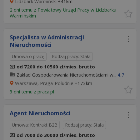
Lidzbark Warmiński
+41km
2 dni temu z
Powiatowy Urząd Pracy w Lidzbarku
Warmińskim
Specjalista w Administracji
Nieruchomości
Umowa o pracę
Rodzaj pracy: Stała
od 7200 do 10560 zł/mies. brutto
Zakład Gospodarowania Nieruchomościami w...
4,7
Warszawa, Praga-Południe
+173km
3 dni temu z
praca.pl
Agent Nieruchomości
Umowa: Kontrakt B2B
Rodzaj pracy: Stała
od 7000 do 30000 zł/mies. brutto