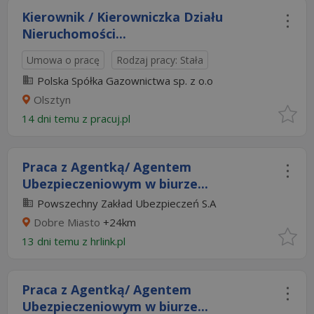
Kierownik / Kierowniczka Działu
Nieruchomości...
Umowa o pracę
Rodzaj pracy: Stała
Polska Spółka Gazownictwa sp. z o.o
Olsztyn
14 dni temu z
pracuj.pl
Praca z Agentką/ Agentem
Ubezpieczeniowym w biurze...
Powszechny Zakład Ubezpieczeń S.A
Dobre Miasto
+24km
13 dni temu z
hrlink.pl
Praca z Agentką/ Agentem
Ubezpieczeniowym w biurze...