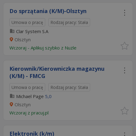
Do sprzątania (K/M)-Olsztyn
Umowa o pracę
Rodzaj pracy: Stała
Clar System S.A
Olsztyn
Wczoraj
-
Aplikuj szybko z Nuzle
Kierownik/Kierowniczka magazynu
(K/M) - FMCG
Umowa o pracę
Rodzaj pracy: Stała
Michael Page
5,0
Olsztyn
Wczoraj
z
pracuj.pl
Elektronik (k/m)