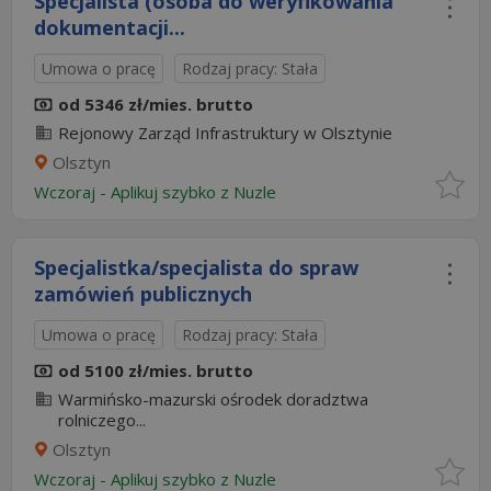
Specjalista (osoba do weryfikowania
dokumentacji...
Umowa o pracę
Rodzaj pracy: Stała
od 5346 zł/mies. brutto
Rejonowy Zarząd Infrastruktury w Olsztynie
Olsztyn
Wczoraj
-
Aplikuj szybko z Nuzle
Specjalistka/specjalista do spraw
zamówień publicznych
Umowa o pracę
Rodzaj pracy: Stała
od 5100 zł/mies. brutto
Warmińsko-mazurski ośrodek doradztwa
rolniczego...
Olsztyn
Wczoraj
-
Aplikuj szybko z Nuzle