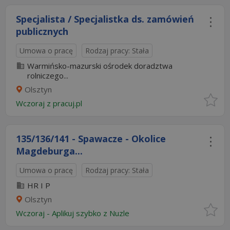
Specjalista / Specjalistka ds. zamówień
publicznych
Umowa o pracę
Rodzaj pracy: Stała
Warmińsko-mazurski ośrodek doradztwa
rolniczego...
Olsztyn
Wczoraj
z
pracuj.pl
135/136/141 - Spawacze - Okolice
Magdeburga...
Umowa o pracę
Rodzaj pracy: Stała
HR I P
Olsztyn
Wczoraj
-
Aplikuj szybko z Nuzle