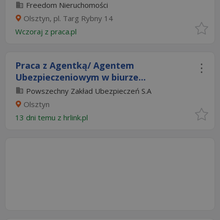
Freedom Nieruchomości
Olsztyn, pl. Targ Rybny 14
Wczoraj
z
praca.pl
Praca z Agentką/ Agentem
Ubezpieczeniowym w biurze...
Powszechny Zakład Ubezpieczeń S.A
Olsztyn
13 dni temu z
hrlink.pl