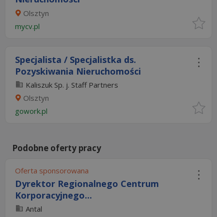
Olsztyn
mycv.pl
Specjalista / Specjalistka ds.
Pozyskiwania Nieruchomości
Kaliszuk Sp. j. Staff Partners
Olsztyn
gowork.pl
Podobne oferty pracy
Oferta sponsorowana
Dyrektor Regionalnego Centrum
Korporacyjnego...
Antal