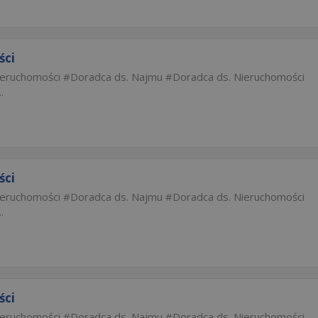
ści
ieruchomości
Doradca ds. Najmu
Doradca ds. Nieruchomości
.
ści
ieruchomości
Doradca ds. Najmu
Doradca ds. Nieruchomości
.
ści
ieruchomości
Doradca ds. Najmu
Doradca ds. Nieruchomości