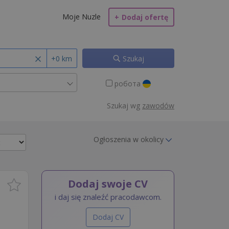
Moje Nuzle
+
Dodaj ofertę
+0 km
Szukaj
робота
Szukaj wg
zawodów
Ogłoszenia w okolicy
Dodaj swoje CV
i daj się znaleźć pracodawcom.
Dodaj CV