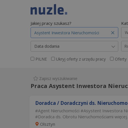
Jakiej pracy szukasz?
Kat
W
Data dodania
R
PILNE
Ukryj oferty z urzędu pracy
Oferty
Zapisz wyszukiwanie
Praca Asystent Inwestora Nieru
Doradca / Doradczyni ds. Nieruchomo
Agent Nieruchomości
Asystent Inwestora N
Doradca ds. Obrotu Nieruchomościami
więcej..
Olsztyn