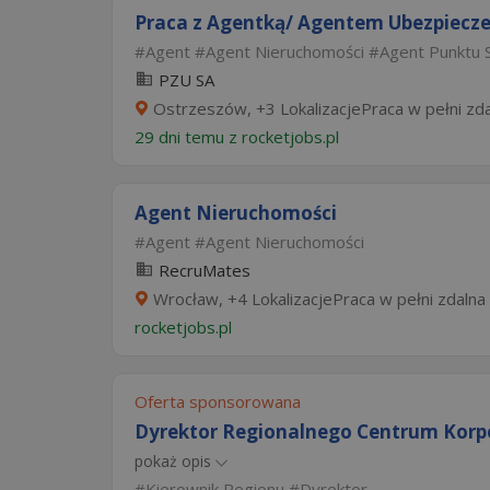
Praca z Agentką/ Agentem Ubezpiecze
Agent
Agent Nieruchomości
Agent Punktu 
PZU SA
Ostrzeszów, +3 LokalizacjePraca w pełni zd
29 dni temu z
rocketjobs.pl
Agent Nieruchomości
Agent
Agent Nieruchomości
RecruMates
Wrocław, +4 LokalizacjePraca w pełni zdalna
rocketjobs.pl
Oferta sponsorowana
Dyrektor Regionalnego Centrum Korpo
pokaż opis
Kierownik Regionu
Dyrektor