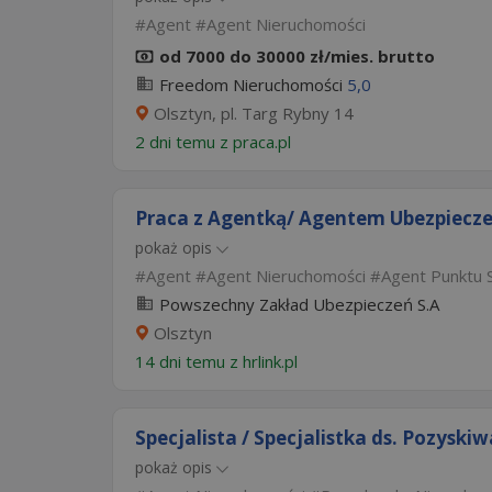
Agent
Agent Nieruchomości
od 7000 do 30000 zł/mies. brutto
Freedom Nieruchomości
5,0
Olsztyn, pl. Targ Rybny 14
2 dni temu z
praca.pl
Praca z Agentką/ Agentem Ubezpiecze
pokaż opis
Agent
Agent Nieruchomości
Agent Punktu 
Powszechny Zakład Ubezpieczeń S.A
Olsztyn
14 dni temu z
hrlink.pl
Specjalista / Specjalistka ds. Pozysk
pokaż opis