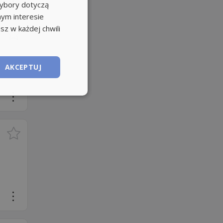
wybory dotyczą
nym interesie
sz w każdej chwili
AKCEPTUJ