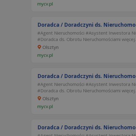
mycv.pl
Doradca / Doradczyni ds. Nieruchomo
Agent Nieruchomości
Asystent Inwestora N
Doradca ds. Obrotu Nieruchomościami
więcej..
Olsztyn
mycv.pl
Doradca / Doradczyni ds. Nieruchomo
Agent Nieruchomości
Asystent Inwestora N
Doradca ds. Obrotu Nieruchomościami
więcej..
Olsztyn
mycv.pl
Doradca / Doradczyni ds. Nieruchomo
Agent Nieruchomości
Asystent Inwestora N