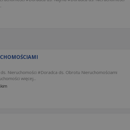
.
RUCHOMOŚCIAMI
ds. Nieruchomości
Doradca ds. Obrotu Nieruchomościami
ruchomości
więcej...
skim