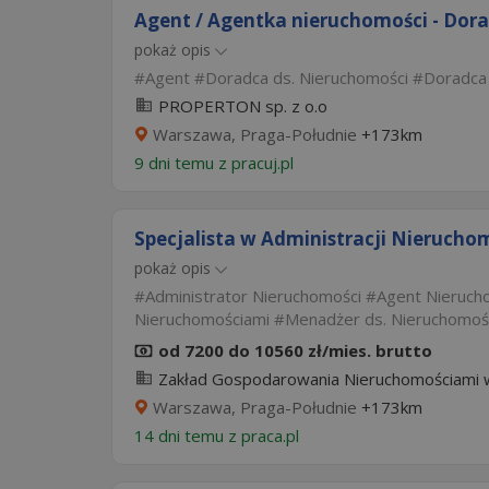
Agent / Agentka nieruchomości - Dora
pokaż opis
Agent
Doradca ds. Nieruchomości
Doradca
PROPERTON sp. z o.o
Warszawa, Praga-Południe
+173km
9 dni temu z
pracuj.pl
Specjalista w Administracji Nierucho
pokaż opis
Administrator Nieruchomości
Agent Nieruch
Nieruchomościami
Menadżer ds. Nieruchomoś
od 7200 do 10560 zł/mies. brutto
Zakład Gospodarowania Nieruchomościami w
Warszawa, Praga-Południe
+173km
14 dni temu z
praca.pl