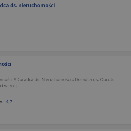
dca ds. nieruchomości
mości
omości
Doradca ds. Nieruchomości
Doradca ds. Obrotu
ci
więcej...
...
4,7