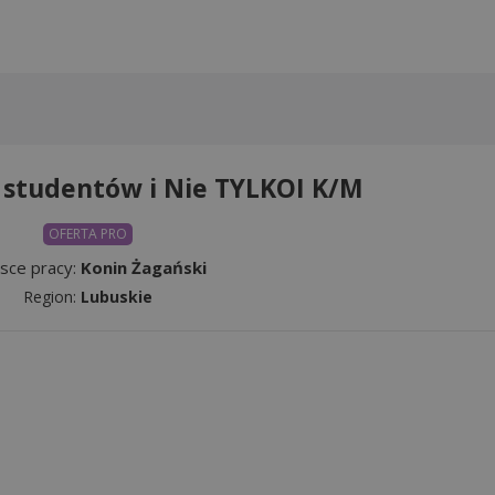
 studentów i Nie TYLKOI K/M
OFERTA PRO
jsce pracy:
Konin Żagański
Region:
Lubuskie