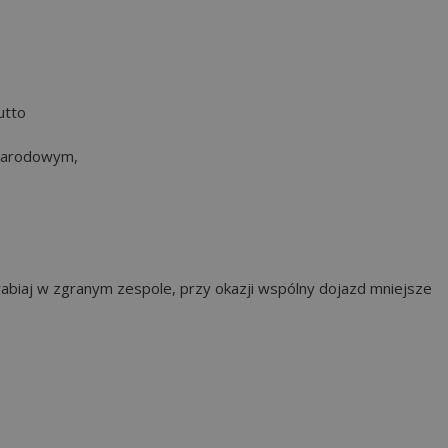
utto
ynarodowym,
rabiaj w zgranym zespole, przy okazji wspólny dojazd mniejsze