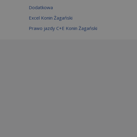
Dodatkowa
Excel Konin Żagański
Prawo jazdy C+E Konin Żagański