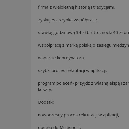
firma z wieloletnią historią i tradycjami,
zyskujesz szybką współpracę,
stawkę godzinową 34 zł brutto, nocki 40 zł br
współpracę z marką polską o zasięgu międz
wsparcie koordynatora,
szybki proces rekrutacji w aplikacji,
program poleceń- przyjdź z własną ekipą i za
koszty.
Dodatki:
nowoczesny proces rekrutacji w aplikacji,
dostęp do Multisport,