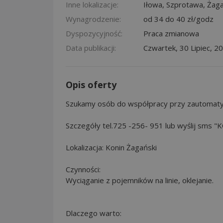
Inne lokalizacje:
Iłowa
,
Szprotawa
,
Żag
Wynagrodzenie:
od 34 do 40 zł/godz
Dyspozycyjność:
Praca zmianowa
Data publikacji:
Czwartek, 30 Lipiec, 2
Opis oferty
Szukamy osób do współpracy przy zautomaty
Szczegóły tel.725 -256- 951 lub wyślij sms 
Lokalizacja: Konin Żagański
Czynności:
Wyciąganie z pojemników na linie, oklejanie.
Dlaczego warto: