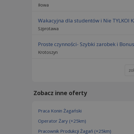
Iłowa
Wakacyjna dla studentów i Nie TYLKOI 
Szprotawa
Proste czynności- Szybki zarobek i Bonu
Krotoszyn
zo
Zobacz inne oferty
Praca Konin Żagański
Operator Żary (+25km)
Pracownik Produkcji Żagań (+25km)