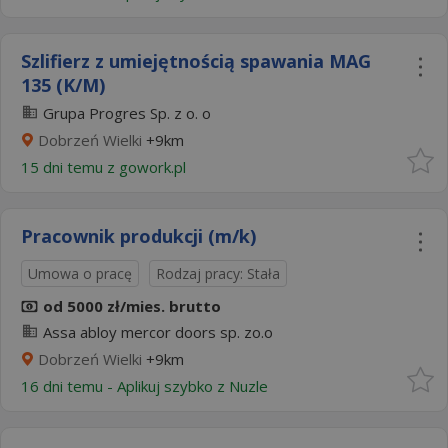
Szlifierz z umiejętnością spawania MAG
135 (K/M)
Grupa Progres Sp. z o. o
Dobrzeń Wielki
+9km
15 dni temu z
gowork.pl
Pracownik produkcji (m/k)
Umowa o pracę
Rodzaj pracy: Stała
od 5000 zł/mies. brutto
Assa abloy mercor doors sp. zo.o
Dobrzeń Wielki
+9km
16 dni temu -
Aplikuj szybko z Nuzle