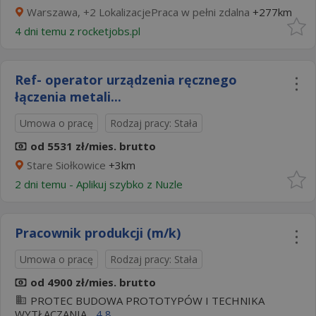
Warszawa, +2 LokalizacjePraca w pełni zdalna
+277km
4 dni temu z
rocketjobs.pl
Ref- operator urządzenia ręcznego
łączenia metali...
Umowa o pracę
Rodzaj pracy: Stała
od 5531 zł/mies. brutto
Stare Siołkowice
+3km
2 dni temu -
Aplikuj szybko z Nuzle
Pracownik produkcji (m/k)
Umowa o pracę
Rodzaj pracy: Stała
od 4900 zł/mies. brutto
PROTEC BUDOWA PROTOTYPÓW I TECHNIKA
WYTŁACZANIA...
4,8