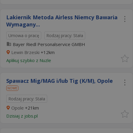
Lakiernik Metoda Airless Niemcy Bawaria
Wymagany...
Umowa o pracę
Rodzaj pracy: Stała
Bayer Riedl Personalservice GMBH
Lewin Brzeski
+12km
Aplikuj szybko z Nuzle
Spawacz Mig/MAG i/lub Tig (K/M), Opole
NOWE
Rodzaj pracy: Stała
Opole
+21km
Dzisiaj
z
jobs.pl