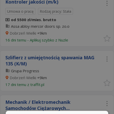
Kontroler jakości (m/k)
Umowa o pracę
Rodzaj pracy: Stała
od 5500 zł/mies. brutto
Assa abloy mercor doors sp. zo.o
Dobrzeń Wielki
+9km
16 dni temu -
Aplikuj szybko z Nuzle
Szlifierz z umiejętnością spawania MAG
135 (K/M)
Grupa Progress
Dobrzeń Wielki
+9km
17 dni temu z
traffit.pl
Mechanik / Elektromechanik
Samochodów Ciężarowych...