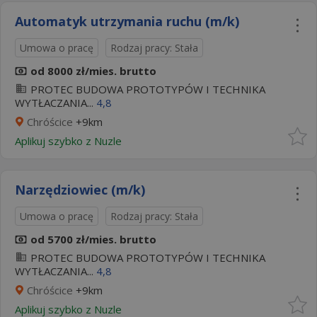
Automatyk utrzymania ruchu (m/k)
Umowa o pracę
Rodzaj pracy: Stała
od 8000 zł/mies. brutto
PROTEC BUDOWA PROTOTYPÓW I TECHNIKA
WYTŁACZANIA...
4,8
Chróścice
+9km
Aplikuj szybko z Nuzle
Narzędziowiec (m/k)
Umowa o pracę
Rodzaj pracy: Stała
od 5700 zł/mies. brutto
PROTEC BUDOWA PROTOTYPÓW I TECHNIKA
WYTŁACZANIA...
4,8
Chróścice
+9km
Aplikuj szybko z Nuzle