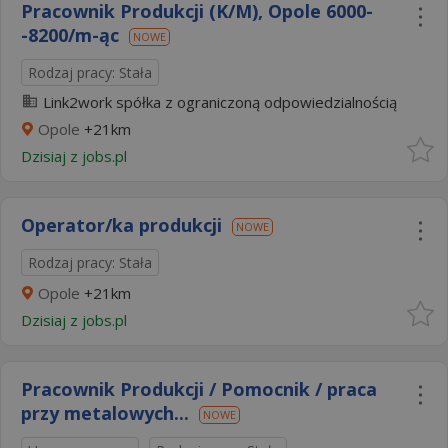
Pracownik Produkcji (K/M), Opole 6000-
-8200/m-ąc
NOWE
Rodzaj pracy: Stała
Link2work spółka z ograniczoną odpowiedzialnością
Opole
+21km
Dzisiaj
z
jobs.pl
Operator/ka produkcji
NOWE
Rodzaj pracy: Stała
Opole
+21km
Dzisiaj
z
jobs.pl
Pracownik Produkcji / Pomocnik / praca
przy metalowych...
NOWE