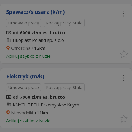
Spawacz/ślusarz (k/m)
Umowa o pracę
Rodzaj pracy: Stała
od 6000 zł/mies. brutto
Elkoplast Poland sp. z o.o
Chróścina
+12km
Aplikuj szybko z Nuzle
Elektryk (m/k)
Umowa o pracę
Rodzaj pracy: Stała
od 7000 zł/mies. brutto
KNYCHTECH Przemysław Knych
Niewodniki
+11km
Aplikuj szybko z Nuzle