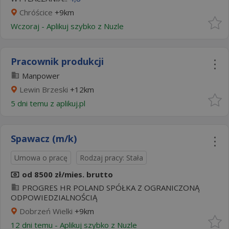
Chróścice
+9km
Wczoraj
-
Aplikuj szybko z Nuzle
Pracownik produkcji
Manpower
Lewin Brzeski
+12km
5 dni temu z
aplikuj.pl
Spawacz (m/k)
Umowa o pracę
Rodzaj pracy: Stała
od 8500 zł/mies. brutto
PROGRES HR POLAND SPÓŁKA Z OGRANICZONĄ
ODPOWIEDZIALNOŚCIĄ
Dobrzeń Wielki
+9km
12 dni temu -
Aplikuj szybko z Nuzle