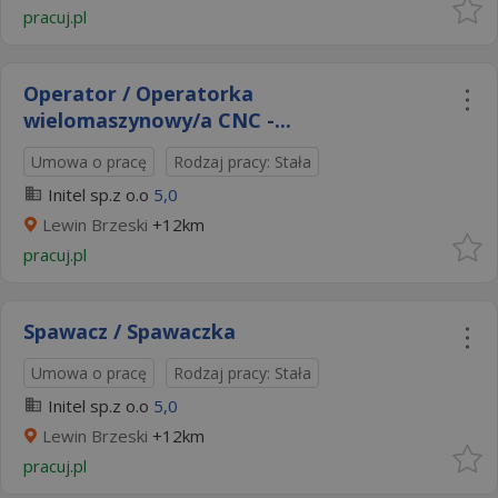
pracuj.pl
Operator / Operatorka
wielomaszynowy/a CNC -...
Umowa o pracę
Rodzaj pracy: Stała
Initel sp.z o.o
5,0
Lewin Brzeski
+12km
pracuj.pl
Spawacz / Spawaczka
Umowa o pracę
Rodzaj pracy: Stała
Initel sp.z o.o
5,0
Lewin Brzeski
+12km
pracuj.pl