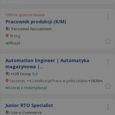
Oferta sponsorowana
Pracownik produkcji (K/M)
Personnel Recruitment
Brzeg
aplikuj.pl
Automation Engineer | Automatyka
magazynowa |...
H2B Group
5,0
Szczecin, +4 LokalizacjePraca w pełni zdalna
+363km
Wczoraj
z
rocketjobs.pl
Junior RTO Specialist
Lite e-Commerce