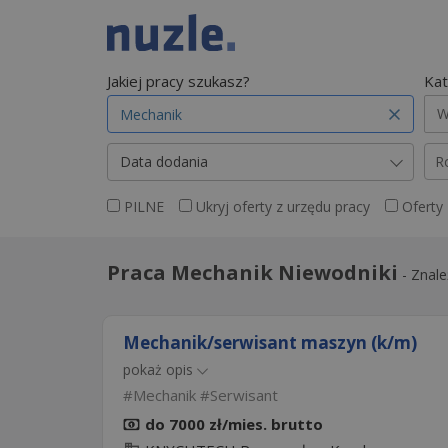
Jakiej pracy szukasz?
Kat
W
Data dodania
R
PILNE
Ukryj oferty z urzędu pracy
Oferty
Praca Mechanik Niewodniki
-
Znale
Mechanik/serwisant maszyn (k/m)
pokaż opis
Mechanik
Serwisant
do 7000 zł/mies. brutto