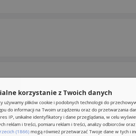
alne korzystanie z Twoich danych
A SPÓŁKA...
rzy używamy plików cookie i podobnych technologii do przechowyw
ępu do informacji na Twoim urządzeniu oraz do przetwarzania d
res IP, unikalne identyfikatory i dane przeglądania, w celu wyświe
h reklam i treści, pomiaru reklam i treści, analizy odbiorców oraz
a militarna
rzecich (1866)
mogą również przetwarzać Twoje dane w tych i inn