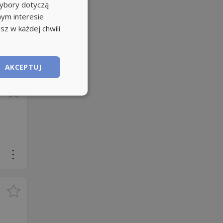
wybory dotyczą
nym interesie
sz w każdej chwili
AKCEPTUJ