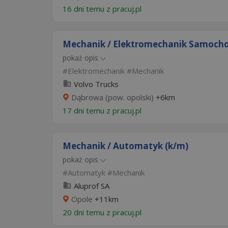
16 dni temu z
pracuj.pl
Mechanik / Elektromechanik Samocho
pokaż opis
Elektromechanik
Mechanik
Volvo Trucks
Dąbrowa (pow. opolski)
+6km
17 dni temu z
pracuj.pl
Mechanik / Automatyk (k/m)
pokaż opis
Automatyk
Mechanik
Aluprof SA
Opole
+11km
20 dni temu z
pracuj.pl