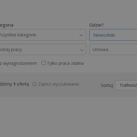
egoria
Gdzie?
szystkie kategorie
odzaj pracy
Umowa
 z wynagrodzeniem
Tylko praca zdalna
źliśmy
1
ofertę
Zapisz wyszukiwanie
Sortuj: