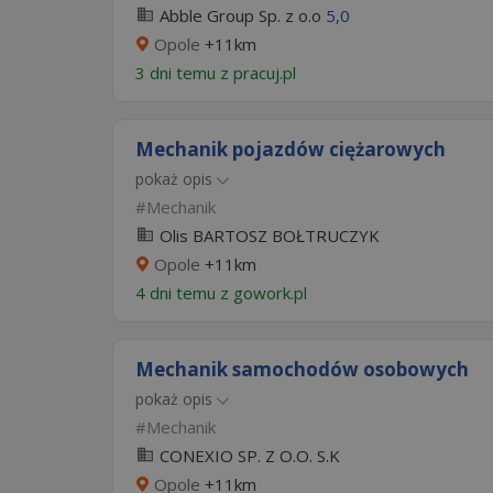
Abble Group Sp. z o.o
5,0
Opole
+11km
3 dni temu z
pracuj.pl
Mechanik pojazdów ciężarowych
pokaż opis
Mechanik
Olis BARTOSZ BOŁTRUCZYK
Opole
+11km
4 dni temu z
gowork.pl
Mechanik samochodów osobowych
pokaż opis
Mechanik
CONEXIO SP. Z O.O. S.K
Opole
+11km