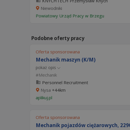
KNYCHTECH Przemysław Knych
Niewodniki
Powiatowy Urząd Pracy w Brzegu
Podobne oferty pracy
Oferta sponsorowana
Mechanik maszyn (K/M)
pokaż opis
Mechanik
Personnel Recruitment
Nysa
+44km
aplikuj.pl
Oferta sponsorowana
Mechanik pojazdów ciężarowych, 2290