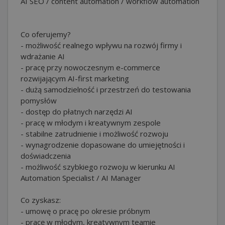
AI SEO / content automation / workflow automation
Co oferujemy?
- możliwość realnego wpływu na rozwój firmy i
wdrażanie AI
- pracę przy nowoczesnym e-commerce
rozwijającym AI-first marketing
- dużą samodzielność i przestrzeń do testowania
pomysłów
- dostęp do płatnych narzędzi AI
- pracę w młodym i kreatywnym zespole
- stabilne zatrudnienie i możliwość rozwoju
- wynagrodzenie dopasowane do umiejętności i
doświadczenia
- możliwość szybkiego rozwoju w kierunku AI
Automation Specialist / AI Manager
Co zyskasz:
- umowę o pracę po okresie próbnym
- pracę w młodym, kreatywnym teamie