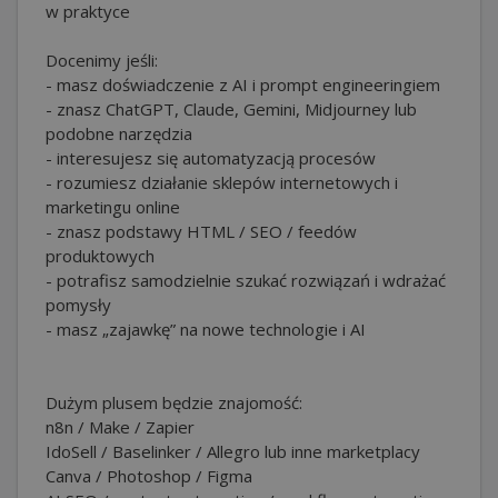
w praktyce
Docenimy jeśli:
- masz doświadczenie z AI i prompt engineeringiem
- znasz ChatGPT, Claude, Gemini, Midjourney lub
podobne narzędzia
- interesujesz się automatyzacją procesów
- rozumiesz działanie sklepów internetowych i
marketingu online
- znasz podstawy HTML / SEO / feedów
produktowych
- potrafisz samodzielnie szukać rozwiązań i wdrażać
pomysły
- masz „zajawkę” na nowe technologie i AI
Dużym plusem będzie znajomość:
n8n / Make / Zapier
IdoSell / Baselinker / Allegro lub inne marketplacy
Canva / Photoshop / Figma