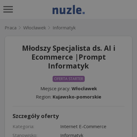
Praca
Włocławek
Informatyk
Młodszy Specjalista ds. AI i
Ecommerce |Prompt
Informatyk
OFERTA STARTER
Miejsce pracy:
Włocławek
Region:
Kujawsko-pomorskie
Szczegóły oferty
Kategoria:
Internet E-Commerce
Stanowisko:
Informatyk