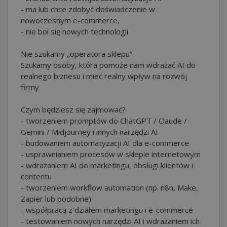
- ma lub chce zdobyć doświadczenie w
nowoczesnym e-commerce,
- nie boi się nowych technologii
Nie szukamy „operatora sklepu”.
Szukamy osoby, która pomoże nam wdrażać AI do
realnego biznesu i mieć realny wpływ na rozwój
firmy
Czym będziesz się zajmować?
- tworzeniem promptów do ChatGPT / Claude /
Gemini / Midjourney i innych narzędzi AI
- budowaniem automatyzacji AI dla e-commerce
- usprawnianiem procesów w sklepie internetowym
- wdrażaniem AI do marketingu, obsługi klientów i
contentu
- tworzeniem workflow automation (np. n8n, Make,
Zapier lub podobne)
- współpracą z działem marketingu i e-commerce
- testowaniem nowych narzędzi AI i wdrażaniem ich