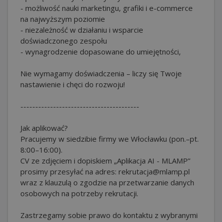
- możliwość nauki marketingu, grafiki i e-commerce
na najwyższym poziomie
- niezależność w działaniu i wsparcie
doświadczonego zespołu
- wynagrodzenie dopasowane do umiejętności,
Nie wymagamy doświadczenia – liczy się Twoje
nastawienie i chęci do rozwoju!
----------------------------------------
Jak aplikować?
Pracujemy w siedzibie firmy we Włocławku (pon.–pt.
8:00–16:00).
CV ze zdjęciem i dopiskiem „Aplikacja AI - MLAMP”
prosimy przesyłać na adres: rekrutacja@mlamp.pl
wraz z klauzulą o zgodzie na przetwarzanie danych
osobowych na potrzeby rekrutacji.
Zastrzegamy sobie prawo do kontaktu z wybranymi