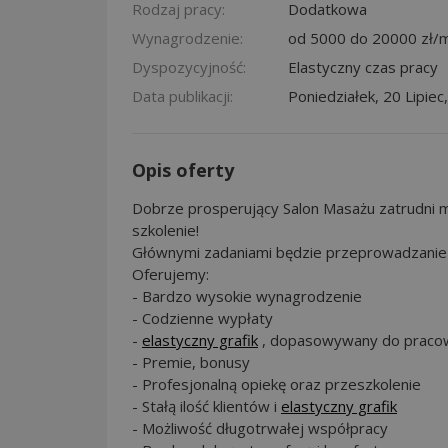
Rodzaj pracy:
Dodatkowa
Wynagrodzenie:
od 5000 do 20000 zł/m
Dyspozycyjność:
Elastyczny czas pracy
Data publikacji:
Poniedziałek, 20 Lipiec
Opis oferty
Dobrze prosperujący Salon Masażu zatrudni 
szkolenie!
Głównymi zadaniami będzie przeprowadzanie 
Oferujemy:
- Bardzo wysokie wynagrodzenie
- Codzienne wypłaty
-
elastyczny grafik
, dopasowywany do praco
- Premie, bonusy
- Profesjonalną opiekę oraz przeszkolenie
- Stałą ilość klientów i
elastyczny grafik
- Możliwość długotrwałej współpracy