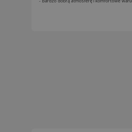
- Bardzo dobrą atmosferę i komfortowe waru