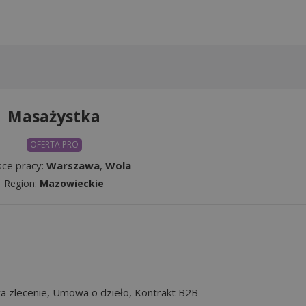
Masażystka
OFERTA PRO
sce pracy:
Warszawa
,
Wola
Region:
Mazowieckie
 zlecenie, Umowa o dzieło, Kontrakt B2B