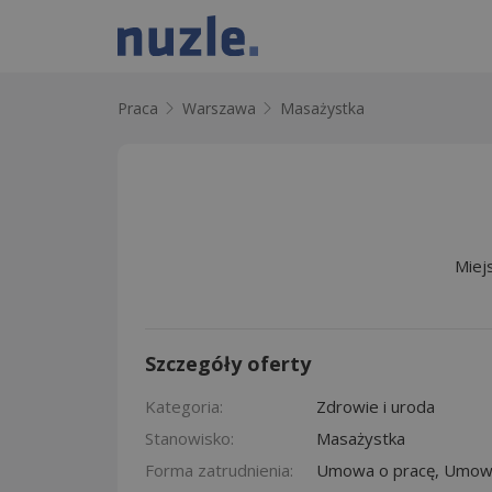
Praca
Warszawa
Masażystka
Miej
Szczegóły oferty
Kategoria:
Zdrowie i uroda
Stanowisko:
Masażystka
Forma zatrudnienia:
Umowa o pracę, Umowa