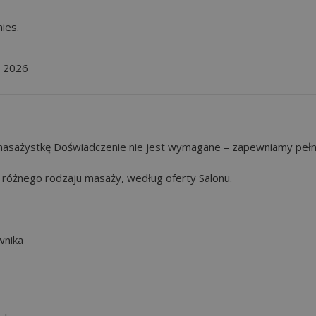
ies.
, 2026
masażystkę Doświadczenie nie jest wymagane – zapewniamy peł
różnego rodzaju masaży, według oferty Salonu.
wnika