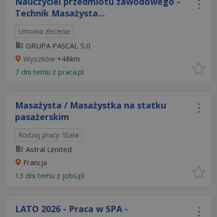
Nauczyciel przedmiotu zawodowego -
Technik Masażysta...
Umowa zlecenie
GRUPA PASCAL
5,0
Wyszków
+48km
7 dni temu z
praca.pl
Masażysta / Masażystka na statku
pasażerskim
Rodzaj pracy: Stała
Astral Limited
Francja
13 dni temu z
jobs.pl
LATO 2026 - Praca w SPA -