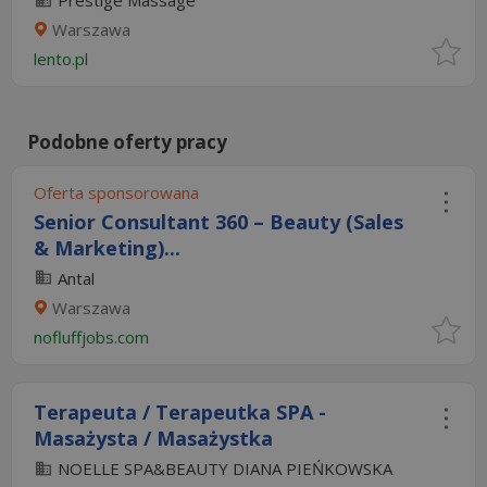
Prestige Massage
Warszawa
lento.pl
Podobne oferty pracy
Oferta sponsorowana
Senior Consultant 360 – Beauty (Sales
& Marketing)...
Antal
Warszawa
nofluffjobs.com
Terapeuta / Terapeutka SPA -
Masażysta / Masażystka
NOELLE SPA&BEAUTY DIANA PIEŃKOWSKA