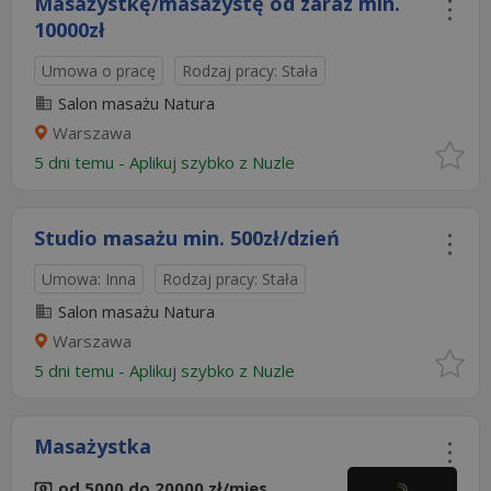
Masażystkę/masażystę od zaraz min.
10000zł
Umowa o pracę
Rodzaj pracy: Stała
Salon masażu Natura
Warszawa
5 dni temu -
Aplikuj szybko z Nuzle
Studio masażu min. 500zł/dzień
Umowa: Inna
Rodzaj pracy: Stała
Salon masażu Natura
Warszawa
5 dni temu -
Aplikuj szybko z Nuzle
Masażystka
od 5000 do 20000 zł/mies.