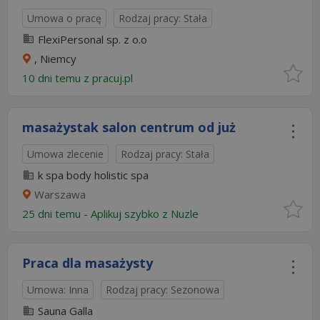
Umowa o pracę
Rodzaj pracy: Stała
FlexiPersonal sp. z o.o
, Niemcy
10 dni temu z
pracuj.pl
masażystak salon centrum od już
Umowa zlecenie
Rodzaj pracy: Stała
k spa body holistic spa
Warszawa
25 dni temu -
Aplikuj szybko z Nuzle
Praca dla masażysty
Umowa: Inna
Rodzaj pracy: Sezonowa
Sauna Galla