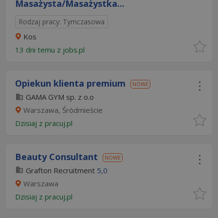
Masażysta/Masażystka...
Rodzaj pracy: Tymczasowa
Kos
13 dni temu z
jobs.pl
Opiekun klienta premium
NOWE
GAMA GYM sp. z o.o
Warszawa, Śródmieście
Dzisiaj
z
pracuj.pl
Beauty Consultant
NOWE
Grafton Recruitment
5,0
Warszawa
Dzisiaj
z
pracuj.pl