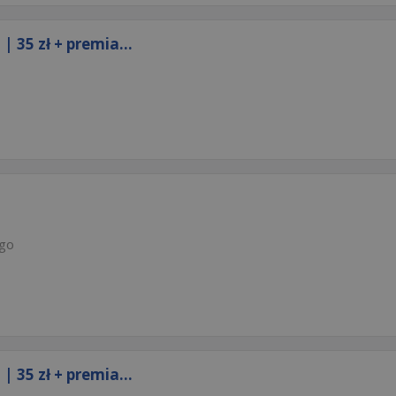
35 zł + premia...
ego
35 zł + premia...