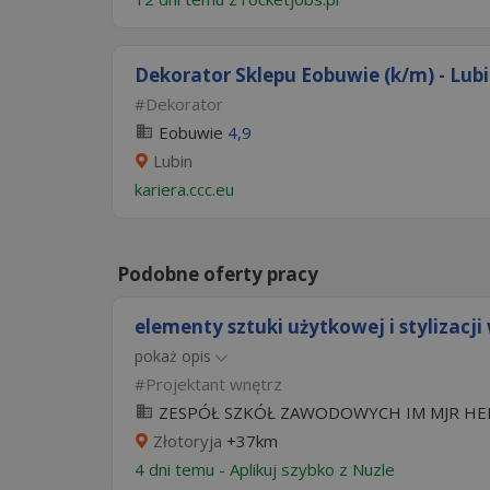
Dekorator Sklepu Eobuwie (k/m) - Lubi
Dekorator
Eobuwie
4,9
Lubin
kariera.ccc.eu
Podobne oferty pracy
elementy sztuki użytkowej i stylizacji
pokaż opis
Projektant wnętrz
ZESPÓŁ SZKÓŁ ZAWODOWYCH IM MJR HEN
Złotoryja
+37km
4 dni temu -
Aplikuj szybko z Nuzle