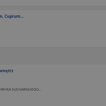
n, Cuprum...
 wnętrz
RYKA SUCHARSKIEGO...