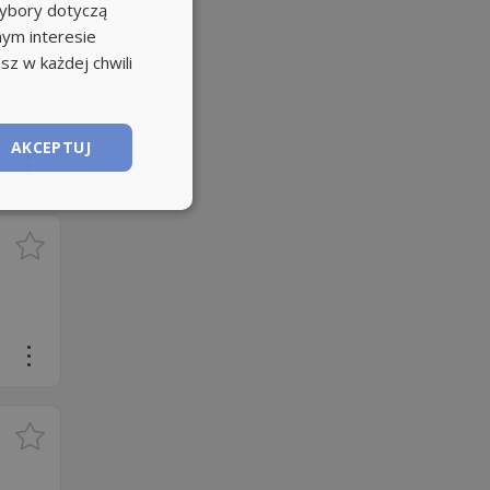
wybory dotyczą
nym interesie
sz w każdej chwili
AKCEPTUJ