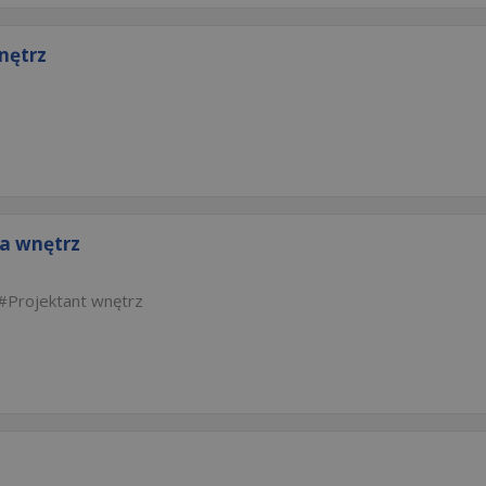
nętrz
ia wnętrz
Projektant wnętrz