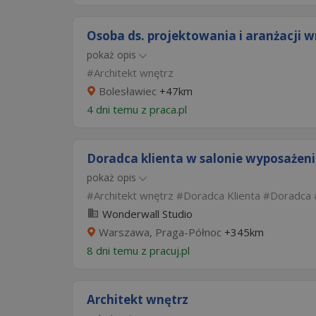
Osoba ds. projektowania i aranżacji w
pokaż opis
Architekt wnętrz
Bolesławiec
+47km
4 dni temu z
praca.pl
Doradca klienta w salonie wyposażen
pokaż opis
Architekt wnętrz
Doradca Klienta
Doradca
Wonderwall Studio
Warszawa, Praga-Północ
+345km
8 dni temu z
pracuj.pl
Architekt wnętrz