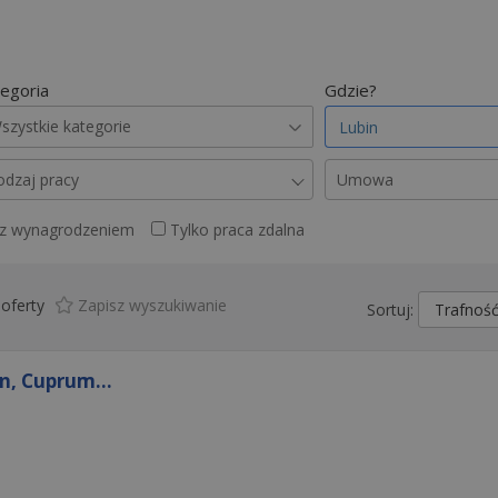
egoria
Gdzie?
szystkie kategorie
odzaj pracy
Umowa
 z wynagrodzeniem
Tylko praca zdalna
oferty
Zapisz wyszukiwanie
Sortuj:
n, Cuprum...