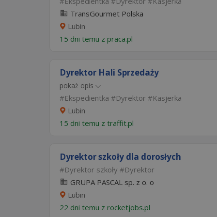
Ekspedientka
Dyrektor
Kasjerka
TransGourmet Polska
Lubin
15 dni temu z
praca.pl
Dyrektor Hali Sprzedaży
pokaż opis
Ekspedientka
Dyrektor
Kasjerka
Lubin
15 dni temu z
traffit.pl
Dyrektor szkoły dla dorosłych
Dyrektor szkoły
Dyrektor
GRUPA PASCAL sp. z o. o
Lubin
22 dni temu z
rocketjobs.pl