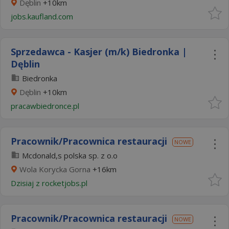
Dęblin
+10km
jobs.kaufland.com
Sprzedawca - Kasjer (m/k) Biedronka |
Dęblin
Biedronka
Dęblin
+10km
pracawbiedronce.pl
Pracownik/Pracownica restauracji
NOWE
Mcdonald,s polska sp. z o.o
Wola Korycka Gorna
+16km
Dzisiaj
z
rocketjobs.pl
Pracownik/Pracownica restauracji
NOWE