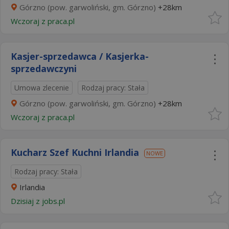
Górzno (pow. garwoliński, gm. Górzno)
+28km
Wczoraj
z
praca.pl
Kasjer-sprzedawca / Kasjerka-
sprzedawczyni
Umowa zlecenie
Rodzaj pracy: Stała
Górzno (pow. garwoliński, gm. Górzno)
+28km
Wczoraj
z
praca.pl
Kucharz Szef Kuchni Irlandia
NOWE
Rodzaj pracy: Stała
Irlandia
Dzisiaj
z
jobs.pl