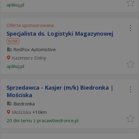
aplikuj.pl
Oferta sponsorowana
Specjalista ds. Logistyki Magazynowej
NOWE
RedFox Automotive
Kazimierz Dolny
aplikuj.pl
Sprzedawca - Kasjer (m/k) Biedronka |
Mościska
Biedronka
Mościska
+10km
20 dni temu z
pracawbiedronce.pl