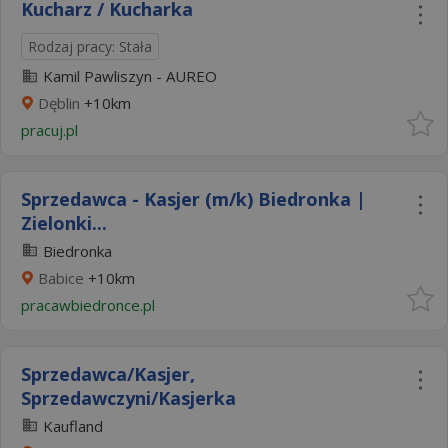
Kucharz / Kucharka
Rodzaj pracy: Stała
Kamil Pawliszyn - AUREO
Dęblin
+10km
pracuj.pl
Sprzedawca - Kasjer (m/k) Biedronka |
Zielonki...
Biedronka
Babice
+10km
pracawbiedronce.pl
Sprzedawca/Kasjer,
Sprzedawczyni/Kasjerka
Kaufland