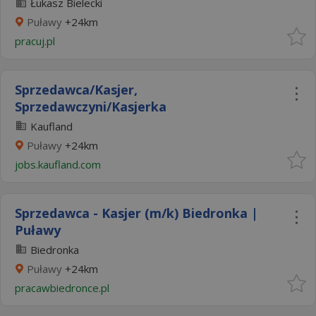
Łukasz Bielecki
Puławy
+24km
pracuj.pl
Sprzedawca/Kasjer,
Sprzedawczyni/Kasjerka
Kaufland
Puławy
+24km
jobs.kaufland.com
Sprzedawca - Kasjer (m/k) Biedronka |
Puławy
Biedronka
Puławy
+24km
pracawbiedronce.pl