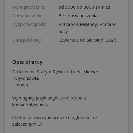
Wynagrodzenie:
od 5000 do 8000 zł/mies.
Doświadczenie:
Bez doświadczenia
Dyspozycyjność:
Praca w weekendy, Praca w
nocy
Data publikacji:
Czwartek, 06 Sierpień, 2026
Opis oferty
Do klubu na Starym Rynku zatrudnię kelnerki.
Tygodniówki.
Umowa.
Wymagany język angielski w stopniu
komunikatywnym.
Chętne dziewczyny proszę o zgłoszenia z
załączonym CV