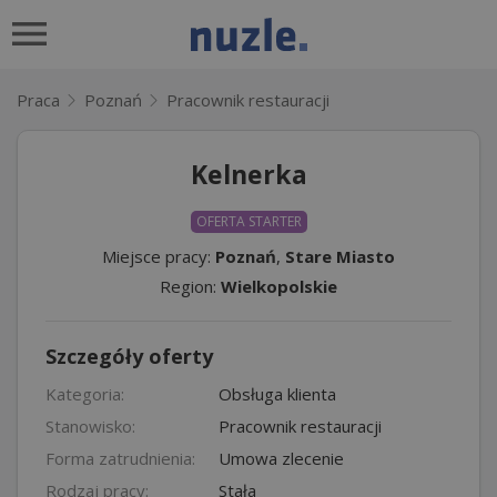
Praca
Poznań
Pracownik restauracji
Kelnerka
OFERTA STARTER
Miejsce pracy:
Poznań
,
Stare Miasto
Region:
Wielkopolskie
Szczegóły oferty
Kategoria:
Obsługa klienta
Stanowisko:
Pracownik restauracji
Forma zatrudnienia:
Umowa zlecenie
Rodzaj pracy:
Stała