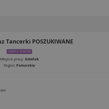
raz Tancerki POSZUKIWANE
OFERTA STARTER
Miejsce pracy:
Gdańsk
Region:
Pomorskie
stwo