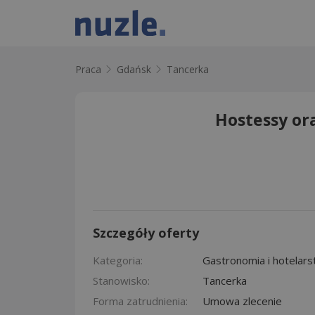
Praca
Gdańsk
Tancerka
Hostessy o
Szczegóły oferty
Kategoria:
Gastronomia i hotelar
Stanowisko:
Tancerka
Forma zatrudnienia:
Umowa zlecenie