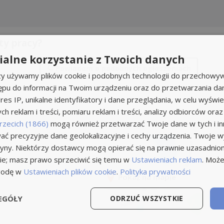
ty pracy?
alne korzystanie z Twoich danych
Powiadom
o podobnych ogłoszeniach
rzy używamy plików cookie i podobnych technologii do przechowyw
ępu do informacji na Twoim urządzeniu oraz do przetwarzania d
res IP, unikalne identyfikatory i dane przeglądania, w celu wyświe
h reklam i treści, pomiaru reklam i treści, analizy odbiorców oraz
rzecich (1866)
mogą również przetwarzać Twoje dane w tych i inn
ć precyzyjne dane geolokalizacyjne i cechy urządzenia. Twoje 
tryny. Niektórzy dostawcy mogą opierać się na prawnie uzasadnio
ie; masz prawo sprzeciwić się temu w
Ustawieniach reklam
. Może
godę w
Ustawieniach plików cookie
.
Polityka prywatności
Pokaż na mapie
EGÓŁY
ODRZUĆ WSZYSTKIE