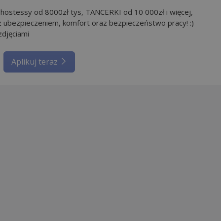
 hostessy od 8000zł tys, TANCERKI od 10 000zł i więcej,
 ubezpieczeniem, komfort oraz bezpieczeństwo pracy! :)
zdjęciami
Aplikuj teraz