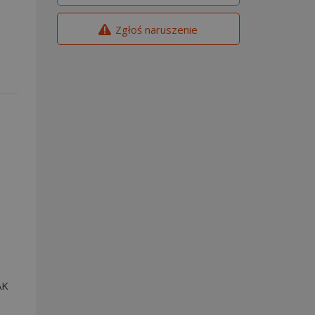
Zgłoś naruszenie
AK