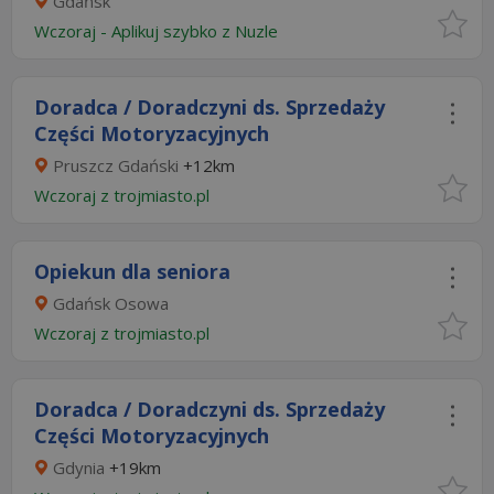
Gdańsk
Wczoraj
-
Aplikuj szybko z Nuzle
Doradca / Doradczyni ds. Sprzedaży
Części Motoryzacyjnych
Pruszcz Gdański
+12km
Wczoraj
z
trojmiasto.pl
Opiekun dla seniora
Gdańsk Osowa
Wczoraj
z
trojmiasto.pl
Doradca / Doradczyni ds. Sprzedaży
Części Motoryzacyjnych
Gdynia
+19km