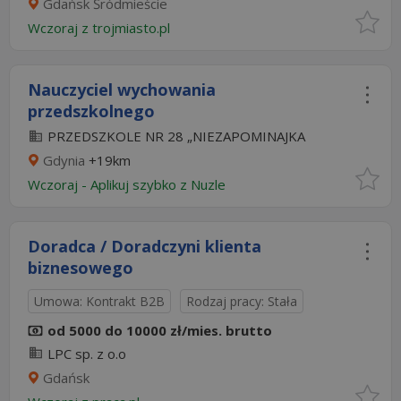
Gdańsk Śródmieście
Wczoraj
z
trojmiasto.pl
Nauczyciel wychowania
przedszkolnego
PRZEDSZKOLE NR 28 „NIEZAPOMINAJKA
Gdynia
+19km
Wczoraj
-
Aplikuj szybko z Nuzle
Doradca / Doradczyni klienta
biznesowego
Umowa: Kontrakt B2B
Rodzaj pracy: Stała
od 5000 do 10000 zł/mies. brutto
LPC sp. z o.o
Gdańsk