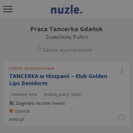
Praca Tancerka Gdańsk
Znaleźliśmy
7
ofert
Zapisz wyszukiwanie
Oferta sponsorowana
TANCERKA w Hiszpanii – Klub Golden
Lips Benidorm
Umowa: Inna
Rodzaj pracy: Stała
Dagmara Income Invest
Gdańsk
lento.pl