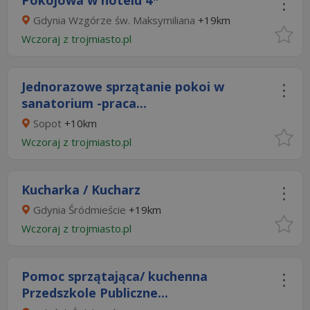
Pokojowa w hotelu 4*
Gdynia Wzgórze św. Maksymiliana
+19km
Wczoraj
z
trojmiasto.pl
Jednorazowe sprzątanie pokoi w
sanatorium -praca...
Sopot
+10km
Wczoraj
z
trojmiasto.pl
Kucharka / Kucharz
Gdynia Śródmieście
+19km
Wczoraj
z
trojmiasto.pl
Pomoc sprzątająca/ kuchenna
Przedszkole Publiczne...