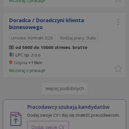
Wczoraj
z
praca.pl
Doradca / Doradczyni klienta
biznesowego
Umowa: Kontrakt B2B
Rodzaj pracy: Stała
od 5000 do 10000 zł/mies. brutto
LPC sp. z o.o
Gdynia
+19km
Wczoraj
z
praca.pl
więcej podobnych
Pracodawcy szukają kandydatów
Dodaj swoje CV i daj się znaleźć pracodawcom.
Dodaj swoje CV