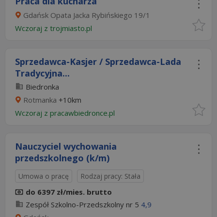
Praca dla kucharza
Gdańsk Opata Jacka Rybińskiego 19/1
Wczoraj
z
trojmiasto.pl
Sprzedawca-Kasjer / Sprzedawca-Lada
Tradycyjna...
Biedronka
Rotmanka
+10km
Wczoraj
z
pracawbiedronce.pl
Nauczyciel wychowania
przedszkolnego (k/m)
Umowa o pracę
Rodzaj pracy: Stała
do 6397 zł/mies. brutto
Zespół Szkolno-Przedszkolny nr 5
4,9