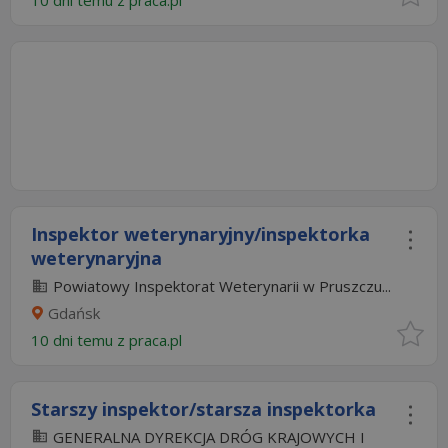
10 dni temu z
praca.pl
Inspektor weterynaryjny/inspektorka
weterynaryjna
Powiatowy Inspektorat Weterynarii w Pruszczu...
Gdańsk
10 dni temu z
praca.pl
Starszy inspektor/starsza inspektorka
GENERALNA DYREKCJA DRÓG KRAJOWYCH I