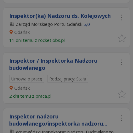
Inspektor(ka) Nadzoru ds. Kolejowych
Zarząd Morskiego Portu Gdańsk
5,0
Gdańsk
11 dni temu z
rocketjobs.pl
Inspektor / Inspektorka Nadzoru
budowlanego
Umowa o pracę
Rodzaj pracy: Stała
Gdańsk
2 dni temu z
praca.pl
Inspektor nadzoru
budowlanego/inspektorka nadzoru...
Wojewódzki Inspektorat Nadzoru Budowlanego...