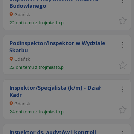
Budowlanego
Gdańsk
22 dni temu z
trojmiasto.pl
Podinspektor/Inspektor w Wydziale
Skarbu
Gdańsk
22 dni temu z
trojmiasto.pl
Inspektor/Specjalista (k/m) - Dział
Kadr
Gdańsk
24 dni temu z
trojmiasto.pl
Inspektor ds. audytów i kontroli