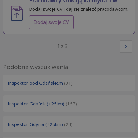
Pracodawcy szukają kandydatów
Dodaj swoje CV i daj się znaleźć pracodawcom.
Dodaj swoje CV
1
z 3
Podobne wyszukiwania
Inspektor pod Gdańskiem
(31)
Inspektor Gdańsk (+25km)
(157)
Inspektor Gdynia (+25km)
(24)