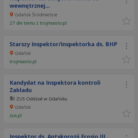
wewnętrznej...
Gdańsk Śródmieście
27 dni temu z
trojmiasto.pl
Starszy Inspektor/Inspektorka ds. BHP
Gdańsk
trojmiasto.pl
Kandydat na Inspektora kontroli
Zakładu
ZUS Oddział w Gdańsku
Gdańsk
zus.pl
Inspektor ds. Antykorozji Frosio III