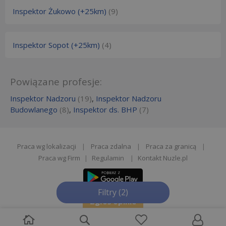
Inspektor Żukowo (+25km)
(9)
Inspektor Sopot (+25km)
(4)
Powiązane profesje:
Inspektor Nadzoru
(19)
,
Inspektor Nadzoru
Budowlanego
(8)
,
Inspektor ds. BHP
(7)
Praca wg lokalizacji
|
Praca zdalna
|
Praca za granicą
|
Praca wg Firm
|
Regulamin
|
Kontakt Nuzle.pl
Filtry
(2)
Zgłoś opinie