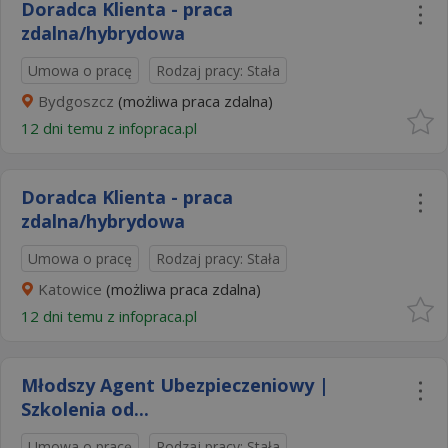
Doradca Klienta - praca
zdalna/hybrydowa
Umowa o pracę
Rodzaj pracy: Stała
Bydgoszcz
(możliwa praca zdalna)
12 dni temu z
infopraca.pl
Doradca Klienta - praca
zdalna/hybrydowa
Umowa o pracę
Rodzaj pracy: Stała
Katowice
(możliwa praca zdalna)
12 dni temu z
infopraca.pl
Młodszy Agent Ubezpieczeniowy |
Szkolenia od...
Umowa o pracę
Rodzaj pracy: Stała