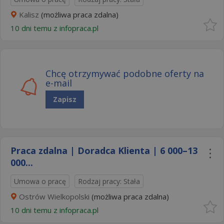
Kalisz
(możliwa praca zdalna)
10 dni temu z
infopraca.pl
Chcę otrzymywać podobne oferty na
e-mail
Zapisz
Praca zdalna | Doradca Klienta | 6 000–13
000...
Umowa o pracę
Rodzaj pracy: Stała
Ostrów Wielkopolski
(możliwa praca zdalna)
10 dni temu z
infopraca.pl