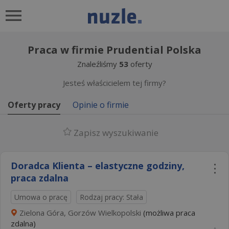
Praca w firmie Prudential Polska
Znaleźliśmy
53
oferty
Jesteś właścicielem tej firmy?
Oferty pracy
Opinie o firmie
Zapisz wyszukiwanie
Doradca Klienta – elastyczne godziny,
praca zdalna
Umowa o pracę
Rodzaj pracy: Stała
Zielona Góra, Gorzów Wielkopolski
(możliwa praca
zdalna)