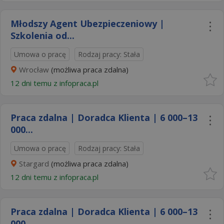
Młodszy Agent Ubezpieczeniowy |
Szkolenia od...
Umowa o pracę
Rodzaj pracy: Stała
Wrocław
(możliwa praca zdalna)
12 dni temu z
infopraca.pl
Praca zdalna | Doradca Klienta | 6 000–13
000...
Umowa o pracę
Rodzaj pracy: Stała
Stargard
(możliwa praca zdalna)
12 dni temu z
infopraca.pl
Praca zdalna | Doradca Klienta | 6 000–13
000...