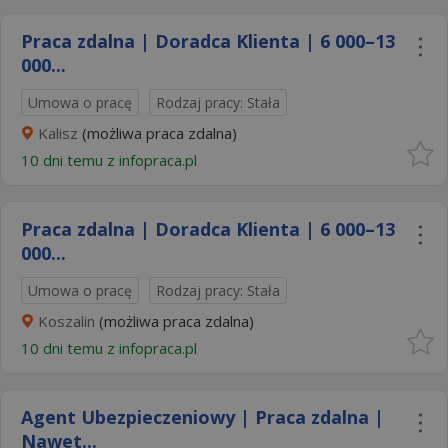
Praca zdalna | Doradca Klienta | 6 000–13
000...
Umowa o pracę
Rodzaj pracy: Stała
Kalisz
(możliwa praca zdalna)
10 dni temu z
infopraca.pl
Praca zdalna | Doradca Klienta | 6 000–13
000...
Umowa o pracę
Rodzaj pracy: Stała
Koszalin
(możliwa praca zdalna)
10 dni temu z
infopraca.pl
Agent Ubezpieczeniowy | Praca zdalna |
Nawet...