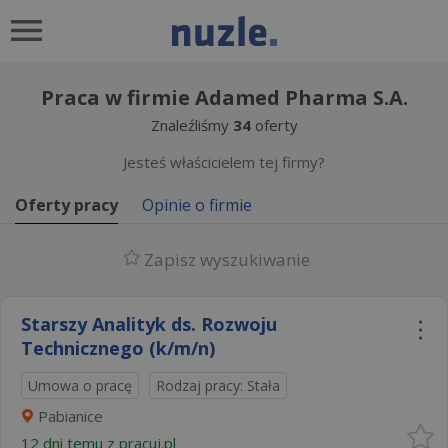
Praca w firmie Adamed Pharma S.A.
Znaleźliśmy
34
oferty
Jesteś właścicielem tej firmy?
Oferty pracy
Opinie o firmie
Zapisz wyszukiwanie
Starszy Analityk ds. Rozwoju
Technicznego (k/m/n)
Umowa o pracę
Rodzaj pracy: Stała
Pabianice
12 dni temu z
pracuj.pl