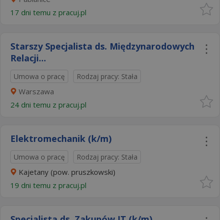
17 dni temu z
pracuj.pl
Starszy Specjalista ds. Międzynarodowych
Relacji...
Umowa o pracę
Rodzaj pracy: Stała
Warszawa
24 dni temu z
pracuj.pl
Elektromechanik (k/m)
Umowa o pracę
Rodzaj pracy: Stała
Kajetany (pow. pruszkowski)
19 dni temu z
pracuj.pl
Specjalista ds. Zakupów IT (k/m)