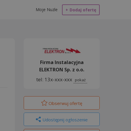
Moje Nuzle
+
Dodaj ofertę
Firma Instalacyjna
ELEKTRON Sp. z o.o.
tel: 13x-xxx-xxx
pokaż
Obserwuj
ofertę
Udostępnij ogłoszenie