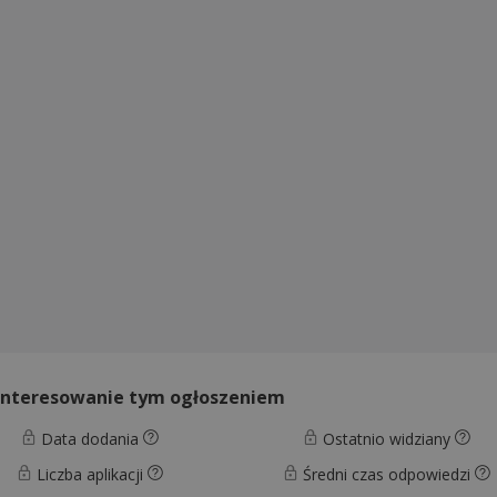
interesowanie tym ogłoszeniem
Data dodania
Ostatnio widziany
Liczba aplikacji
Średni czas odpowiedzi