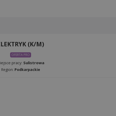
ELEKTRYK (K/M)
OFERTA PRO
iejsce pracy:
Sulistrowa
Region:
Podkarpackie