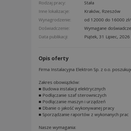
Rodzaj pracy:
Stała
Inne lokalizacje:
Kraków
,
Rzeszów
Wynagrodzenie:
od 12000 do 16000 zł/
Doświadczenie:
Wymagane doświadcze
Data publikacji:
Piątek, 31 Lipiec, 2026
Opis oferty
Firma Instalacyjna Elektron Sp. z o.o. poszuku
Zakres obowiązków:
■ Budowa instalacji elektrycznych
■ Podłączanie szaf sterowniczych
■ Podłączanie maszyn i urządzeń
■ Dbanie o jakość wykonywanej pracy
■ Sporządzanie raportów z wykonanych prac
Nasze wymagania: