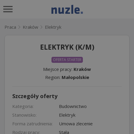
Praca
Kraków
Elektryk
ELEKTRYK (K/M)
OFERTA STARTER
Miejsce pracy:
Kraków
Region:
Małopolskie
Szczegóły oferty
Kategoria:
Budownictwo
Stanowisko:
Elektryk
Forma zatrudnienia:
Umowa zlecenie
Rodzaj pracy:
Stała