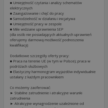
■ Umiejętność czytania i analizy schematów
elektrycznych
■ Zaangażowanie i chęć do pracy
■ Samodzielność w działaniu i inicjatywa
■ Umiejętność pracy w zespole
■ Mile widziane uprawnienia SEP
(dla osób nie posiadających aktualnych uprawnień
oferujemy darmową możliwość podnoszenia
kwalifikacji)
Dodatkowe szczegóły oferty pracy:
■ Praca na terenie UE (w tym w Polsce); praca w
podróżach służbowych
■ Elastyczny harmonogram wyjazdów indywidualnie
ustalany z każdym pracownikiem
Co możemy zaoferować:
► Stabilne zatrudnienie i atrakcyjne warunki
zatrudnienia
► Atrakcyjne wynagrodzenie uzależnione od