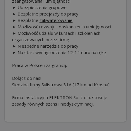
zaangażowania i umiejętności
► Ubezpieczenie grupowe
► Bezpłatne przejazdy do pracy
► Bezpłatne
zakwaterowanie
► Możliwość rozwoju i doskonalenia umiejętności
► Możliwość udziału w kursach i szkoleniach
organizowanych przez firmę
► Niezbędne narzędzia do pracy
► Na start wynagrodzenie 12-14 euro na rękę
Praca w Polsce i za granicą.
Dołącz do nas!
Siedziba firmy Sulistrowa 31A (17 km od Krosna)
Firma Instalacyjna ELEKTRON Sp. z o.o. stosuje
zasady równych szans i niedyskryminacji.