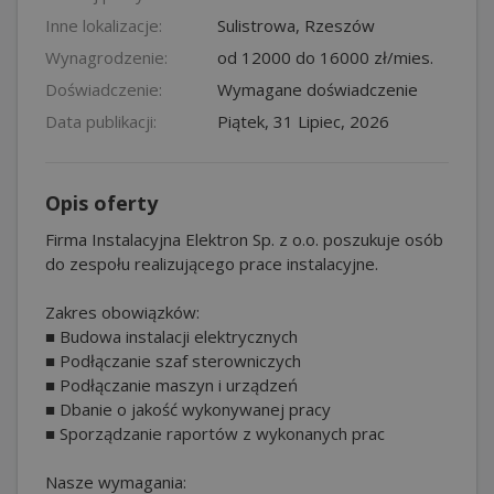
Inne lokalizacje:
Sulistrowa
,
Rzeszów
Wynagrodzenie:
od 12000 do 16000 zł/mies.
Doświadczenie:
Wymagane doświadczenie
Data publikacji:
Piątek, 31 Lipiec, 2026
Opis oferty
Firma Instalacyjna Elektron Sp. z o.o. poszukuje osób
do zespołu realizującego prace instalacyjne.
Zakres obowiązków:
■ Budowa instalacji elektrycznych
■ Podłączanie szaf sterowniczych
■ Podłączanie maszyn i urządzeń
■ Dbanie o jakość wykonywanej pracy
■ Sporządzanie raportów z wykonanych prac
Nasze wymagania: