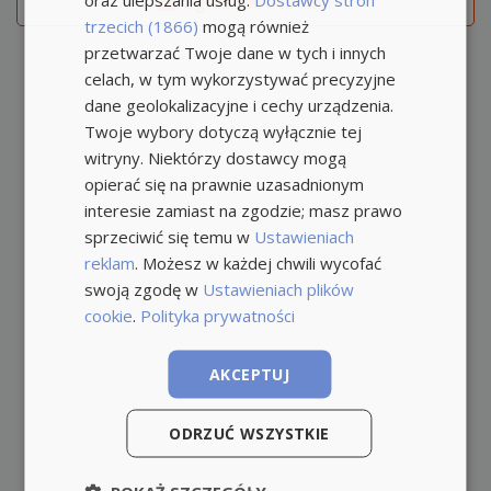
Zgłoś naruszenie
trzecich (1866)
mogą również
przetwarzać Twoje dane w tych i innych
celach, w tym wykorzystywać precyzyjne
dane geolokalizacyjne i cechy urządzenia.
Twoje wybory dotyczą wyłącznie tej
witryny. Niektórzy dostawcy mogą
opierać się na prawnie uzasadnionym
interesie zamiast na zgodzie; masz prawo
sprzeciwić się temu w
Ustawieniach
reklam
. Możesz w każdej chwili wycofać
swoją zgodę w
Ustawieniach plików
cookie
.
Polityka prywatności
AKCEPTUJ
ODRZUĆ WSZYSTKIE