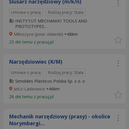
Ślusarz narzędziowy (m/k/n)
Umowa o pracę
Rodzaj pracy: Stała
INSTYTUT MECHANIKI TOOLS AND
PROTOTYPES...
Miłoszyce (pow. oławski)
+48km
23 dni temu z
pracuj.pl
Narzędziowiec (K/M)
Umowa o pracę
Rodzaj pracy: Stała
Simoldes Plasticos Polska Sp. z o. o
Jelcz-Laskowice
+46km
28 dni temu z
pracuj.pl
Mechanik narzędziowy (prasy) - okolice
Norymbergi...