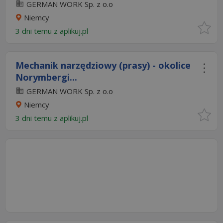
GERMAN WORK Sp. z o.o
Niemcy
3 dni temu z
aplikuj.pl
Mechanik narzędziowy (prasy) - okolice
Norymbergi...
GERMAN WORK Sp. z o.o
Niemcy
3 dni temu z
aplikuj.pl