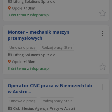
Lifting Solutions Sp. z o.o
Opole
+13km
3 dni temu z
infopraca.pl
Monter – mechanik maszyn
przemysłowych
Umowa o pracę
Rodzaj pracy: Stała
Lifting Solutions Sp. z o.o
Opole
+13km
3 dni temu z
infopraca.pl
Operator CNC praca w Niemczech lub
w Austrii...
Umowa o pracę
Rodzaj pracy: Stała
Club Silesius Agencja Pracy w Austrii