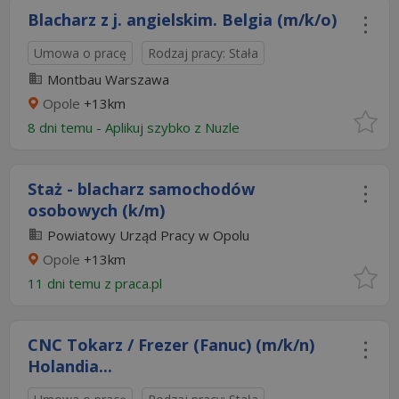
Blacharz z j. angielskim. Belgia (m/k/o)
Umowa o pracę
Rodzaj pracy: Stała
Montbau Warszawa
Opole
+13km
8 dni temu -
Aplikuj szybko z Nuzle
Staż - blacharz samochodów
osobowych (k/m)
Powiatowy Urząd Pracy w Opolu
Opole
+13km
11 dni temu z
praca.pl
CNC Tokarz / Frezer (Fanuc) (m/k/n)
Holandia...