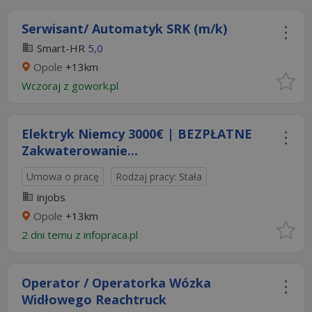
Serwisant/ Automatyk SRK (m/k)
Smart-HR
5,0
Opole
+13km
Wczoraj
z
gowork.pl
Elektryk Niemcy 3000€ | BEZPŁATNE
Zakwaterowanie...
Umowa o pracę
Rodzaj pracy: Stała
injobs
Opole
+13km
2 dni temu z
infopraca.pl
Operator / Operatorka Wózka
Widłowego Reachtruck