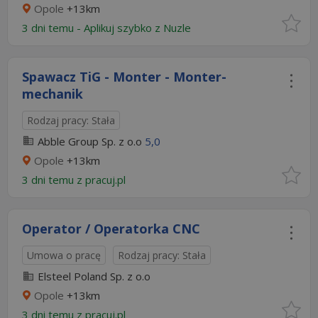
Opole
+13km
3 dni temu -
Aplikuj szybko z Nuzle
Spawacz TiG - Monter - Monter-
mechanik
Rodzaj pracy: Stała
Abble Group Sp. z o.o
5,0
Opole
+13km
3 dni temu z
pracuj.pl
Operator / Operatorka CNC
Umowa o pracę
Rodzaj pracy: Stała
Elsteel Poland Sp. z o.o
Opole
+13km
3 dni temu z
pracuj.pl