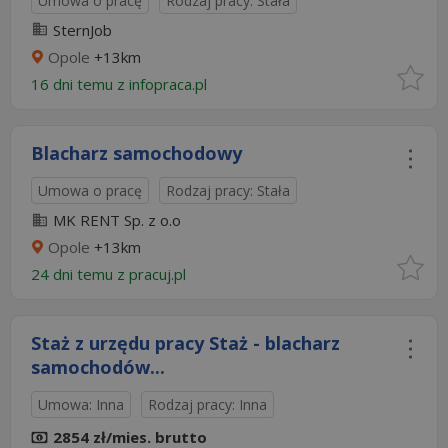
Umowa o pracę
Rodzaj pracy: Stała
SternJob
Opole
+13km
16 dni temu z
infopraca.pl
Blacharz samochodowy
Umowa o pracę
Rodzaj pracy: Stała
MK RENT Sp. z o.o
Opole
+13km
24 dni temu z
pracuj.pl
Staż z urzędu pracy Staż - blacharz
samochodów...
Umowa: Inna
Rodzaj pracy: Inna
2854 zł/mies. brutto