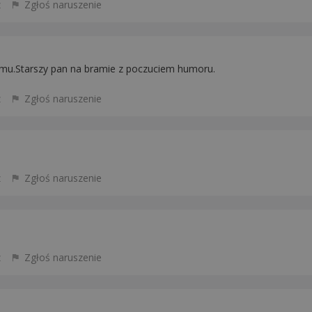
z
Zgłoś naruszenie
emu.Starszy pan na bramie z poczuciem humoru.
z
Zgłoś naruszenie
z
Zgłoś naruszenie
z
Zgłoś naruszenie