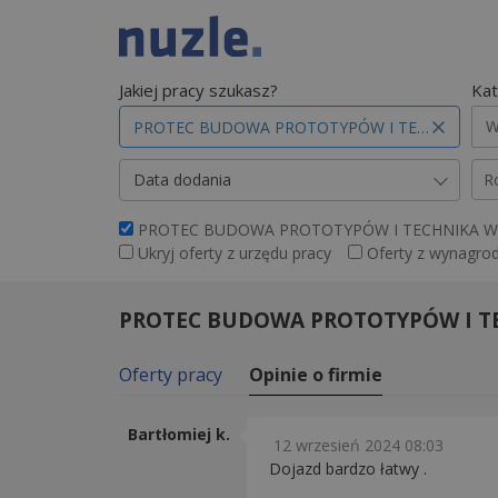
Jakiej pracy szukasz?
Kat
W
Data dodania
R
PROTEC BUDOWA PROTOTYPÓW I TECHNIKA W
Ukryj oferty z urzędu pracy
Oferty z wynagro
PROTEC BUDOWA PROTOTYPÓW I T
Oferty pracy
Opinie o firmie
Bartłomiej k.
12 wrzesień 2024 08:03
Dojazd bardzo łatwy .