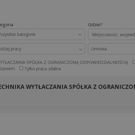
egoria
Gdzie?
szystkie kategorie
odzaj pracy
Umowa
YTŁACZANIA SPÓŁKA Z OGRANICZONĄ ODPOWIEDZIALNOŚCIĄ
dzeniem
Tylko praca zdalna
ECHNIKA WYTŁACZANIA SPÓŁKA Z OGRANICZO