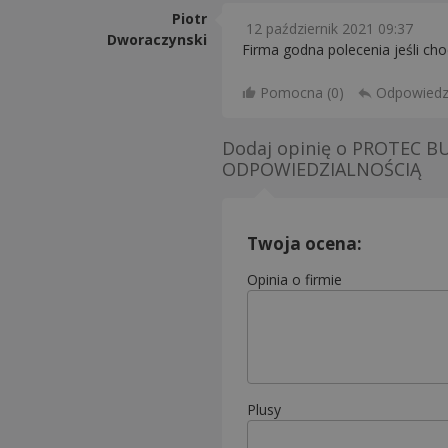
Piotr
12 październik 2021 09:37
Dworaczynski
Firma godna polecenia jeśli cho
Pomocna (
0
)
Odpowied
Dodaj opinię o
PROTEC B
ODPOWIEDZIALNOŚCIĄ
Twoja ocena:
Opinia o firmie
Plusy