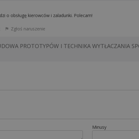
dzi o obsługę kierowców i zaladunki. Polecam!
z
Zgłoś naruszenie
UDOWA PROTOTYPÓW I TECHNIKA WYTŁACZANIA SP
Minusy