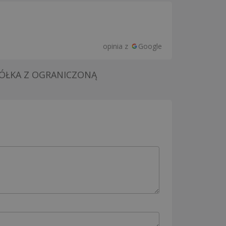
opinia z
Google
ÓŁKA Z OGRANICZONĄ