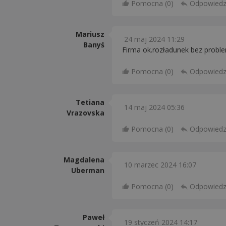
Pomocna (
0
)
Odpowied
Mariusz
24 maj 2024 11:29
Banyś
Firma ok.rozładunek bez probl
Pomocna (
0
)
Odpowied
Tetiana
14 maj 2024 05:36
Vrazovska
Pomocna (
0
)
Odpowied
Magdalena
10 marzec 2024 16:07
Uberman
Pomocna (
0
)
Odpowied
Paweł
19 styczeń 2024 14:17