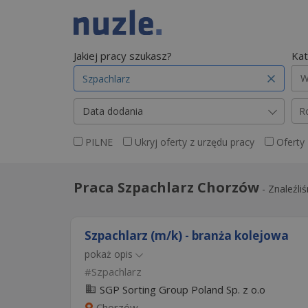
Jakiej pracy szukasz?
Kat
W
Data dodania
R
PILNE
Ukryj oferty z urzędu pracy
Oferty
Praca Szpachlarz Chorzów
-
Znaleźli
Szpachlarz (m/k) - branża kolejowa
pokaż opis
Szpachlarz
SGP Sorting Group Poland Sp. z o.o
Chorzów