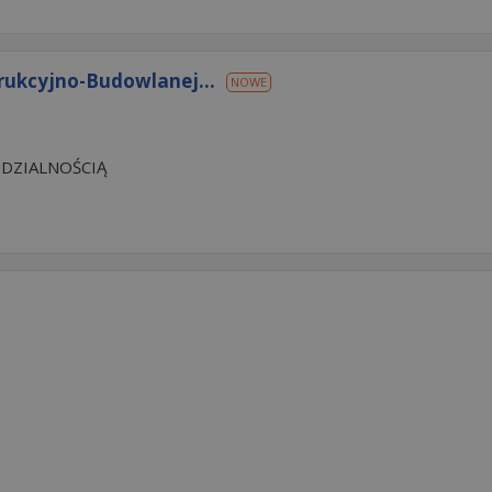
rukcyjno-Budowlanej...
NOWE
DZIALNOŚCIĄ