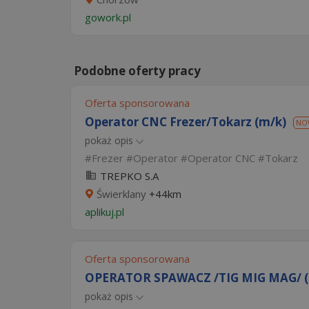
gowork.pl
Podobne oferty pracy
Oferta sponsorowana
Operator CNC Frezer/Tokarz (m/k)
NO
pokaż opis
Frezer
Operator
Operator CNC
Tokarz
TREPKO S.A
Świerklany
+44km
aplikuj.pl
Oferta sponsorowana
OPERATOR SPAWACZ /TIG MIG MAG/ (
pokaż opis