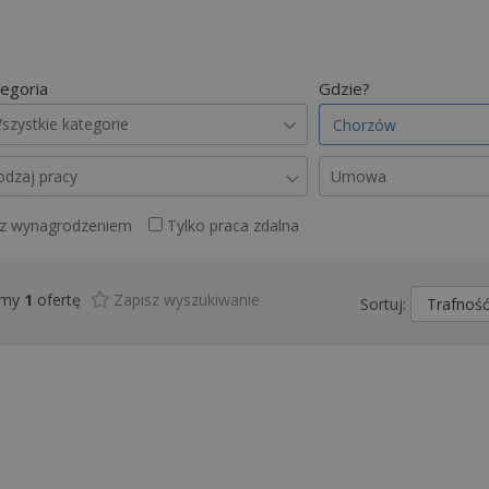
egoria
Gdzie?
szystkie kategorie
odzaj pracy
Umowa
 z wynagrodzeniem
Tylko praca zdalna
śmy
1
ofertę
Zapisz wyszukiwanie
Sortuj: