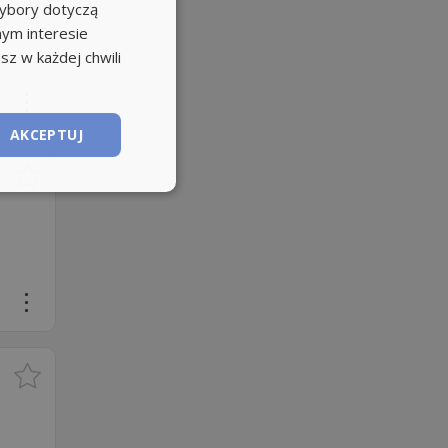
wybory dotyczą
nym interesie
sz w każdej chwili
AKCEPTUJ