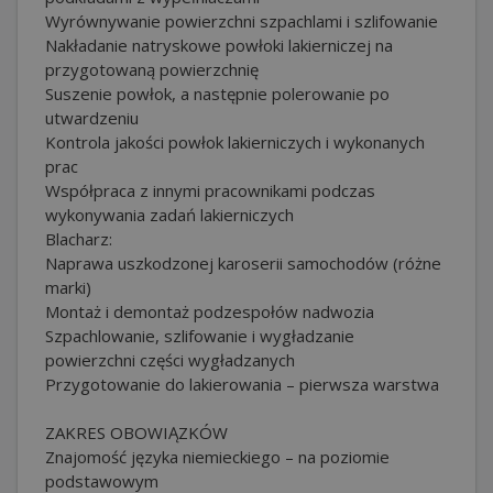
Wyrównywanie powierzchni szpachlami i szlifowanie
Nakładanie natryskowe powłoki lakierniczej na
przygotowaną powierzchnię
Suszenie powłok, a następnie polerowanie po
utwardzeniu
Kontrola jakości powłok lakierniczych i wykonanych
prac
Współpraca z innymi pracownikami podczas
wykonywania zadań lakierniczych
Blacharz:
Naprawa uszkodzonej karoserii samochodów (różne
marki)
Montaż i demontaż podzespołów nadwozia
Szpachlowanie, szlifowanie i wygładzanie
powierzchni części wygładzanych
Przygotowanie do lakierowania – pierwsza warstwa
ZAKRES OBOWIĄZKÓW
Znajomość języka niemieckiego – na poziomie
podstawowym