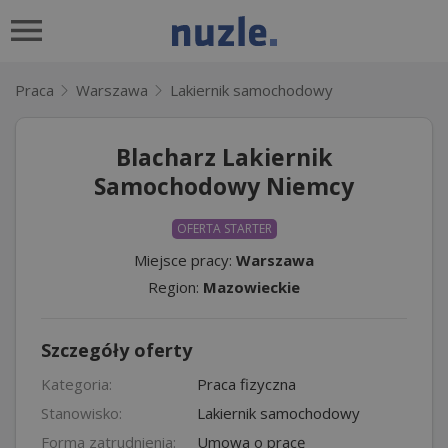
Praca
Warszawa
Lakiernik samochodowy
Blacharz Lakiernik
Samochodowy Niemcy
OFERTA STARTER
Miejsce pracy:
Warszawa
Region:
Mazowieckie
Szczegóły oferty
Kategoria:
Praca fizyczna
Stanowisko:
Lakiernik samochodowy
Forma zatrudnienia:
Umowa o pracę