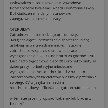
Wykształcenie kierunkowe, min. zawodowe
Potwierdzenie kwalifikacji i/bądź ukończenia szkoły
Doświadczenie na danym stanowisku
Zaangażowanie i chęć do pracy
OFERUJEMY
Zatrudnienie u niemieckiego pracodawcy,
uwzględniające: ubezpieczenie społeczne, płacę
ustaloną na warunkach niemieckich, stabilne
zatrudnienie w oparciu o umowę o pracę
wynagrodzenie: 12,89 Euro brutto za godzinę ,150
Euro netto tygodniowo diety 20 Euro netto diety za
dzień pracy - orientacyjne miesięczne
wynagrodzenie Netto - do ręki: od 2700 Euro
Zainteresowanych kandytatów prosimy o przesłanie
swojego CV w języku niemieckim
na adres mailowy: office@eastgaterecruitment.com
w temacie prosimy wpisać "Lakiernik lub Blacharz
Niemcy
"