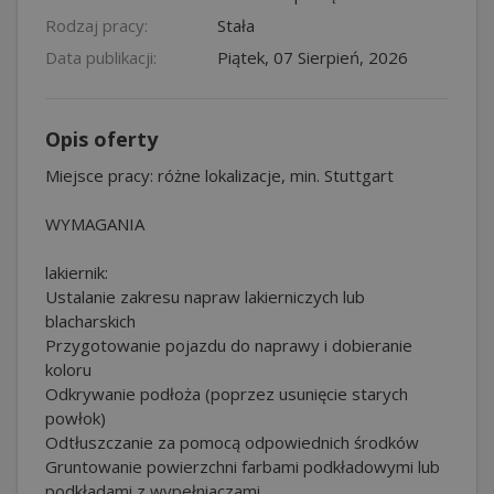
Rodzaj pracy:
Stała
Data publikacji:
Piątek, 07 Sierpień, 2026
Opis oferty
Miejsce pracy: różne lokalizacje, min. Stuttgart
WYMAGANIA
lakiernik:
Ustalanie zakresu napraw lakierniczych lub
blacharskich
Przygotowanie pojazdu do naprawy i dobieranie
koloru
Odkrywanie podłoża (poprzez usunięcie starych
powłok)
Odtłuszczanie za pomocą odpowiednich środków
Gruntowanie powierzchni farbami podkładowymi lub
podkładami z wypełniaczami