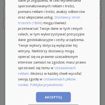
dane przeglądania, w celu wyświetlania
spersonalizowanych reklam i treści,
Udostępnij ogłoszenie
pomiaru reklam i treści, analizy odbiorców
oraz ulepszania usług.
Dostawcy stron
trzecich (1866)
mogą również
Zgłoś naruszenie
przetwarzać Twoje dane w tych i innych
celach, w tym wykorzystywać precyzyjne
dane geolokalizacyjne i cechy urządzenia.
Twoje wybory dotyczą wyłącznie tej
witryny. Niektórzy dostawcy mogą
opierać się na prawnie uzasadnionym
interesie zamiast na zgodzie; masz prawo
sprzeciwić się temu w
Ustawieniach
reklam
. Możesz w każdej chwili wycofać
swoją zgodę w
Ustawieniach plików
cookie
.
Polityka prywatności
AKCEPTUJ