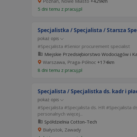
Poznań, Nowe Miasto
+429km
5 dni temu z
pracuj.pl
Specjalistka / Specjalista / Starsza Spec
pokaż opis
Specjalista
Senior procurement specialist
Miejskie Przedsiębiorstwo Wodociągów i Kana
Warszawa, Praga-Północ
+174km
8 dni temu z
pracuj.pl
Specjalista / Specjalistka ds. kadr i pła
pokaż opis
Specjalista
Specjalista ds. HR
Specjalista ds
personalnych
więcej...
Spółdzielnia Cotton-Tech
Białystok, Zawady