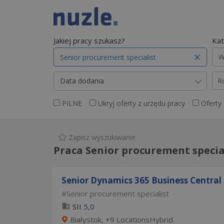
Jakiej pracy szukasz?
Kat
W
Data dodania
R
PILNE
Ukryj oferty z urzędu pracy
Oferty
Zapisz wyszukiwanie
Praca Senior procurement special
Senior Dynamics 365 Business Central 
Senior procurement specialist
SII
5,0
Białystok, +9 LocationsHybrid