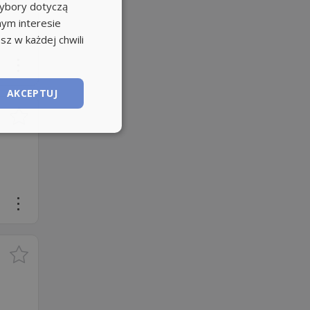
wybory dotyczą
nym interesie
sz w każdej chwili
AKCEPTUJ