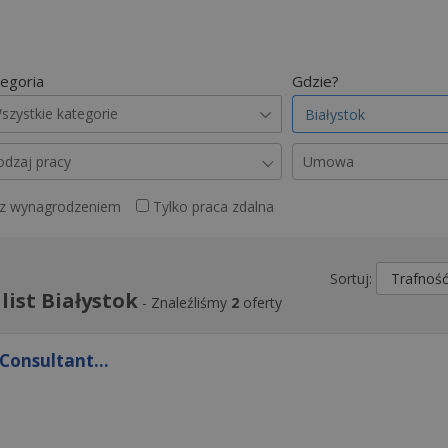
egoria
Gdzie?
szystkie kategorie
odzaj pracy
Umowa
 z wynagrodzeniem
Tylko praca zdalna
Sortuj:
ist Białystok
-
Znaleźliśmy
2
oferty
Consultant...