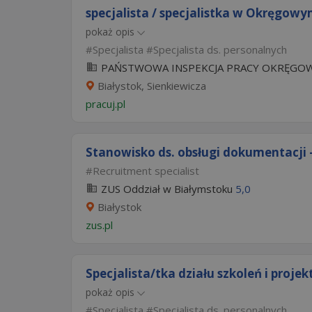
specjalista / specjalistka w Okręgowym
pokaż opis
Specjalista
Specjalista ds. personalnych
PAŃSTWOWA INSPEKCJA PRACY OKRĘGOWY
Białystok, Sienkiewicza
pracuj.pl
Stanowisko ds. obsługi dokumentacji 
Recruitment specialist
ZUS Oddział w Białymstoku
5,0
Białystok
zus.pl
Specjalista/tka działu szkoleń i proje
pokaż opis
Specjalista
Specjalista ds. personalnych