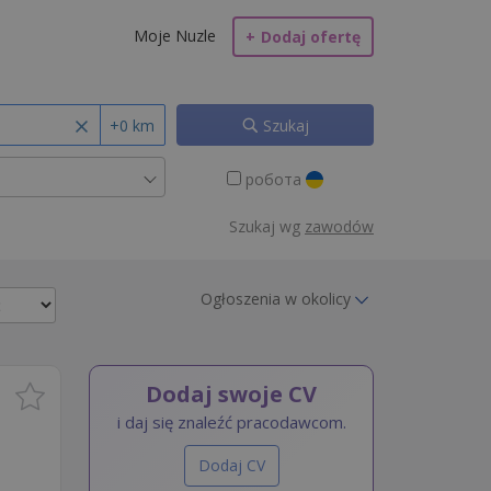
Moje Nuzle
+
Dodaj ofertę
+0 km
Szukaj
робота
Szukaj wg
zawodów
Ogłoszenia w okolicy
Dodaj swoje CV
i daj się znaleźć pracodawcom.
Dodaj CV