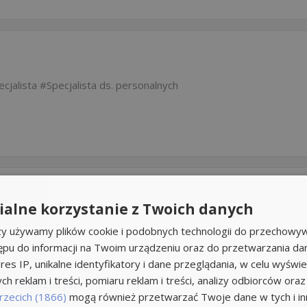
ecjalista
Specjalista ds. personalnych
alne korzystanie z Twoich danych
rzy używamy plików cookie i podobnych technologii do przechowyw
ępu do informacji na Twoim urządzeniu oraz do przetwarzania d
res IP, unikalne identyfikatory i dane przeglądania, w celu wyświe
h reklam i treści, pomiaru reklam i treści, analizy odbiorców oraz
 lokalizacje...
rzecich (1866)
mogą również przetwarzać Twoje dane w tych i inn