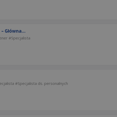
 – Główna...
ener
Specjalista
ecjalista
Specjalista ds. personalnych