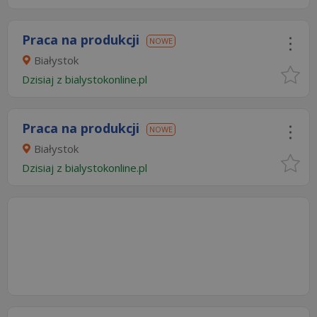
Praca na produkcji
NOWE
Białystok
Dzisiaj
z
bialystokonline.pl
Praca na produkcji
NOWE
Białystok
Dzisiaj
z
bialystokonline.pl