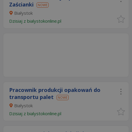
Zaścianki
NOWE
Białystok
Dzisiaj
z
bialystokonline.pl
Pracownik produkcji opakowań do
transportu palet
NOWE
Białystok
Dzisiaj
z
bialystokonline.pl