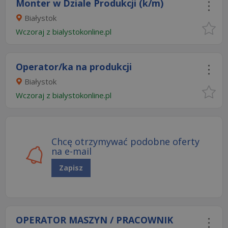
Monter w Dziale Produkcji (k/m)
Białystok
Wczoraj
z
bialystokonline.pl
Operator/ka na produkcji
Białystok
Wczoraj
z
bialystokonline.pl
Chcę otrzymywać podobne oferty
na e-mail
Zapisz
OPERATOR MASZYN / PRACOWNIK