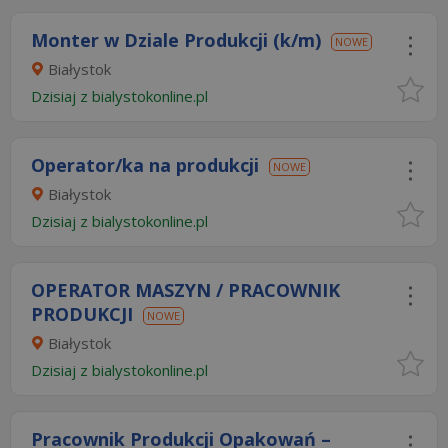
Monter w Dziale Produkcji (k/m)
NOWE
Białystok
Dzisiaj
z
bialystokonline.pl
Operator/ka na produkcji
NOWE
Białystok
Dzisiaj
z
bialystokonline.pl
OPERATOR MASZYN / PRACOWNIK
PRODUKCJI
NOWE
Białystok
Dzisiaj
z
bialystokonline.pl
Pracownik Produkcji Opakowań –