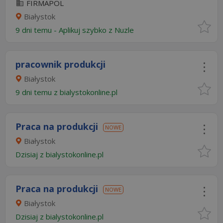
FIRMAPOL
Białystok
9 dni temu -
Aplikuj szybko z Nuzle
pracownik produkcji
Białystok
9 dni temu z
bialystokonline.pl
Praca na produkcji
NOWE
Białystok
Dzisiaj
z
bialystokonline.pl
Praca na produkcji
NOWE
Białystok
Dzisiaj
z
bialystokonline.pl