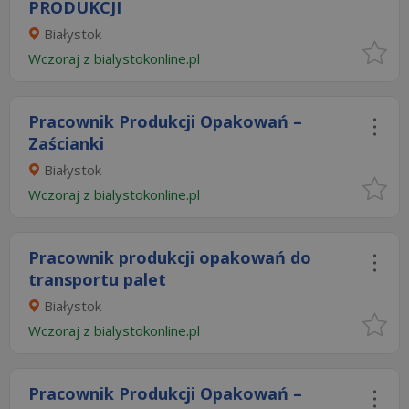
PRODUKCJI
Białystok
Wczoraj
z
bialystokonline.pl
Pracownik Produkcji Opakowań –
Zaścianki
Białystok
Wczoraj
z
bialystokonline.pl
Pracownik produkcji opakowań do
transportu palet
Białystok
Wczoraj
z
bialystokonline.pl
Pracownik Produkcji Opakowań –