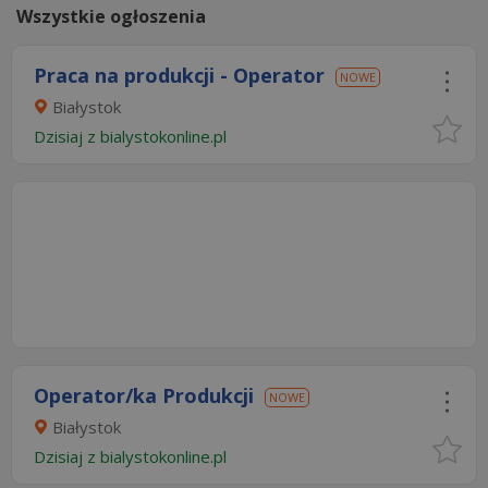
Wszystkie ogłoszenia
Praca na produkcji - Operator
NOWE
Białystok
Dzisiaj
z
bialystokonline.pl
Operator/ka Produkcji
NOWE
Białystok
Dzisiaj
z
bialystokonline.pl