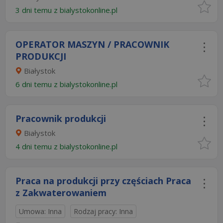
3 dni temu z
bialystokonline.pl
OPERATOR MASZYN / PRACOWNIK
PRODUKCJI
Białystok
6 dni temu z
bialystokonline.pl
Pracownik produkcji
Białystok
4 dni temu z
bialystokonline.pl
Praca na produkcji przy częściach Praca
z Zakwaterowaniem
Umowa: Inna
Rodzaj pracy: Inna