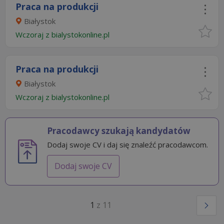
Praca na produkcji
Białystok
Wczoraj
z
bialystokonline.pl
Praca na produkcji
Białystok
Wczoraj
z
bialystokonline.pl
Pracodawcy szukają kandydatów
Dodaj swoje CV i daj się znaleźć pracodawcom.
Dodaj swoje CV
1
z 11