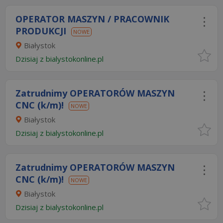
OPERATOR MASZYN / PRACOWNIK
PRODUKCJI
NOWE
Białystok
Dzisiaj
z
bialystokonline.pl
Zatrudnimy OPERATORÓW MASZYN
CNC (k/m)!
NOWE
Białystok
Dzisiaj
z
bialystokonline.pl
Zatrudnimy OPERATORÓW MASZYN
CNC (k/m)!
NOWE
Białystok
Dzisiaj
z
bialystokonline.pl