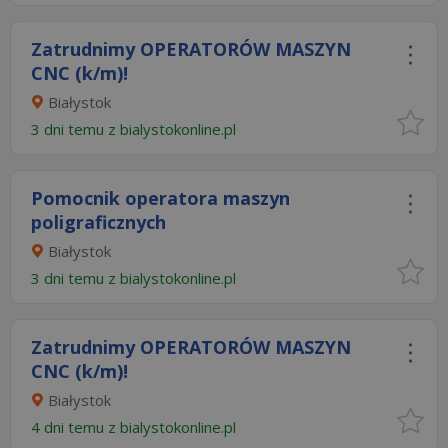
Zatrudnimy OPERATORÓW MASZYN
CNC (k/m)!
Białystok
3 dni temu z
bialystokonline.pl
Pomocnik operatora maszyn
poligraficznych
Białystok
3 dni temu z
bialystokonline.pl
Zatrudnimy OPERATORÓW MASZYN
CNC (k/m)!
Białystok
4 dni temu z
bialystokonline.pl