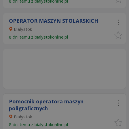
8 dni temu z
bialystokonline.pl
OPERATOR MASZYN STOLARSKICH
Białystok
8 dni temu z
bialystokonline.pl
Pomocnik operatora maszyn
poligraficznych
Białystok
8 dni temu z
bialystokonline.pl