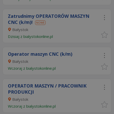
Zatrudnimy OPERATORÓW MASZYN
CNC (k/m)!
NOWE
Białystok
Dzisiaj
z
bialystokonline.pl
Operator maszyn CNC (k/m)
Białystok
Wczoraj
z
bialystokonline.pl
OPERATOR MASZYN / PRACOWNIK
PRODUKCJI
Białystok
Wczoraj
z
bialystokonline.pl