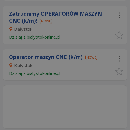
Zatrudnimy OPERATORÓW MASZYN
CNC (k/m)!
NOWE
Białystok
Dzisiaj
z
bialystokonline.pl
Operator maszyn CNC (k/m)
NOWE
Białystok
Dzisiaj
z
bialystokonline.pl