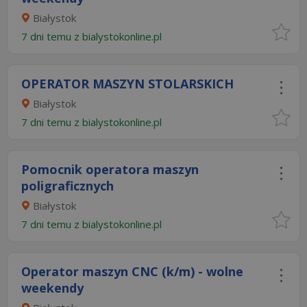
Białystok
7 dni temu z
bialystokonline.pl
OPERATOR MASZYN STOLARSKICH
Białystok
7 dni temu z
bialystokonline.pl
Pomocnik operatora maszyn
poligraficznych
Białystok
7 dni temu z
bialystokonline.pl
Operator maszyn CNC (k/m) - wolne
weekendy