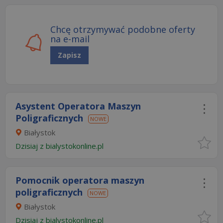
Chcę otrzymywać podobne oferty
na e-mail
Zapisz
Asystent Operatora Maszyn
Poligraficznych
NOWE
Białystok
Dzisiaj
z
bialystokonline.pl
Pomocnik operatora maszyn
poligraficznych
NOWE
Białystok
Dzisiaj
z
bialystokonline.pl