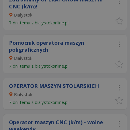
CNC (k/m)!
Białystok
7 dni temu z
bialystokonline.pl
Pomocnik operatora maszyn
poligraficznych
Białystok
7 dni temu z
bialystokonline.pl
OPERATOR MASZYN STOLARSKICH
Białystok
7 dni temu z
bialystokonline.pl
Operator maszyn CNC (k/m) - wolne
weekendy