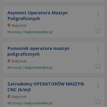
Asystent Operatora Maszyn
Poligraficznych
Białystok
Wczoraj
z
bialystokonline.pl
Pomocnik operatora maszyn
poligraficznych
Białystok
Wczoraj
z
bialystokonline.pl
Zatrudnimy OPERATORÓW MASZYN
CNC (k/m)!
Białystok
Wczoraj
z
bialystokonline.pl