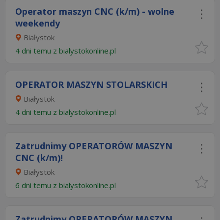
Operator maszyn CNC (k/m) - wolne
weekendy
Białystok
4 dni temu z
bialystokonline.pl
OPERATOR MASZYN STOLARSKICH
Białystok
4 dni temu z
bialystokonline.pl
Zatrudnimy OPERATORÓW MASZYN
CNC (k/m)!
Białystok
6 dni temu z
bialystokonline.pl
Zatrudnimy OPERATORÓW MASZYN