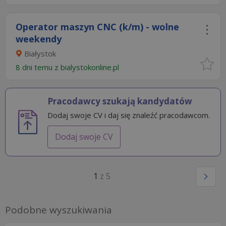
Operator maszyn CNC (k/m) - wolne
weekendy
Białystok
8 dni temu z
bialystokonline.pl
Pracodawcy szukają kandydatów
Dodaj swoje CV i daj się znaleźć pracodawcom.
Dodaj swoje CV
1
z 5
Podobne wyszukiwania