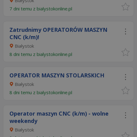
Białystok
7 dni temu z
bialystokonline.pl
Zatrudnimy OPERATORÓW MASZYN
CNC (k/m)!
Białystok
8 dni temu z
bialystokonline.pl
OPERATOR MASZYN STOLARSKICH
Białystok
8 dni temu z
bialystokonline.pl
Operator maszyn CNC (k/m) - wolne
weekendy
Białystok