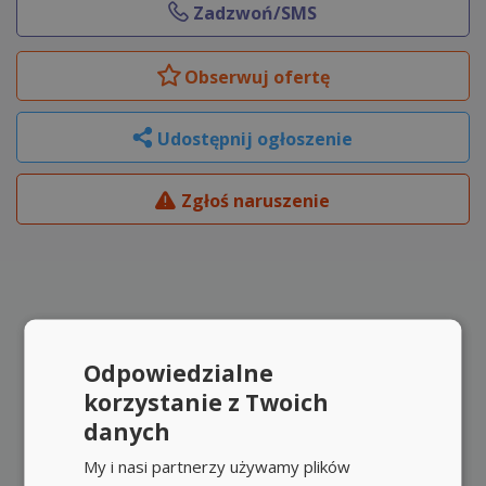
Zadzwoń/SMS
Obserwuj
ofertę
Udostępnij ogłoszenie
Zgłoś naruszenie
Odpowiedzialne
korzystanie z Twoich
danych
My i nasi partnerzy używamy plików