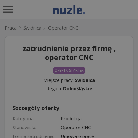
Praca
Świdnica
Operator CNC
zatrudnienie przez firmę ,
operator CNC
OFERTA STARTER
Miejsce pracy:
Świdnica
Region:
Dolnośląskie
Szczegóły oferty
Kategoria:
Produkcja
Stanowisko:
Operator CNC
Forma zatrudnienia:
Umowa o pracę