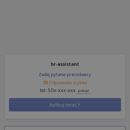
hr-assistant
Zadaj pytanie pracodawcy
Odpowiada szybko
tel: 50x-xxx-xxx
pokaż
Aplikuj teraz