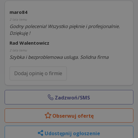
maro84
2 lata temu
Godny polecenia! Wszystko pięknie i profesjonalnie.
Dziękuję !
Rad Walentowicz
2 lata temu
Szybka i bezproblemowa usluga. Solidna firma
Dodaj opinię o firmie
Zadzwoń/SMS
Obserwuj
ofertę
Udostępnij ogłoszenie