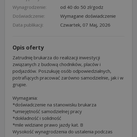
Wynagrodzenie:
od 40 do 50 zł/godz
Doświadczenie:
Wymagane doświadczenie
Data publikacji:
Czwartek, 07 Maj, 2026
Opis oferty
Zatrudnię brukarza do realizacji inwestycji
związanych z budową chodników, placów i
podjazdów. Poszukuję osób odpowiedzialnych,
potrafiących pracować zarówno samodzielnie, jak i w
grupie.
Wymagania:
*doświadczenie na stanowisku brukarza
*umiejętność samodzielnej pracy
*dokładność i solidność
*mile widziane prawo jazdy kat. B
Wysokość wynagrodzenia do ustalenia podczas