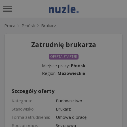
Praca
Płońsk
Brukarz
Zatrudnię brukarza
OFERTA STARTER
Miejsce pracy:
Płońsk
Region:
Mazowieckie
Szczegóły oferty
Kategoria:
Budownictwo
Stanowisko:
Brukarz
Forma zatrudnienia:
Umowa o pracę
Rodzaj pracy:
Sezonowa