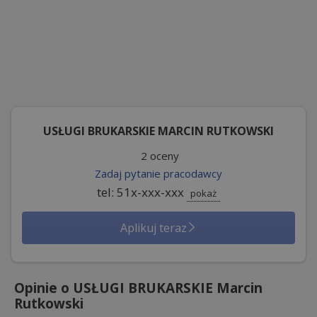
USŁUGI BRUKARSKIE MARCIN RUTKOWSKI
2 oceny
Zadaj pytanie pracodawcy
tel: 51x-xxx-xxx
pokaż
Aplikuj teraz
Opinie o USŁUGI BRUKARSKIE Marcin
Rutkowski