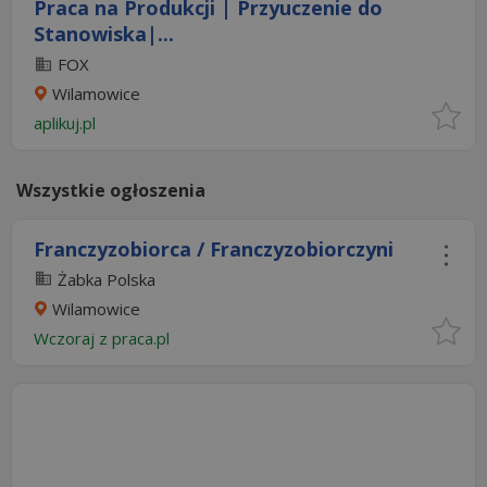
Praca na Produkcji | Przyuczenie do
Stanowiska|...
FOX
Wilamowice
aplikuj.pl
Wszystkie ogłoszenia
Franczyzobiorca / Franczyzobiorczyni
Żabka Polska
Wilamowice
Wczoraj
z
praca.pl