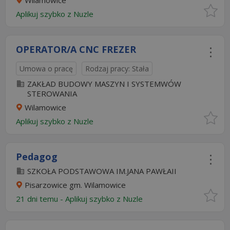
Wilamowice
Aplikuj szybko z Nuzle
OPERATOR/A CNC FREZER
Umowa o pracę
Rodzaj pracy: Stała
ZAKŁAD BUDOWY MASZYN I SYSTEMWÓW
STEROWANIA
Wilamowice
Aplikuj szybko z Nuzle
Pedagog
SZKOŁA PODSTAWOWA IM.JANA PAWŁAII
Pisarzowice gm. Wilamowice
21 dni temu -
Aplikuj szybko z Nuzle