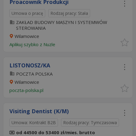
Proacownik Produkcji
Umowa o pracę
Rodzaj pracy: Stała
ZAKŁAD BUDOWY MASZYN I SYSTEMWÓW
STEROWANIA
Wilamowice
Aplikuj szybko z Nuzle
LISTONOSZ/KA
POCZTA POLSKA
Wilamowice
poczta-polska.pl
Visiting Dentist (K/M)
Umowa: Kontrakt B2B
Rodzaj pracy: Tymczasowa
od 44500 do 53400 zł/mies. brutto