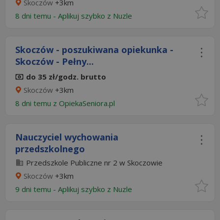
Skoczów
+3km
8 dni temu -
Aplikuj szybko z Nuzle
Skoczów - poszukiwana opiekunka -
Skoczów - Pełny...
do 35 zł/godz. brutto
Skoczów
+3km
8 dni temu z
OpiekaSeniora.pl
Nauczyciel wychowania
przedszkolnego
Przedszkole Publiczne nr 2 w Skoczowie
Skoczów
+3km
9 dni temu -
Aplikuj szybko z Nuzle