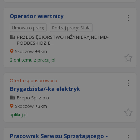
Operator wiertnicy
Umowa o pracę
Rodzaj pracy: Stała
PRZEDSIĘBIORSTWO INŻYNIERYJNE IMB-
PODBESKIDZIE...
Skoczów
+3km
2 dni temu z
pracuj.pl
Oferta sponsorowana
Brygadzista/-ka elektryk
Brepo Sp. z o.o
Skoczów
+3km
aplikuj.pl
Pracownik Serwisu Sprzątającego -