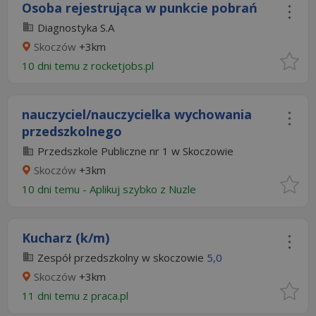
Osoba rejestrująca w punkcie pobrań
Diagnostyka S.A
Skoczów
+3km
10 dni temu z
rocketjobs.pl
nauczyciel/nauczycielka wychowania
przedszkolnego
Przedszkole Publiczne nr 1 w Skoczowie
Skoczów
+3km
10 dni temu -
Aplikuj szybko z Nuzle
Kucharz (k/m)
Zespół przedszkolny w skoczowie
5,0
Skoczów
+3km
11 dni temu z
praca.pl