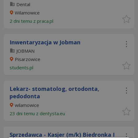
Dental
Wilamowice
2 dni temu z
praca.pl
Inwentaryzacja w Jobman
JOBMAN
Pisarzowice
students.pl
Lekarz- stomatolog, ortodonta,
pedodonta
wilamowice
23 dni temu z
dentysta.eu
Sprzedawca - Kasjer (m/k) Biedronka I