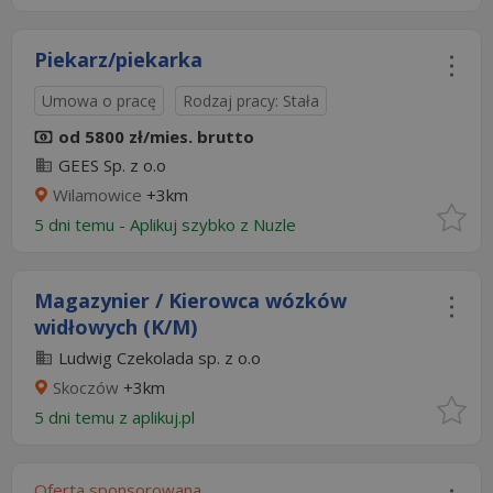
Piekarz/piekarka
Umowa o pracę
Rodzaj pracy: Stała
od 5800 zł/mies. brutto
GEES Sp. z o.o
Wilamowice
+3km
5 dni temu -
Aplikuj szybko z Nuzle
Magazynier / Kierowca wózków
widłowych (K/M)
Ludwig Czekolada sp. z o.o
Skoczów
+3km
5 dni temu z
aplikuj.pl
Oferta sponsorowana