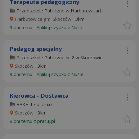
Terapeuta pedagogiczny
Przedszkole Publiczne w Harbutowicach
Harbutowice gm. Skoczów
+3km
9 dni temu -
Aplikuj szybko z Nuzle
Pedagog specjalny
Przedszkole Publiczne nr 2 w Skoczowie
Skoczów
+3km
9 dni temu -
Aplikuj szybko z Nuzle
Kierowca - Dostawca
BAKEIT sp. z o.o
Skoczów
+3km
9 dni temu z
pracuj.pl