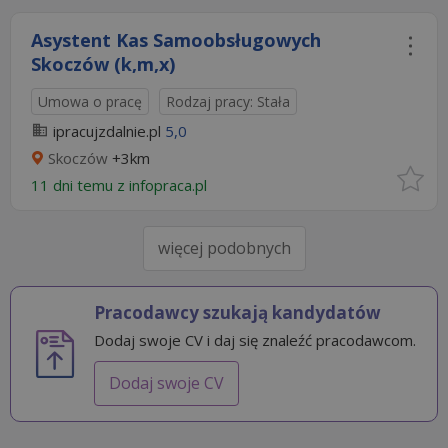
Asystent Kas Samoobsługowych
Skoczów (k,m,x)
Umowa o pracę
Rodzaj pracy: Stała
ipracujzdalnie.pl
5,0
Skoczów
+3km
11 dni temu z
infopraca.pl
więcej podobnych
Pracodawcy szukają kandydatów
Dodaj swoje CV i daj się znaleźć pracodawcom.
Dodaj swoje CV