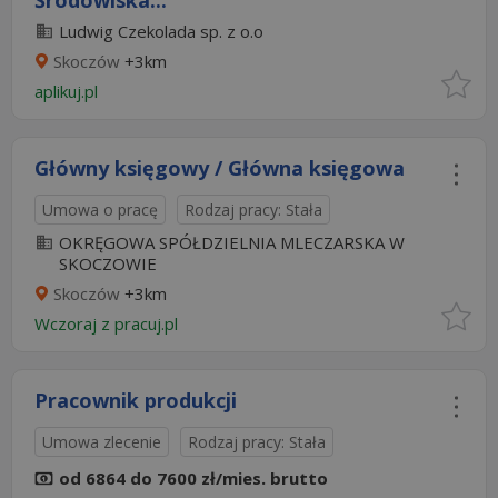
Środowiska...
Ludwig Czekolada sp. z o.o
Skoczów
+3km
aplikuj.pl
Główny księgowy / Główna księgowa
Umowa o pracę
Rodzaj pracy: Stała
OKRĘGOWA SPÓŁDZIELNIA MLECZARSKA W
SKOCZOWIE
Skoczów
+3km
Wczoraj
z
pracuj.pl
Pracownik produkcji
Umowa zlecenie
Rodzaj pracy: Stała
od 6864 do 7600 zł/mies. brutto