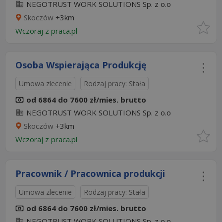
NEGOTRUST WORK SOLUTIONS Sp. z o.o
Skoczów
+3km
Wczoraj
z
praca.pl
Osoba Wspierająca Produkcję
Umowa zlecenie
Rodzaj pracy: Stała
od 6864 do 7600 zł/mies. brutto
NEGOTRUST WORK SOLUTIONS Sp. z o.o
Skoczów
+3km
Wczoraj
z
praca.pl
Pracownik / Pracownica produkcji
Umowa zlecenie
Rodzaj pracy: Stała
od 6864 do 7600 zł/mies. brutto
NEGOTRUST WORK SOLUTIONS Sp. z o.o