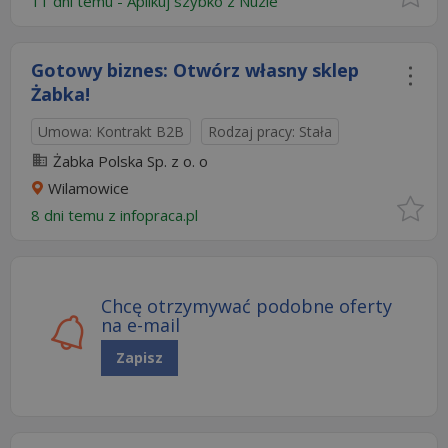
11 dni temu -
Aplikuj szybko z Nuzle
Gotowy biznes: Otwórz własny sklep
Żabka!
Umowa: Kontrakt B2B
Rodzaj pracy: Stała
Żabka Polska Sp. z o. o
Wilamowice
8 dni temu z
infopraca.pl
Chcę otrzymywać podobne oferty
na e-mail
Zapisz