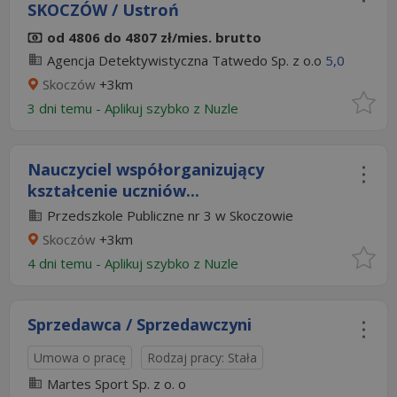
SKOCZÓW / Ustroń
od 4806 do 4807 zł/mies. brutto
Agencja Detektywistyczna Tatwedo Sp. z o.o
5,0
Skoczów
+3km
3 dni temu -
Aplikuj szybko z Nuzle
Nauczyciel współorganizujący
kształcenie uczniów...
Przedszkole Publiczne nr 3 w Skoczowie
Skoczów
+3km
4 dni temu -
Aplikuj szybko z Nuzle
Sprzedawca / Sprzedawczyni
Umowa o pracę
Rodzaj pracy: Stała
Martes Sport Sp. z o. o