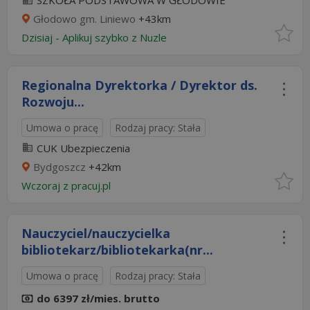
SZKOŁA PODSTAWOWA W GŁODOWIE
Głodowo gm. Liniewo
+43km
Dzisiaj
-
Aplikuj szybko z Nuzle
Regionalna Dyrektorka / Dyrektor ds.
Rozwoju...
Umowa o pracę
Rodzaj pracy: Stała
CUK Ubezpieczenia
Bydgoszcz
+42km
Wczoraj
z
pracuj.pl
Nauczyciel/nauczycielka
bibliotekarz/bibliotekarka(nr...
Umowa o pracę
Rodzaj pracy: Stała
do 6397 zł/mies. brutto