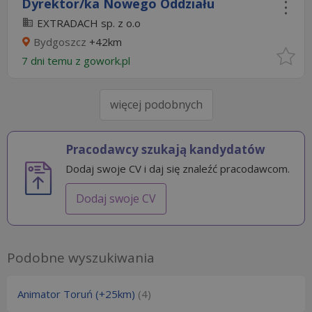
Dyrektor/ka Nowego Oddziału
EXTRADACH sp. z o.o
Bydgoszcz
+42km
7 dni temu z
gowork.pl
więcej podobnych
Pracodawcy szukają kandydatów
Dodaj swoje CV i daj się znaleźć pracodawcom.
Dodaj swoje CV
Podobne wyszukiwania
Animator Toruń (+25km)
(4)