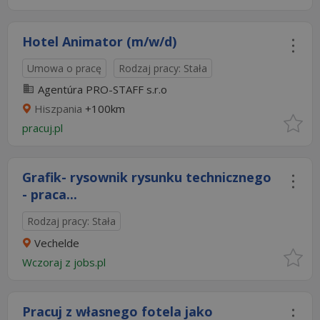
Hotel Animator (m/w/d)
Umowa o pracę
Rodzaj pracy: Stała
Agentúra PRO-STAFF s.r.o
Hiszpania
+100km
pracuj.pl
Grafik- rysownik rysunku technicznego
- praca...
Rodzaj pracy: Stała
Vechelde
Wczoraj
z
jobs.pl
Pracuj z własnego fotela jako