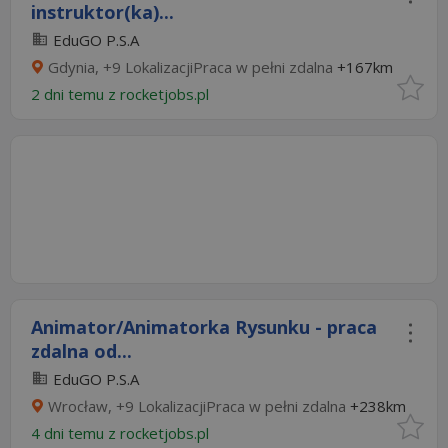
instruktor(ka)...
EduGO P.S.A
Gdynia, +9 LokalizacjiPraca w pełni zdalna
+167km
2 dni temu z
rocketjobs.pl
Animator/Animatorka Rysunku - praca
zdalna od...
EduGO P.S.A
Wrocław, +9 LokalizacjiPraca w pełni zdalna
+238km
4 dni temu z
rocketjobs.pl