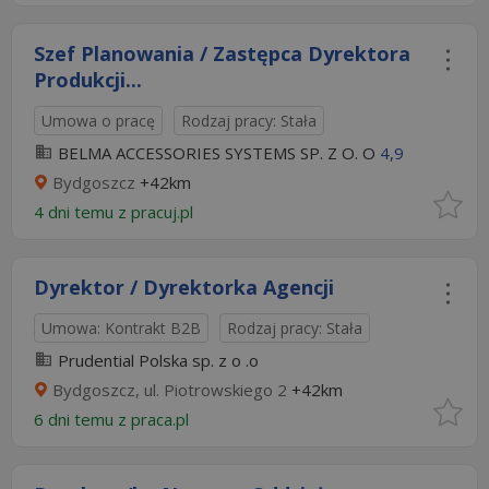
Szef Planowania / Zastępca Dyrektora
Produkcji...
Umowa o pracę
Rodzaj pracy: Stała
BELMA ACCESSORIES SYSTEMS SP. Z O. O
4,9
Bydgoszcz
+42km
4 dni temu z
pracuj.pl
Dyrektor / Dyrektorka Agencji
Umowa: Kontrakt B2B
Rodzaj pracy: Stała
Prudential Polska sp. z o .o
Bydgoszcz, ul. Piotrowskiego 2
+42km
6 dni temu z
praca.pl