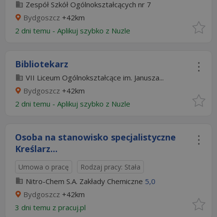
Zespół Szkół Ogólnokształcących nr 7
Bydgoszcz
+42km
2 dni temu -
Aplikuj szybko z Nuzle
Bibliotekarz
VII Liceum Ogólnokształcące im. Janusza...
Bydgoszcz
+42km
2 dni temu -
Aplikuj szybko z Nuzle
Osoba na stanowisko specjalistyczne
Kreślarz...
Umowa o pracę
Rodzaj pracy: Stała
Nitro-Chem S.A. Zakłady Chemiczne
5,0
Bydgoszcz
+42km
3 dni temu z
pracuj.pl