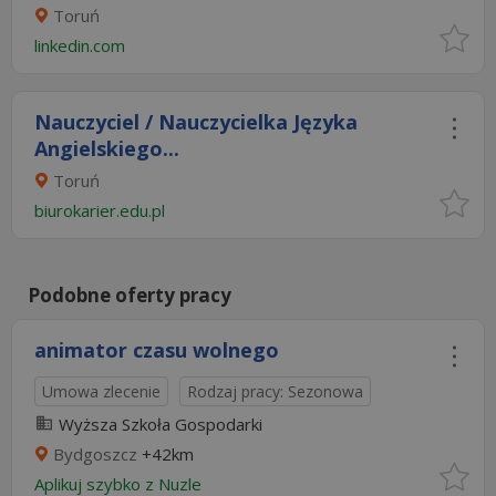
Toruń
linkedin.com
Nauczyciel / Nauczycielka Języka
Angielskiego...
Toruń
biurokarier.edu.pl
Podobne oferty pracy
animator czasu wolnego
Umowa zlecenie
Rodzaj pracy: Sezonowa
Wyższa Szkoła Gospodarki
Bydgoszcz
+42km
Aplikuj szybko z Nuzle