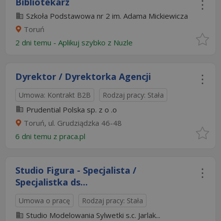
Bibliotekarz
Szkoła Podstawowa nr 2 im. Adama Mickiewicza
Toruń
2 dni temu -
Aplikuj szybko z Nuzle
Dyrektor / Dyrektorka Agencji
Umowa: Kontrakt B2B
Rodzaj pracy: Stała
Prudential Polska sp. z o .o
Toruń, ul. Grudziądzka 46-48
6 dni temu z
praca.pl
Studio Figura - Specjalista /
Specjalistka ds...
Umowa o pracę
Rodzaj pracy: Stała
Studio Modelowania Sylwetki s.c. Jarlak...