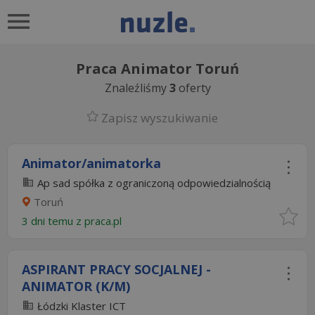
Praca Animator Toruń
Znaleźliśmy
3
oferty
Zapisz wyszukiwanie
Animator/animatorka
Ap sad spółka z ograniczoną odpowiedzialnością
Toruń
3 dni temu z
praca.pl
ASPIRANT PRACY SOCJALNEJ -
ANIMATOR (K/M)
Łódzki Klaster ICT