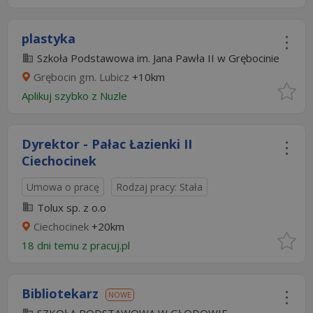
plastyka
Szkoła Podstawowa im. Jana Pawła II w Grębocinie
Grębocin gm. Lubicz
+10km
Aplikuj szybko z Nuzle
Dyrektor - Pałac Łazienki II
Ciechocinek
Umowa o pracę
Rodzaj pracy: Stała
Tolux sp. z o.o
Ciechocinek
+20km
18 dni temu z
pracuj.pl
Bibliotekarz
NOWE