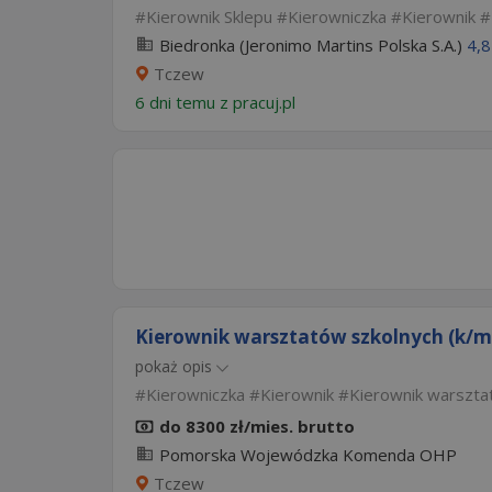
Kierownik Sklepu
Kierowniczka
Kierownik
Biedronka (Jeronimo Martins Polska S.A.)
4,8
Tczew
6 dni temu z
pracuj.pl
Kierownik warsztatów szkolnych (k/m
pokaż opis
Kierowniczka
Kierownik
Kierownik warszta
do 8300 zł/mies. brutto
Pomorska Wojewódzka Komenda OHP
Tczew