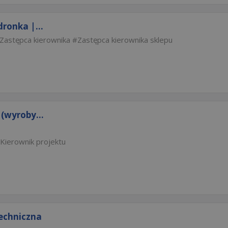
ronka |...
Zastępca kierownika
Zastępca kierownika sklepu
(wyroby...
Kierownik projektu
techniczna