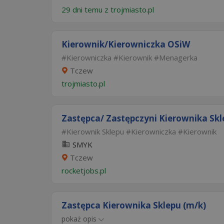
29 dni temu z
trojmiasto.pl
Kierownik/Kierowniczka OSiW
Kierowniczka
Kierownik
Menagerka
Tczew
trojmiasto.pl
Zastępca/ Zastępczyni Kierownika Skle
Kierownik Sklepu
Kierowniczka
Kierownik
SMYK
Tczew
rocketjobs.pl
Zastępca Kierownika Sklepu (m/k)
pokaż opis