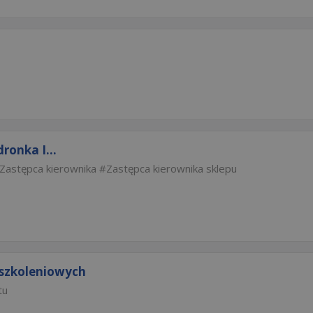
ronka I...
Zastępca kierownika
Zastępca kierownika sklepu
 szkoleniowych
tu