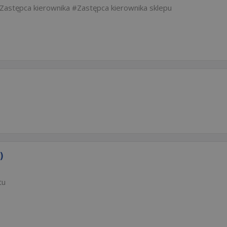
Zastępca kierownika
Zastępca kierownika sklepu
)
tu