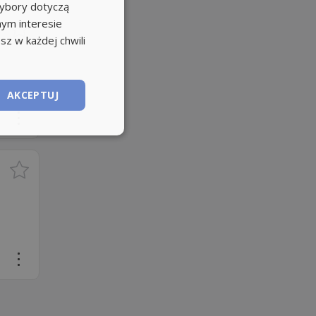
wybory dotyczą
nym interesie
sz w każdej chwili
AKCEPTUJ