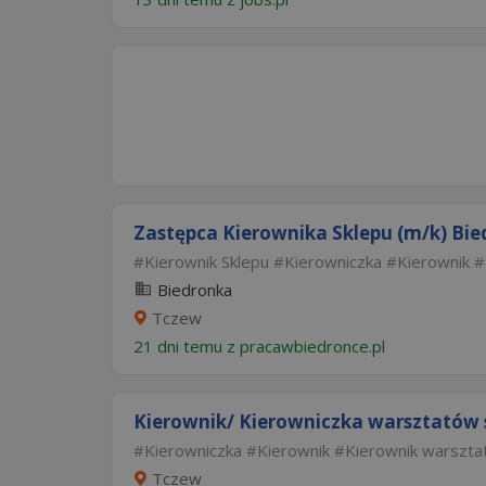
Zastępca Kierownika Sklepu (m/k) Bied
Kierownik Sklepu
Kierowniczka
Kierownik
Biedronka
Tczew
21 dni temu z
pracawbiedronce.pl
Kierownik/ Kierowniczka warsztatów
Kierowniczka
Kierownik
Kierownik warszta
Tczew