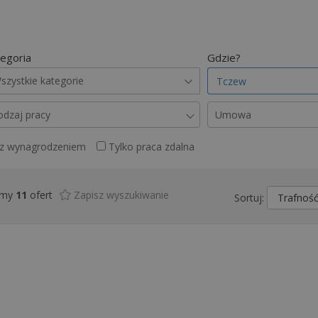
egoria
Gdzie?
szystkie kategorie
odzaj pracy
Umowa
 z wynagrodzeniem
Tylko praca zdalna
śmy
11
ofert
Zapisz wyszukiwanie
Sortuj: