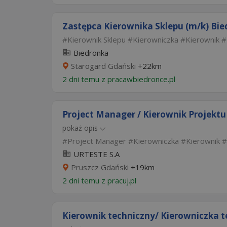
Zastępca Kierownika Sklepu (m/k) Bied
Kierownik Sklepu
Kierowniczka
Kierownik
Biedronka
Starogard Gdański
+22km
2 dni temu z
pracawbiedronce.pl
Project Manager / Kierownik Projektu 
pokaż opis
Project Manager
Kierowniczka
Kierownik
URTESTE S.A
Pruszcz Gdański
+19km
2 dni temu z
pracuj.pl
Kierownik techniczny/ Kierowniczka 