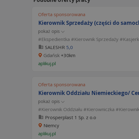
Oferta sponsorowana
Kierownik Sprzedaży (części do samo
pokaż opis
Ekspedientka
Kierownik Sprzedaży
Kasjer
SALESHR
5,0
Gdańsk
+30km
aplikuj.pl
Oferta sponsorowana
Kierownik Oddziału Niemieckiego/ Ce
pokaż opis
Kierownik Oddziału
Kierowniczka
Kierowni
Prosperplast 1 Sp. z o.o
Niemcy
aplikuj.pl