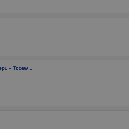
pu – Tczew...