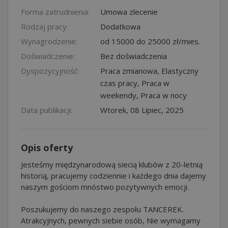
Forma zatrudnienia:
Umowa zlecenie
Rodzaj pracy:
Dodatkowa
Wynagrodzenie:
od 15000 do 25000 zł/mies.
Doświadczenie:
Bez doświadczenia
Dyspozycyjność:
Praca zmianowa, Elastyczny
czas pracy, Praca w
weekendy, Praca w nocy
Data publikacji:
Wtorek, 08 Lipiec, 2025
Opis oferty
Jesteśmy międzynarodową siecią klubów z 20-letnią
historią, pracujemy codziennie i każdego dnia dajemy
naszym gościom mnóstwo pozytywnych emocji.
Poszukujemy do naszego zespołu TANCEREK.
Atrakcyjnych, pewnych siebie osób, Nie wymagamy