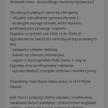
doświadczenia - wszystkiego możemy Cię nauczyć!
Dla naszych pięknych tancerek oferujemy:
- oficjalne zatrudnienie (umowa zlecenia ) ;
- atrakcyjne wynagrodzenie, które wynosie
podstawę plus prowizję, +napiwki .
Wypłata co tydzień (od 2000 zł do 5000 zł
tygodniowo w zależności od liczby przepracowanych
dni).
- nadajemy szklanki i bieliznę;
- Karnet na solarium, kosmetyka;
- zajęcia z choreografem Pole Dance 3 razy w
tygodniu oraz profesjonalne szkolenie;
- wysoka dbałość o bezpieczeństwo i komfort pracy
Posiadamy mieszkanie blisko pracy w CENTRUM
miasta .
Jeśli chcesz połączyć dobrą zabawę z możliwością
zarabiania dużych pieniędzy i jednocześnie wyglądać
pięknie – napisz do nas lub zadzwoń! Chętnie