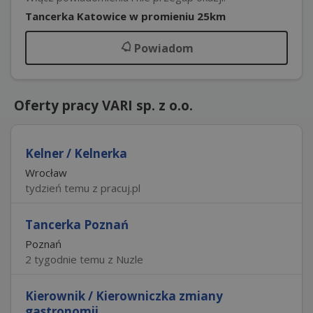
Tancerka Katowice w promieniu 25km
Powiadom
Oferty pracy VARI sp. z o.o.
Kelner / Kelnerka
Wrocław
tydzień temu z pracuj.pl
Tancerka Poznań
Poznań
2 tygodnie temu z Nuzle
Kierownik / Kierowniczka zmiany
gastronomii