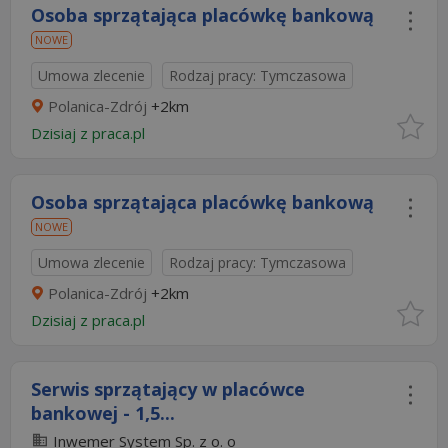
Osoba sprzątająca placówkę bankową
NOWE
Umowa zlecenie
Rodzaj pracy: Tymczasowa
Polanica-Zdrój
+2km
Dzisiaj
z
praca.pl
Osoba sprzątająca placówkę bankową
NOWE
Umowa zlecenie
Rodzaj pracy: Tymczasowa
Polanica-Zdrój
+2km
Dzisiaj
z
praca.pl
Serwis sprzątający w placówce
bankowej - 1,5...
Inwemer System Sp. z o. o