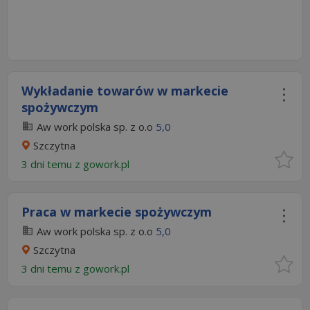
Wykładanie towarów w markecie
spożywczym
Aw work polska sp. z o.o
5,0
Szczytna
3 dni temu z
gowork.pl
Praca w markecie spożywczym
Aw work polska sp. z o.o
5,0
Szczytna
3 dni temu z
gowork.pl