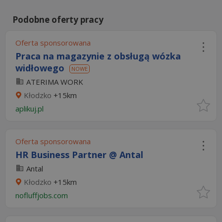
Podobne oferty pracy
Oferta sponsorowana
Praca na magazynie z obsługą wózka
widłowego
NOWE
ATERIMA WORK
Kłodzko
+15km
aplikuj.pl
Oferta sponsorowana
HR Business Partner @ Antal
Antal
Kłodzko
+15km
nofluffjobs.com