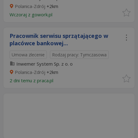
Polanica-Zdrój
+2km
Wczoraj
z
gowork.pl
Pracownik serwisu sprzątającego w
placówce bankowej...
Umowa zlecenie
Rodzaj pracy: Tymczasowa
Inwemer System Sp. z o. o
Polanica-Zdrój
+2km
2 dni temu z
praca.pl