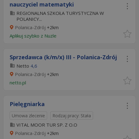
nauczyciel matematyki
REGIONALNA SZKOŁA TURYSTYCZNA W
POLANICY...
Polanica-Zdrój
+2km
Aplikuj szybko z Nuzle
Sprzedawca (k/m/x) III - Polanica-Zdrój
Netto
4,6
Polanica-Zdrój
+2km
netto.pl
Pielęgniarka
Umowa zlecenie
Rodzaj pracy: Stała
VITAL MOOR TUR SP. Z O.O
Polanica-Zdrój
+2km