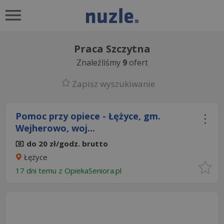
Praca Szczytna
Znaleźliśmy
9
ofert
Zapisz wyszukiwanie
Pomoc przy opiece - Łężyce, gm.
Wejherowo, woj...
do 20 zł/godz. brutto
Łężyce
17 dni temu z
OpiekaSeniora.pl