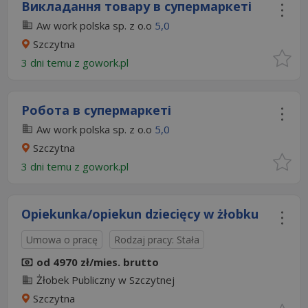
Викладання товару в супермаркеті
Aw work polska sp. z o.o
5,0
Szczytna
3 dni temu z
gowork.pl
Робота в супермаркеті
Aw work polska sp. z o.o
5,0
Szczytna
3 dni temu z
gowork.pl
Opiekunka/opiekun dziecięcy w żłobku
Umowa o pracę
Rodzaj pracy: Stała
od 4970 zł/mies. brutto
Żłobek Publiczny w Szczytnej
Szczytna