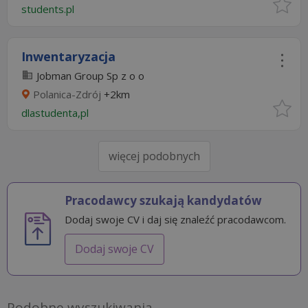
students.pl
Inwentaryzacja
Jobman Group Sp z o o
Polanica-Zdrój
+2km
dlastudenta,pl
więcej podobnych
Pracodawcy szukają kandydatów
Dodaj swoje CV i daj się znaleźć pracodawcom.
Dodaj swoje CV
Podobne wyszukiwania