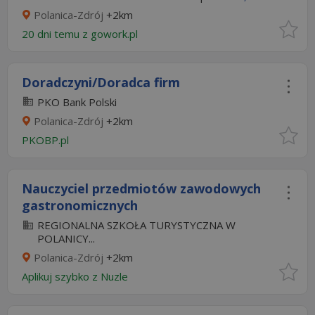
Polanica-Zdrój
+2km
20 dni temu z
gowork.pl
Doradczyni/Doradca firm
PKO Bank Polski
Polanica-Zdrój
+2km
PKOBP.pl
Nauczyciel przedmiotów zawodowych
gastronomicznych
REGIONALNA SZKOŁA TURYSTYCZNA W
POLANICY...
Polanica-Zdrój
+2km
Aplikuj szybko z Nuzle