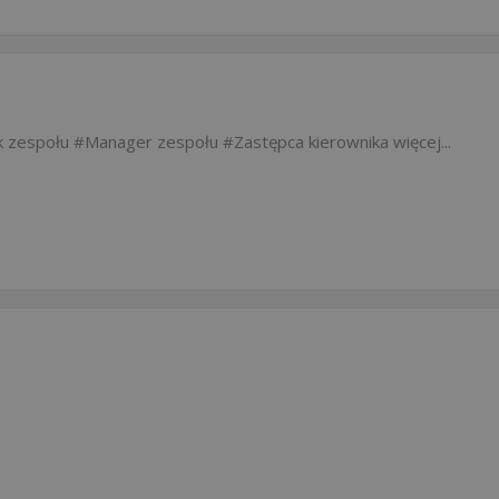
k zespołu
Manager zespołu
Zastępca kierownika
więcej...