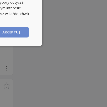
wybory dotyczą
nym interesie
sz w każdej chwili
AKCEPTUJ