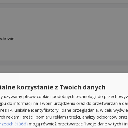
echowie
i
alne korzystanie z Twoich danych
rzy używamy plików cookie i podobnych technologii do przechowyw
ępu do informacji na Twoim urządzeniu oraz do przetwarzania d
res IP, unikalne identyfikatory i dane przeglądania, w celu wyświe
h reklam i treści, pomiaru reklam i treści, analizy odbiorców oraz
rzecich (1866)
mogą również przetwarzać Twoje dane w tych i inn