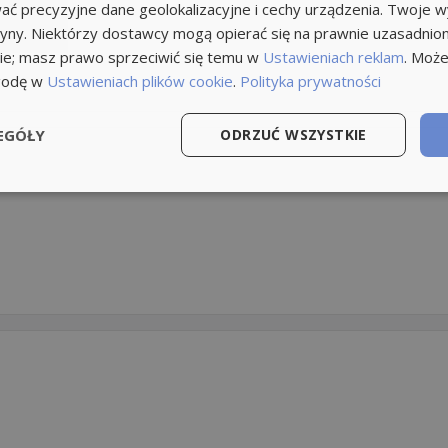
ć precyzyjne dane geolokalizacyjne i cechy urządzenia. Twoje 
tryny. Niektórzy dostawcy mogą opierać się na prawnie uzasadnio
ie; masz prawo sprzeciwić się temu w
Ustawieniach reklam
. Może
godę w
Ustawieniach plików cookie
.
Polityka prywatności
EGÓŁY
ODRZUĆ WSZYSTKIE
i