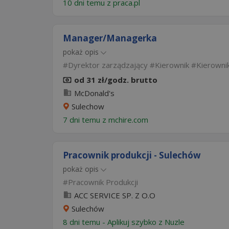
10 dni temu z
praca.pl
Manager/Managerka
pokaż opis
Dyrektor zarządzający
Kierownik
Kierowni
od 31 zł/godz. brutto
McDonald's
Sulechow
7 dni temu z
mchire.com
Pracownik produkcji - Sulechów
pokaż opis
Pracownik Produkcji
ACC SERVICE SP. Z O.O
Sulechów
8 dni temu -
Aplikuj szybko z Nuzle