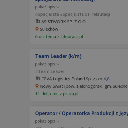
pokaż opis
Specjalista
Specjalista ds. rekrutacji
ASISTWORK SP. Z O.O
Sulechów
6 dni temu z
infopraca.pl
Team Leader (k/m)
pokaż opis
Team Leader
CEVA Logistics Poland Sp. z o.o
4,8
Nowy Świat (pow. zielonogórski, gm. Sulechó
11 dni temu z
praca.pl
Operator / Operatorka Produkcji z Ję
pokaż opis