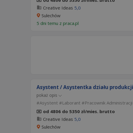
od 4806 do 5350 zł/mies. brutto
Creative Ideas
5,0
Sulechów
5 dni temu z
praca.pl
Asystent / Asystentka działu produkcj
pokaż opis
Asystent
Laborant
Pracownik Administracji
od 4806 do 5350 zł/mies. brutto
Creative Ideas
5,0
Sulechów