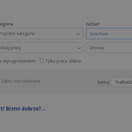
egoria
Gdzie?
szystkie kategorie
odzaj pracy
Umowa
 z wynagrodzeniem
Tylko praca zdalna
Zapisz wyszukiwanie
Sortuj:
! Brzmi dobrze?...