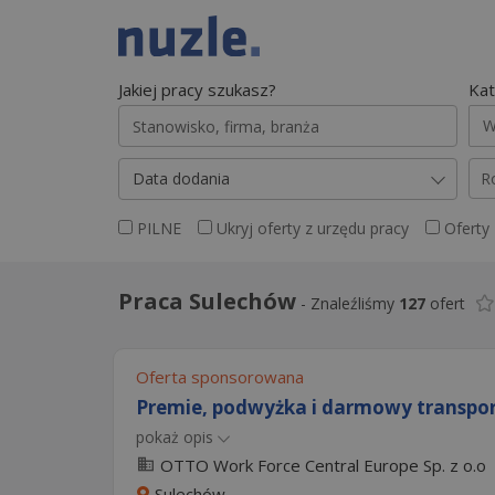
Jakiej pracy szukasz?
Kat
W
Data dodania
R
PILNE
Ukryj oferty z urzędu pracy
Oferty
Praca Sulechów
-
Znaleźliśmy
127
ofert
Oferta sponsorowana
Premie, podwyżka i darmowy transport
pokaż opis
OTTO Work Force Central Europe Sp. z o.o
Sulechów