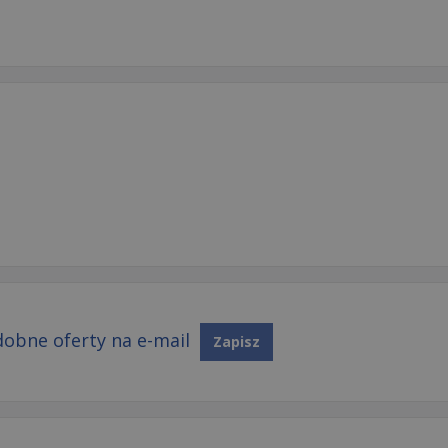
obne oferty na e-mail
Zapisz