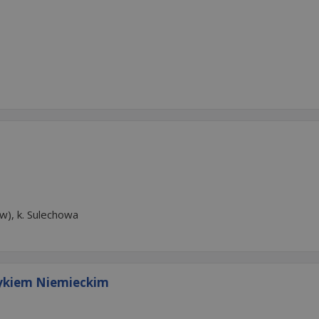
w), k. Sulechowa
zykiem Niemieckim