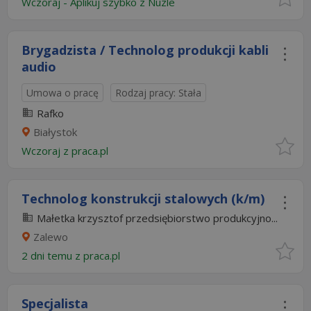
Wczoraj
-
Aplikuj szybko z Nuzle
Brygadzista / Technolog produkcji kabli
audio
Umowa o pracę
Rodzaj pracy: Stała
Rafko
Białystok
Wczoraj
z
praca.pl
Technolog konstrukcji stalowych (k/m)
Małetka krzysztof przedsiębiorstwo produkcyjno...
Zalewo
2 dni temu z
praca.pl
Specjalista