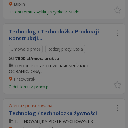
Lublin
13 dni temu -
Aplikuj szybko z Nuzle
Technolog / Technolożka Produkcji
Konstrukcji...
Umowa o pracę
Rodzaj pracy: Stała
7000 zł/mies. brutto
HYDROBUD-PRZEWORSK SPÓŁKA Z
OGRANICZONĄ...
Przeworsk
2 dni temu z
praca.pl
Oferta sponsorowana
Technolog / technolożka żywności
F.H. NOWALIJKA PIOTR WYCHOWAŁEK