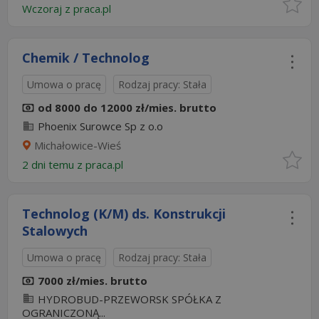
Wczoraj
z
praca.pl
Chemik / Technolog
Umowa o pracę
Rodzaj pracy: Stała
od 8000 do 12000 zł/mies. brutto
Phoenix Surowce Sp z o.o
Michałowice-Wieś
2 dni temu z
praca.pl
Technolog (K/M) ds. Konstrukcji
Stalowych
Umowa o pracę
Rodzaj pracy: Stała
7000 zł/mies. brutto
HYDROBUD-PRZEWORSK SPÓŁKA Z
OGRANICZONĄ...