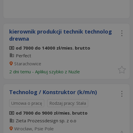
kierownik produkcji technik technolog
drewna
od 7000 do 14000 zł/mies. brutto
Perfect
Starachowice
2 dni temu -
Aplikuj szybko z Nuzle
Technolog / Konstruktor (k/m/n)
Umowa o pracę
Rodzaj pracy: Stała
od 7000 do 9000 zł/mies. brutto
Zieta Prozessdesign sp. z o.o
Wrocław, Psie Pole