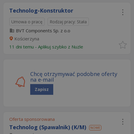
Technolog-Konstruktor
Umowa o pracę
Rodzaj pracy: Stała
BVT Components Sp. z o.o
Kościerzyna
11 dni temu -
Aplikuj szybko z Nuzle
Chcę otrzymywać podobne oferty
na e-mail
Zapisz
Oferta sponsorowana
Technolog (Spawalnik) (K/M)
NOWE