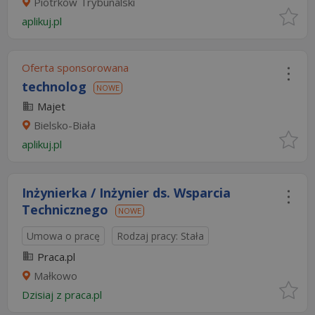
Piotrków Trybunalski
aplikuj.pl
Oferta sponsorowana
technolog
NOWE
Majet
Bielsko-Biała
aplikuj.pl
Inżynierka / Inżynier ds. Wsparcia
Technicznego
NOWE
Umowa o pracę
Rodzaj pracy: Stała
Praca.pl
Małkowo
Dzisiaj
z
praca.pl