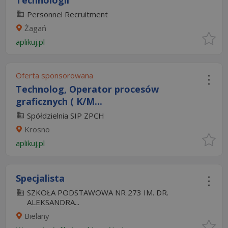
Technologii
Personnel Recruitment
Żagań
aplikuj.pl
Oferta sponsorowana
Technolog, Operator procesów
graficznych ( K/M...
Spółdzielnia SIP ZPCH
Krosno
aplikuj.pl
Specjalista
SZKOŁA PODSTAWOWA NR 273 IM. DR.
ALEKSANDRA...
Bielany