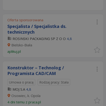
Oferta sponsorowana
Specjalista / Specjalistka ds.
technicznych
ROSINSKI PACKAGING SP Z O O
4,8
Bielsko-Biała
aplikuj.pl
Konstruktor – Technolog /
Programista CAD/CAM
Umowa o pracę
Rodzaj pracy: Stała
MOJ S.A
4,8
Osowiec, k. Opola
4 dni temu z
praca.pl