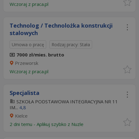
Wczoraj
z
praca.pl
Technolog / Technolożka konstrukcji
stalowych
Umowa o pracę
Rodzaj pracy: Stała
7000 zł/mies. brutto
Przeworsk
Wczoraj
z
praca.pl
Specjalista
SZKOŁA PODSTAWOWA INTEGRACYJNA NR 11
IM...
4,8
Kielce
2 dni temu -
Aplikuj szybko z Nuzle