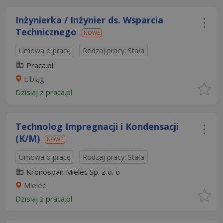
Inżynierka / Inżynier ds. Wsparcia
Technicznego
NOWE
Umowa o pracę
Rodzaj pracy: Stała
Praca.pl
Elbląg
Dzisiaj
z
praca.pl
Technolog Impregnacji i Kondensacji
(K/M)
NOWE
Umowa o pracę
Rodzaj pracy: Stała
Kronospan Mielec Sp. z o. o
Mielec
Dzisiaj
z
praca.pl