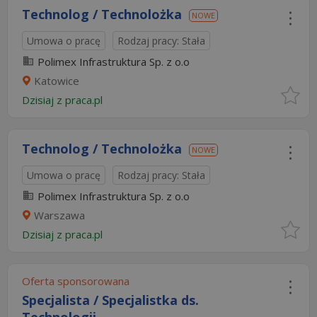
Technolog / Technolożka
NOWE
Umowa o pracę
Rodzaj pracy: Stała
Polimex Infrastruktura Sp. z o.o
Katowice
Dzisiaj
z
praca.pl
Technolog / Technolożka
NOWE
Umowa o pracę
Rodzaj pracy: Stała
Polimex Infrastruktura Sp. z o.o
Warszawa
Dzisiaj
z
praca.pl
Oferta sponsorowana
Specjalista / Specjalistka ds.