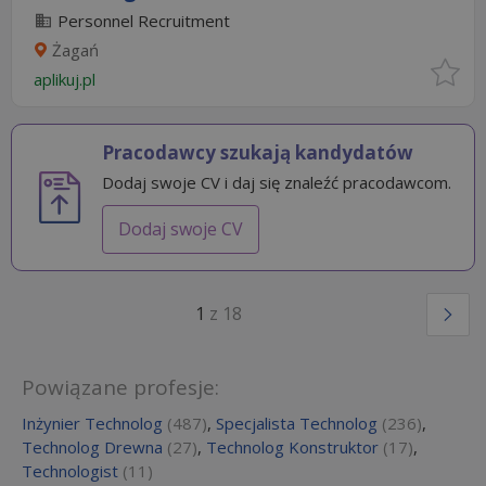
Personnel Recruitment
Żagań
aplikuj.pl
Pracodawcy szukają kandydatów
Dodaj swoje CV i daj się znaleźć pracodawcom.
Dodaj swoje CV
1
z 18
Powiązane profesje:
Inżynier Technolog
(487)
,
Specjalista Technolog
(236)
,
Technolog Drewna
(27)
,
Technolog Konstruktor
(17)
,
Technologist
(11)