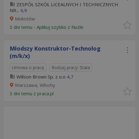
ZESPÓŁ SZKÓŁ LICEALNYCH I TECHNICZNYCH
NR...
4,9
Mokotów
3 dni temu -
Aplikuj szybko z Nuzle
Młodszy Konstruktor-Technolog
(m/k/x)
Umowa o pracę
Rodzaj pracy: Stała
Willson Brown Sp. z o.o
4,7
Warszawa, Włochy
3 dni temu z
praca.pl