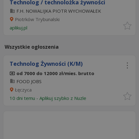
Technolog / technolożka żywności
F.H. NOWALIJKA PIOTR WYCHOWAŁEK
Piotrków Trybunalski
aplikuj.pl
Wszystkie ogłoszenia
Technolog Żywności (K/M)
od 7000 do 12000 zł/mies. brutto
FOOD JOBS
Łęczyca
10 dni temu -
Aplikuj szybko z Nuzle