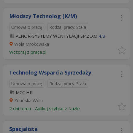
Młodszy Technolog (K/M)
Umowa o pracę
Rodzaj pracy: Stała
ALNOR-SYSTEMY WENTYLACJI SP.ZO.O
4,8
Wola Mrokowska
Wczoraj
z
praca.pl
Technolog Wsparcia Sprzedaży
Umowa o pracę
Rodzaj pracy: Stała
MCC HR
Zduńska Wola
2 dni temu -
Aplikuj szybko z Nuzle
Specjalista