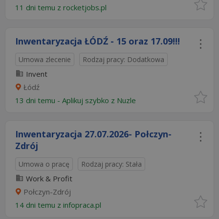
11 dni temu z
rocketjobs.pl
Inwentaryzacja ŁÓDŹ - 15 oraz 17.09!!!
Umowa zlecenie
Rodzaj pracy: Dodatkowa
Invent
Łódź
13 dni temu -
Aplikuj szybko z Nuzle
Inwentaryzacja 27.07.2026- Połczyn-
Zdrój
Umowa o pracę
Rodzaj pracy: Stała
Work & Profit
Połczyn-Zdrój
14 dni temu z
infopraca.pl