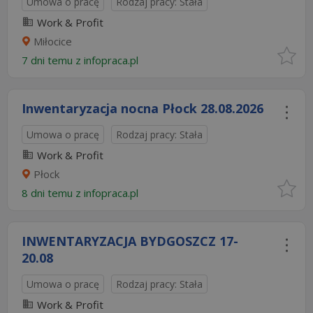
Umowa o pracę
Rodzaj pracy: Stała
Work & Profit
Miłocice
7 dni temu z
infopraca.pl
Inwentaryzacja nocna Płock 28.08.2026
Umowa o pracę
Rodzaj pracy: Stała
Work & Profit
Płock
8 dni temu z
infopraca.pl
INWENTARYZACJA BYDGOSZCZ 17-
20.08​
Umowa o pracę
Rodzaj pracy: Stała
Work & Profit