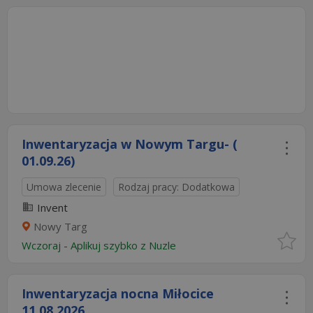
Inwentaryzacja w Nowym Targu- (
01.09.26)
Umowa zlecenie
Rodzaj pracy: Dodatkowa
Invent
Nowy Targ
Wczoraj
-
Aplikuj szybko z Nuzle
Inwentaryzacja nocna Miłocice
11.08.2026​