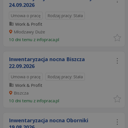
24.09.2026​
Umowa o pracę
Rodzaj pracy: Stała
Work & Profit
Młodzawy Duże
10 dni temu z
infopraca.pl
Inwentaryzacja nocna Biszcza
22.09.2026​
Umowa o pracę
Rodzaj pracy: Stała
Work & Profit
Biszcza
10 dni temu z
infopraca.pl
Inwentaryzacja nocna Oborniki
19.08.2026​