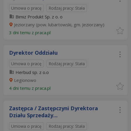
Umowa o pracę
Rodzaj pracy: Stała
Bimiz Produkt Sp. z o. o
Jeziorzany (pow. lubartowski, gm. Jeziorzany)
3 dni temu z
praca.pl
Dyrektor Oddziału
Umowa o pracę
Rodzaj pracy: Stała
Herbud sp. z o.o
Legionowo
4 dni temu z
praca.pl
Zastępca / Zastępczyni Dyrektora
Działu Sprzedaży...
Umowa o pracę
Rodzaj pracy: Stała