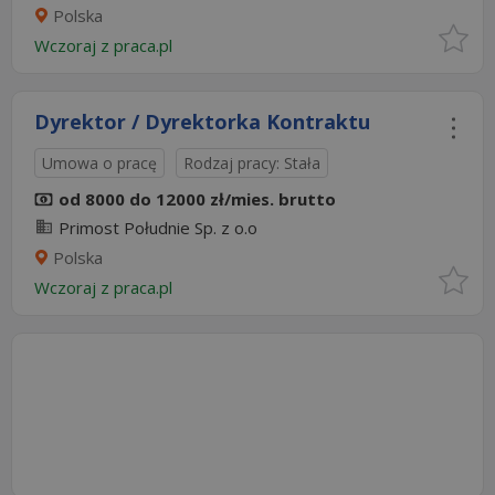
Polska
Wczoraj
z
praca.pl
Dyrektor / Dyrektorka Kontraktu
Umowa o pracę
Rodzaj pracy: Stała
od 8000 do 12000 zł/mies. brutto
Primost Południe Sp. z o.o
Polska
Wczoraj
z
praca.pl