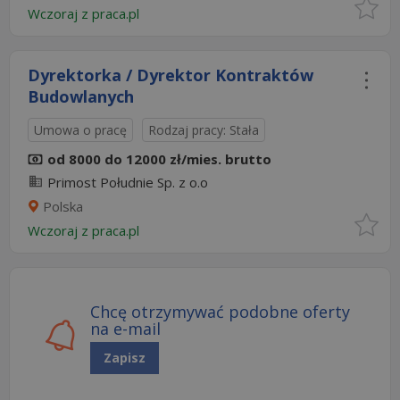
Wczoraj
z
praca.pl
Dyrektorka / Dyrektor Kontraktów
Budowlanych
Umowa o pracę
Rodzaj pracy: Stała
od 8000 do 12000 zł/mies. brutto
Primost Południe Sp. z o.o
Polska
Wczoraj
z
praca.pl
Chcę otrzymywać podobne oferty
na e-mail
Zapisz