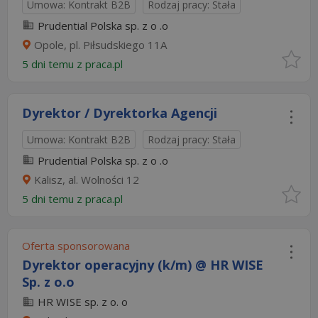
Umowa: Kontrakt B2B
Rodzaj pracy: Stała
Prudential Polska sp. z o .o
Opole, pl. Piłsudskiego 11A
5 dni temu z
praca.pl
Dyrektor / Dyrektorka Agencji
Umowa: Kontrakt B2B
Rodzaj pracy: Stała
Prudential Polska sp. z o .o
Kalisz, al. Wolności 12
5 dni temu z
praca.pl
Oferta sponsorowana
Dyrektor operacyjny (k/m) @ HR WISE
Sp. z o.o
HR WISE sp. z o. o