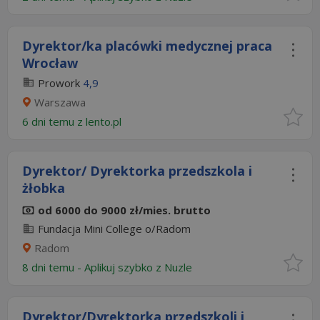
Dyrektor/ka placówki medycznej praca
Wrocław
Prowork
4,9
Warszawa
6 dni temu z
lento.pl
Dyrektor/ Dyrektorka przedszkola i
żłobka
od 6000 do 9000 zł/mies. brutto
Fundacja Mini College o/Radom
Radom
8 dni temu -
Aplikuj szybko z Nuzle
Dyrektor/Dyrektorka przedszkoli i