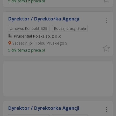
5 dni temu z
praca.pl
Dyrektor / Dyrektorka Agencji
Umowa: Kontrakt B2B
Rodzaj pracy: Stała
Prudential Polska sp. z o .o
Szczecin, pl. Hołdu Pruskiego 9
5 dni temu z
praca.pl
Dyrektor / Dyrektorka Agencji