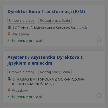
Dyrektor Biura Transformacji (K/M)
Umowa o pracę
Rodzaj pracy: Stała
LOT Aircraft Maintenance Services Sp. z...
4,8
Warszawa
3 dni temu z
praca.pl
Asystent / Asystentka Dyrektora z
językiem niemieckim
Umowa o pracę
Rodzaj pracy: Stała
STRABAG BMTI SPÓŁKA Z OGRANICZONĄ
ODPOWIEDZIALNOŚCIĄ
4,7
Pruszków
5 dni temu z
praca.pl