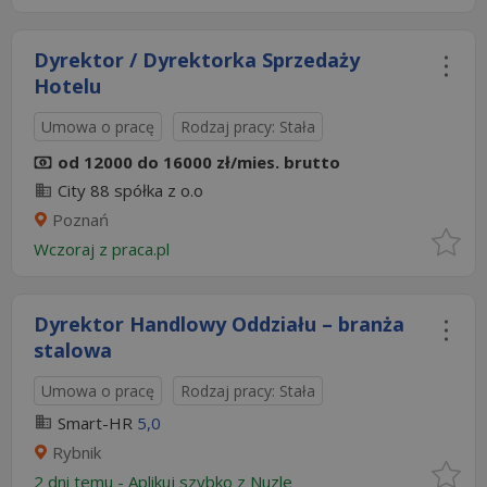
Dyrektor / Dyrektorka Sprzedaży
Hotelu
Umowa o pracę
Rodzaj pracy: Stała
od 12000 do 16000 zł/mies. brutto
City 88 spółka z o.o
Poznań
Wczoraj
z
praca.pl
Dyrektor Handlowy Oddziału – branża
stalowa
Umowa o pracę
Rodzaj pracy: Stała
Smart-HR
5,0
Rybnik
2 dni temu -
Aplikuj szybko z Nuzle