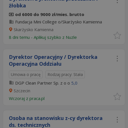
żłobka
od 6000 do 9000 zł/mies. brutto
Fundacja Mini College o/Skarżysko Kamienna
Skarżysko Kamienna
8 dni temu -
Aplikuj szybko z Nuzle
Dyrektor Operacyjny / Dyrektorka
Operacyjna Oddziału
Umowa o pracę
Rodzaj pracy: Stała
DGP Clean Partner Sp. z o o
5,0
Szczecin
Wczoraj
z
praca.pl
Osoba na stanowisku z-cy dyrektora
ds. technicznych