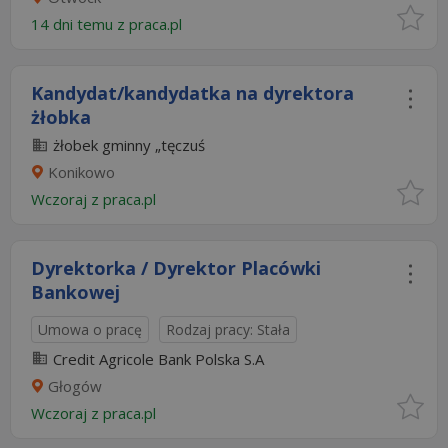
14 dni temu z
praca.pl
Kandydat/kandydatka na dyrektora
żłobka
żłobek gminny „tęczuś
Konikowo
Wczoraj
z
praca.pl
Dyrektorka / Dyrektor Placówki
Bankowej
Umowa o pracę
Rodzaj pracy: Stała
Credit Agricole Bank Polska S.A
Głogów
Wczoraj
z
praca.pl