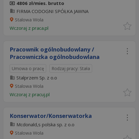
4806 zł/mies. brutto
FIRMA CODOGNI SPÓŁKA JAWNA
Stalowa Wola
Wczoraj
z
praca.pl
Pracownik ogólnobudowlany /
Pracowniczka ogólnobudowlana
Umowa o pracę
Rodzaj pracy: Stała
Stalprzem Sp. z o.o
Stalowa Wola
Wczoraj
z
pracuj.pl
Konserwator/Konserwatorka
Mcdonald,s polska sp. z o.o
Stalowa Wola