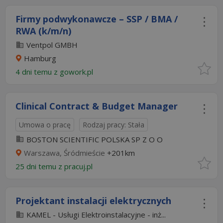
Firmy podwykonawcze – SSP / BMA /
RWA (k/m/n)
Ventpol GMBH
Hamburg
4 dni temu z
gowork.pl
Clinical Contract & Budget Manager
Umowa o pracę
Rodzaj pracy: Stała
BOSTON SCIENTIFIC POLSKA SP Z O O
Warszawa, Śródmieście
+201km
25 dni temu z
pracuj.pl
Projektant instalacji elektrycznych
KAMEL - Usługi Elektroinstalacyjne - inż...