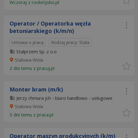
Wczoraj
z
rocketjobs.pl
Operator / Operatorka węzła
betoniarskiego (k/m/n)
Umowa o pracę
Rodzaj pracy: Stała
Stalprzem Sp. z o.o
Stalowa Wola
2 dni temu z
pracuj.pl
Monter bram (m/k)
Jerzy chmura jch - biuro handlowo - usługowe
Stalowa Wola
3 dni temu z
praca.pl
Operator maszyn produkcyjnych (k/m)