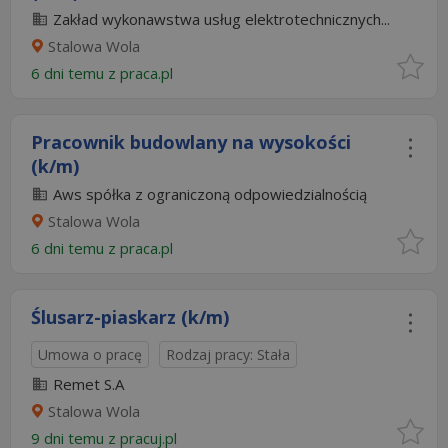
Zakład wykonawstwa usług elektrotechnicznych...
Stalowa Wola
6 dni temu z
praca.pl
Pracownik budowlany na wysokości
(k/m)
Aws spółka z ograniczoną odpowiedzialnością
Stalowa Wola
6 dni temu z
praca.pl
Ślusarz-piaskarz (k/m)
Umowa o pracę
Rodzaj pracy: Stała
Remet S.A
Stalowa Wola
9 dni temu z
pracuj.pl