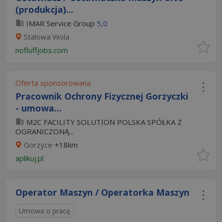
(produkcja)...
IMAR Service Group
5,0
Stalowa Wola
nofluffjobs.com
Oferta sponsorowana
Pracownik Ochrony Fizycznej Gorzyczki
- umowa...
M2C FACILITY SOLUTION POLSKA SPÓŁKA Z
OGRANICZONĄ...
Gorzyce
+18km
aplikuj.pl
Operator Maszyn / Operatorka Maszyn
Umowa o pracę