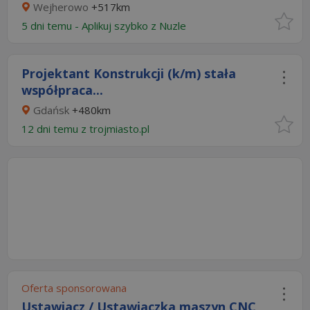
Wejherowo
+517km
5 dni temu -
Aplikuj szybko z Nuzle
Projektant Konstrukcji (k/m) stała
współpraca...
Gdańsk
+480km
12 dni temu z
trojmiasto.pl
Oferta sponsorowana
Ustawiacz / Ustawiaczka maszyn CNC