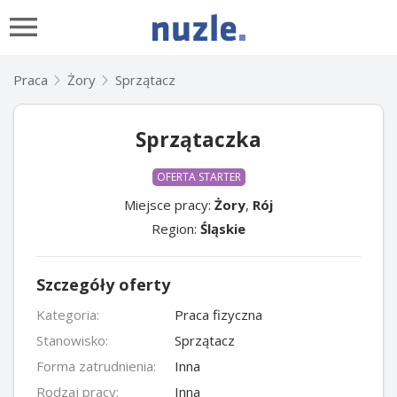
Praca
Żory
Sprzątacz
Sprzątaczka
OFERTA STARTER
Miejsce pracy:
Żory
,
Rój
Region:
Śląskie
Szczegóły oferty
Kategoria:
Praca fizyczna
Stanowisko:
Sprzątacz
Forma zatrudnienia:
Inna
Rodzaj pracy:
Inna