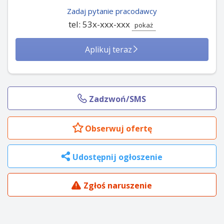
Zadaj pytanie pracodawcy
tel: 53x-xxx-xxx
pokaż
Aplikuj teraz
Zadzwoń/SMS
Obserwuj
ofertę
Udostępnij ogłoszenie
Zgłoś naruszenie