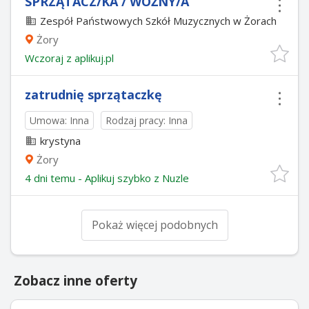
SPRZĄTACZ/KA / WOŹNY/A
Zespół Państwowych Szkół Muzycznych w Żorach
Żory
Wczoraj
z
aplikuj.pl
zatrudnię sprzątaczkę
Umowa: Inna
Rodzaj pracy: Inna
krystyna
Żory
4 dni temu -
Aplikuj szybko z Nuzle
Pokaż więcej podobnych
Zobacz inne oferty