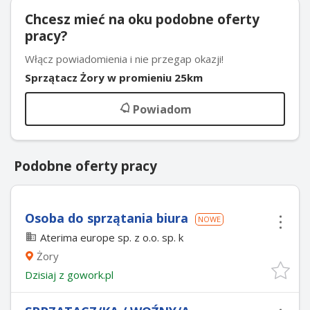
Chcesz mieć na oku podobne oferty
pracy?
Włącz powiadomienia i nie przegap okazji!
Sprzątacz Żory w promieniu 25km
Powiadom
Podobne oferty pracy
Osoba do sprzątania biura
NOWE
Aterima europe sp. z o.o. sp. k
Żory
Dzisiaj
z
gowork.pl