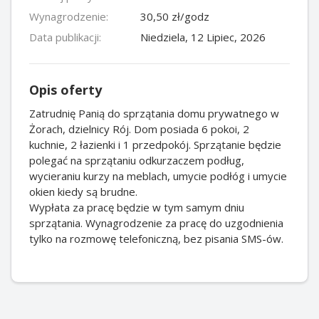
Wynagrodzenie:
30,50 zł/godz
Data publikacji:
Niedziela, 12 Lipiec, 2026
Opis oferty
Zatrudnię Panią do sprzątania domu prywatnego w
Żorach, dzielnicy Rój. Dom posiada 6 pokoi, 2
kuchnie, 2 łazienki i 1 przedpokój. Sprzątanie będzie
polegać na sprzątaniu odkurzaczem podług,
wycieraniu kurzy na meblach, umycie podłóg i umycie
okien kiedy są brudne.
Wypłata za pracę będzie w tym samym dniu
sprzątania. Wynagrodzenie za pracę do uzgodnienia
tylko na rozmowę telefoniczną, bez pisania SMS-ów.