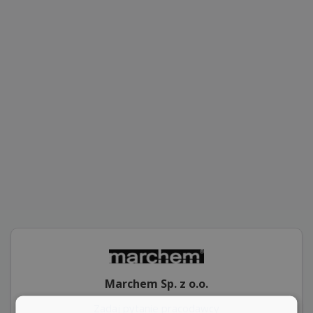
Marchem Sp. z o.o.
Zadaj pytanie pracodawcy