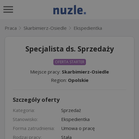
Praca
Skarbimierz-Osiedle
Ekspedientka
Specjalista ds. Sprzedaży
OFERTA STARTER
Miejsce pracy:
Skarbimierz-Osiedle
Region:
Opolskie
Szczegóły oferty
Kategoria:
Sprzedaż
Stanowisko:
Ekspedientka
Forma zatrudnienia:
Umowa o pracę
Rodzaj pracy:
Stała