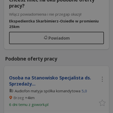
pracy?
Włącz powiadomienia i nie przegap okazji!
Ekspedientka Skarbimierz-Osiedle w promieniu
25km
Powiadom
Podobne oferty pracy
Osoba na Stanowisko Specjalista ds.
Sprzedaży...
Audiofon matyja spółka komandytowa
5,0
Brzeg
+4km
6 dni temu z
gowork.pl