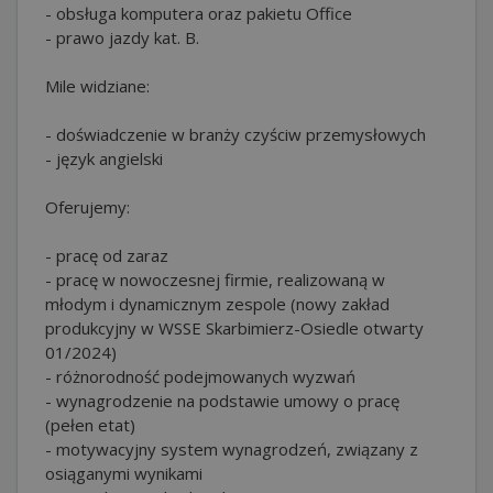
- obsługa komputera oraz pakietu Office
- prawo jazdy kat. B.
Mile widziane:
- doświadczenie w branży czyściw przemysłowych
- język angielski
Oferujemy:
- pracę od zaraz
- pracę w nowoczesnej firmie, realizowaną w
młodym i dynamicznym zespole (nowy zakład
produkcyjny w WSSE Skarbimierz-Osiedle otwarty
01/2024)
- różnorodność podejmowanych wyzwań
- wynagrodzenie na podstawie umowy o pracę
(pełen etat)
- motywacyjny system wynagrodzeń, związany z
osiąganymi wynikami