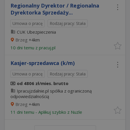
Regionalny Dyrektor / Regionalna
Dyrektorka Sprzedaży...
Umowa o pracę
Rodzaj pracy: Stała
CUK Ubezpieczenia
Brzeg
+4km
10 dni temu z
pracuj.pl
Kasjer-sprzedawca (k/m)
Umowa o pracę
Rodzaj pracy: Stała
od 4806 zł/mies. brutto
Ipracujzdalnie.pl spółka z ograniczoną
odpowiedzialnością
Brzeg
+4km
11 dni temu -
Aplikuj szybko z Nuzle