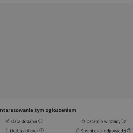
interesowanie tym ogłoszeniem
Data dodania
Ostatnio widziany
Liczba aplikacji
Średni czas odpowiedzi