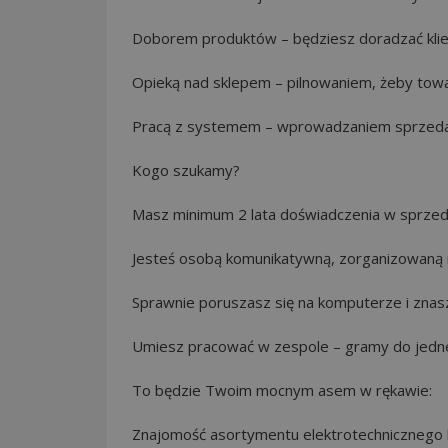
Doborem produktów – będziesz doradzać klie
Opieką nad sklepem – pilnowaniem, żeby towar
Pracą z systemem – wprowadzaniem sprzedaży
Kogo szukamy?
Masz minimum 2 lata doświadczenia w sprzedaży
Jesteś osobą komunikatywną, zorganizowaną i ce
Sprawnie poruszasz się na komputerze i znasz
Umiesz pracować w zespole – gramy do jedne
To będzie Twoim mocnym asem w rękawie:
Znajomość asortymentu elektrotechnicznego lu