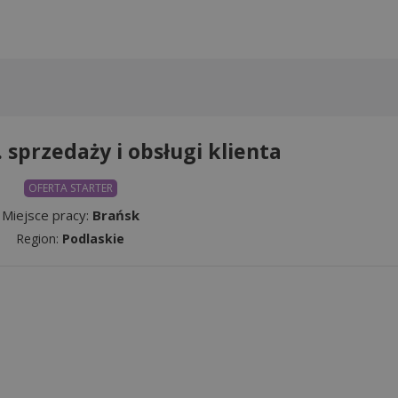
. sprzedaży i obsługi klienta
OFERTA STARTER
Miejsce pracy:
Brańsk
Region:
Podlaskie