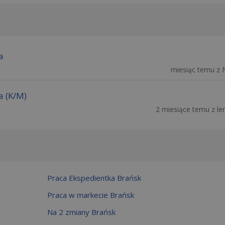
a
miesiąc temu z 
a (K/M)
2 miesiące temu z len
Praca Ekspedientka Brańsk
Praca w markecie Brańsk
Na 2 zmiany Brańsk