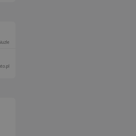
Nuzle
to.pl