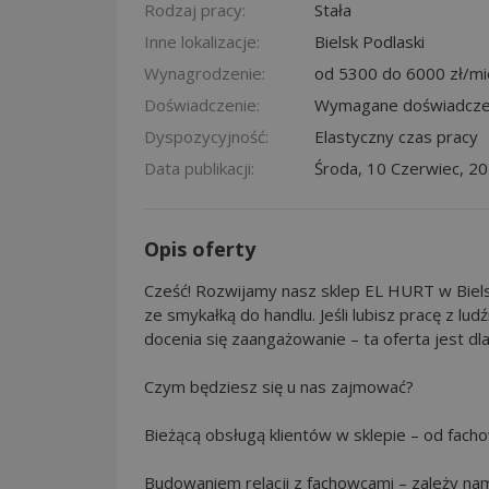
Rodzaj pracy:
Stała
Inne lokalizacje:
Bielsk Podlaski
Wynagrodzenie:
od 5300 do 6000 zł/mi
Doświadczenie:
Wymagane doświadcze
Dyspozycyjność:
Elastyczny czas pracy
Data publikacji:
Środa, 10 Czerwiec, 2
Opis oferty
Cześć! Rozwijamy nasz sklep EL HURT w Biels
ze smykałką do handlu. Jeśli lubisz pracę z ludź
docenia się zaangażowanie – ta oferta jest dla
Czym będziesz się u nas zajmować?
Bieżącą obsługą klientów w sklepie – od fach
Budowaniem relacji z fachowcami – zależy nam, 