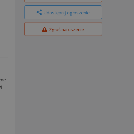
Udostępnij ogłoszenie
Zgłoś naruszenie
zne
ej