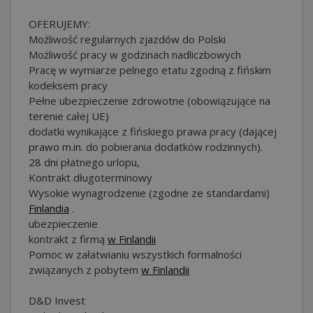
OFERUJEMY:
Możliwość regularnych zjazdów do Polski
Możliwość pracy w godzinach nadliczbowych
Pracę w wymiarze pelnego etatu zgodną z fińskim
kodeksem pracy
Pełne ubezpieczenie zdrowotne (obowiązujące na
terenie całej UE)
dodatki wynikające z fińskiego prawa pracy (dającej
prawo m.in. do pobierania dodatków rodzinnych).
28 dni płatnego urlopu,
Kontrakt długoterminowy
Wysokie wynagrodzenie (zgodne ze standardami)
Finlandia
.
ubezpieczenie
kontrakt z firmą
w Finlandii
Pomoc w załatwianiu wszystkich formalności
związanych z pobytem
w Finlandii
D&D Invest