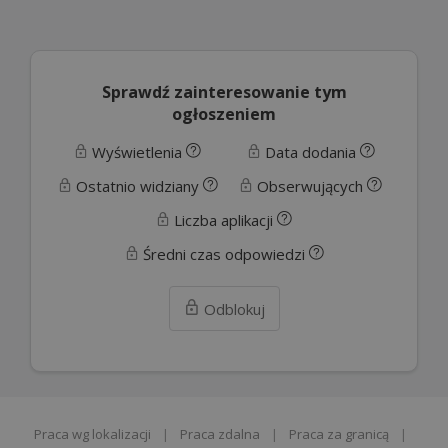
Sprawdź zainteresowanie tym
ogłoszeniem
Wyświetlenia
Data dodania
Ostatnio widziany
Obserwujących
Liczba aplikacji
Średni czas odpowiedzi
Odblokuj
Praca wg lokalizacji
|
Praca zdalna
|
Praca za granicą
|