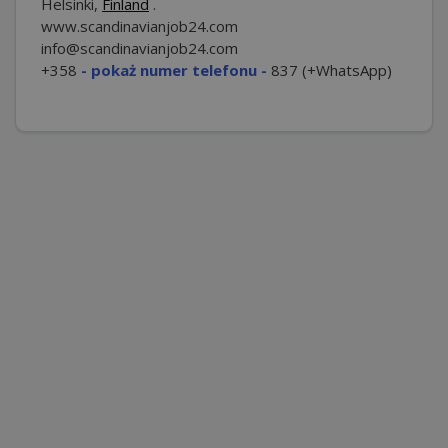
Helsinki,
Finland
.
www.scandinavianjob24.com
info@scandinavianjob24.com
+
358
- pokaż numer telefonu -
837 (+WhatsApp)