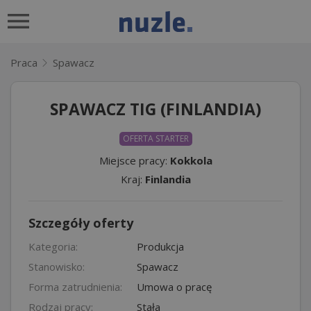
Praca
Spawacz
SPAWACZ TIG (FINLANDIA)
OFERTA STARTER
Miejsce pracy:
Kokkola
Kraj:
Finlandia
Szczegóły oferty
Kategoria:
Produkcja
Stanowisko:
Spawacz
Forma zatrudnienia:
Umowa o pracę
Rodzaj pracy:
Stała