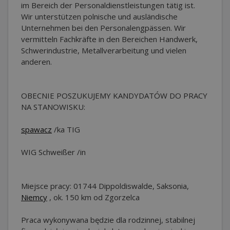
im Bereich der Personaldienstleistungen tätig ist.
Wir unterstützen polnische und ausländische
Unternehmen bei den Personalengpässen. Wir
vermitteln Fachkräfte in den Bereichen Handwerk,
Schwerindustrie, Metallverarbeitung und vielen
anderen.
OBECNIE POSZUKUJEMY KANDYDATÓW DO PRACY
NA STANOWISKU:
spawacz
/ka TIG
WIG Schweißer /in
Miejsce pracy: 01744 Dippoldiswalde, Saksonia,
Niemcy
, ok. 150 km od Zgorzelca
Praca wykonywana będzie dla rodzinnej, stabilnej