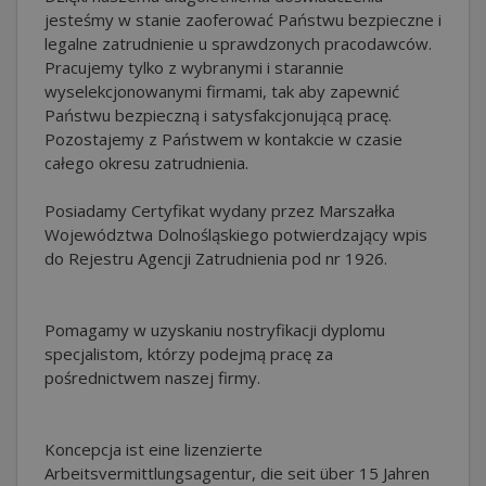
jesteśmy w stanie zaoferować Państwu bezpieczne i
legalne zatrudnienie u sprawdzonych pracodawców.
Pracujemy tylko z wybranymi i starannie
wyselekcjonowanymi firmami, tak aby zapewnić
Państwu bezpieczną i satysfakcjonującą pracę.
Pozostajemy z Państwem w kontakcie w czasie
całego okresu zatrudnienia.
Posiadamy Certyfikat wydany przez Marszałka
Województwa Dolnośląskiego potwierdzający wpis
do Rejestru Agencji Zatrudnienia pod nr 1926.
Pomagamy w uzyskaniu nostryfikacji dyplomu
specjalistom, którzy podejmą pracę za
pośrednictwem naszej firmy.
Koncepcja ist eine lizenzierte
Arbeitsvermittlungsagentur, die seit über 15 Jahren