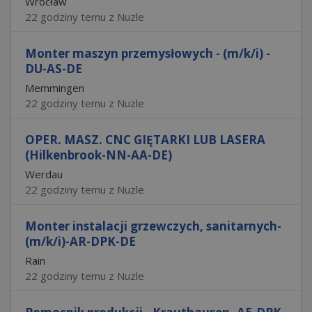
Wrocław
22 godziny temu z Nuzle
Monter maszyn przemysłowych - (m/k/i) -
DU-AS-DE
Memmingen
22 godziny temu z Nuzle
OPER. MASZ. CNC GIĘTARKI LUB LASERA
(Hilkenbrook-NN-AA-DE)
Werdau
22 godziny temu z Nuzle
Monter instalacji grzewczych, sanitarnych-
(m/k/i)-AR-DPK-DE
Rain
22 godziny temu z Nuzle