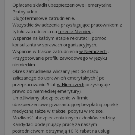
Opłacane składki ubezpieczeniowe i emerytalne.
Płatny urlop.
Długoterminowe zatrudnienie.
Wszystkie świadczenia przysługujące pracownikom z
tytułu zatrudnienia na
terenie Niemiec
.
Wsparcie na każdym etapie rekrutacji, pomoc
konsultanta w sprawach organizacyjnych.
Wsparcie w trakcie zatrudnienia
w Niemczech
.
Przygotowanie profilu zawodowego w języku
niemieckim.
Okres zatrudnienia wliczany jest do stażu
zaliczanego do uprawnień emerytalnych ( po
przepracowaniu 5 lat
w Niemczech
przysługuje
prawo do niemieckiej emerytury).
Umożliwiamy ubezpieczenie w firmie
ubezpieczeniowej gwarantującej bezpłatną .opiekę
medyczną także w trakcie pobytu w Polsce.
Możliwość ubezpieczenia innych członków rodziny.
Kandydaci podejmujący pracę za naszym
pośrednictwem otrzymają 10 % rabat na usługi