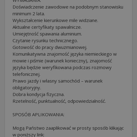
Doświadczenie zawodowe na podobnym stanowisku
minimum 2 lata.
Wykształcenie kierunkowe mile widziane.
Aktualne certyfikaty spawalnicze.
Umiejętność spawania aluminium.
Czytanie rysunku technicznego.
Gotowość do pracy dwuzmianowej.
Komunikatywna znajomość języka niemieckiego w
mowie i piśmie (warunek konieczny), znajomość
języka będzie weryfikowana podczas rozmowy
telefonicznej.
Prawo jazdy i własny samochód – warunek
obligatoryjny.
Dobra kondycja fizyczna.
Rzetelność, punktualność, odpowiedzialność.
SPOSÓB APLIKOWANIA:
Mogą Państwo zaaplikować w prosty sposób klikając
w poniższy link: