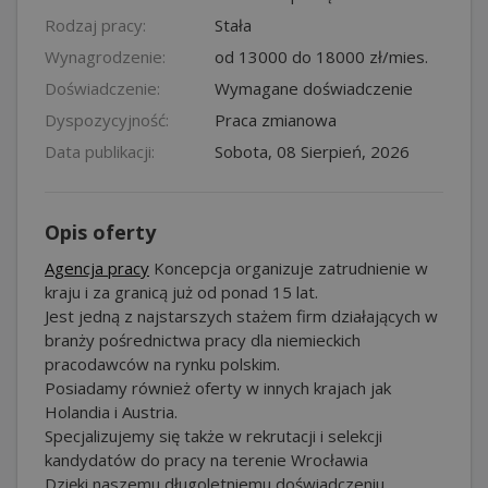
Rodzaj pracy:
Stała
Wynagrodzenie:
od 13000 do 18000 zł/mies.
Doświadczenie:
Wymagane doświadczenie
Dyspozycyjność:
Praca zmianowa
Data publikacji:
Sobota, 08 Sierpień, 2026
Opis oferty
Agencja pracy
Koncepcja organizuje zatrudnienie w
kraju i za granicą już od ponad 15 lat.
Jest jedną z najstarszych stażem firm działających w
branży pośrednictwa pracy dla niemieckich
pracodawców na rynku polskim.
Posiadamy również oferty w innych krajach jak
Holandia i Austria.
Specjalizujemy się także w rekrutacji i selekcji
kandydatów do pracy na terenie Wrocławia
Dzięki naszemu długoletniemu doświadczeniu