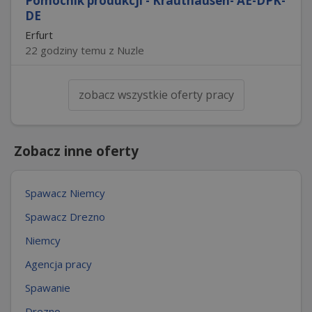
Pomocnik produkcji - Krauthausen- AE-DPK-
DE
Erfurt
22 godziny temu z Nuzle
zobacz wszystkie oferty pracy
Zobacz inne oferty
Spawacz Niemcy
Spawacz Drezno
Niemcy
Agencja pracy
Spawanie
Drezno