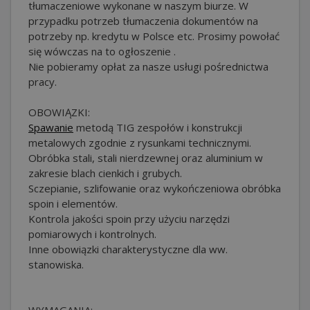
tłumaczeniowe wykonane w naszym biurze. W
przypadku potrzeb tłumaczenia dokumentów na
potrzeby np. kredytu w Polsce etc. Prosimy powołać
się wówczas na to ogłoszenie .
Nie pobieramy opłat za nasze usługi pośrednictwa
pracy.
OBOWIĄZKI:
Spawanie
metodą TIG zespołów i konstrukcji
metalowych zgodnie z rysunkami technicznymi.
Obróbka stali, stali nierdzewnej oraz aluminium w
zakresie blach cienkich i grubych.
Sczepianie, szlifowanie oraz wykończeniowa obróbka
spoin i elementów.
Kontrola jakości spoin przy użyciu narzędzi
pomiarowych i kontrolnych.
Inne obowiązki charakterystyczne dla ww.
stanowiska.
WYMAGANIA: