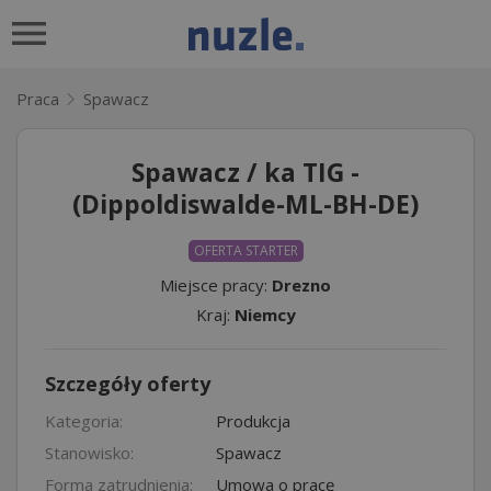
Praca
Spawacz
Spawacz / ka TIG -
(Dippoldiswalde-ML-BH-DE)
OFERTA STARTER
Miejsce pracy:
Drezno
Kraj:
Niemcy
Szczegóły oferty
Kategoria:
Produkcja
Stanowisko:
Spawacz
Forma zatrudnienia:
Umowa o pracę