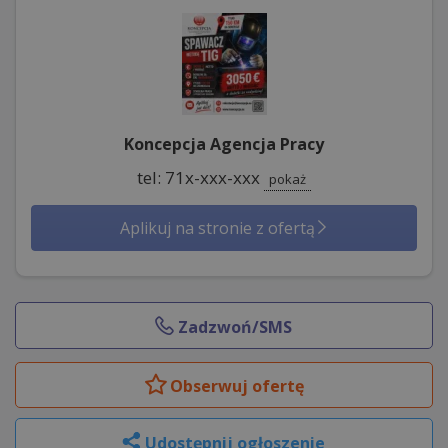
Koncepcja Agencja Pracy
tel: 71x-xxx-xxx
pokaż
Aplikuj na stronie z ofertą
Zadzwoń/SMS
Obserwuj
ofertę
Udostępnij ogłoszenie