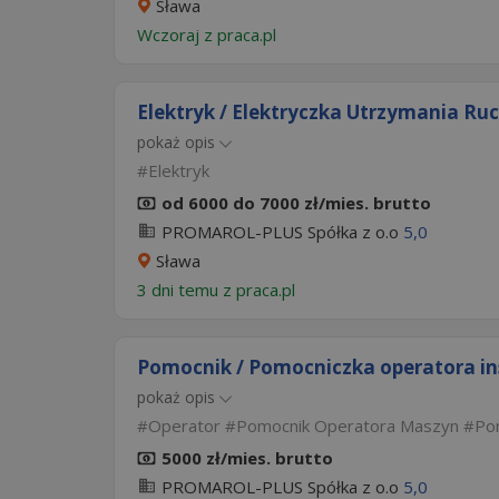
Sława
Wczoraj
z
praca.pl
Elektryk / Elektryczka Utrzymania Ru
pokaż opis
Elektryk
od 6000 do 7000 zł/mies. brutto
PROMAROL-PLUS Spółka z o.o
5,0
Sława
3 dni temu z
praca.pl
Pomocnik / Pomocniczka operatora in
pokaż opis
Operator
Pomocnik Operatora Maszyn
Po
5000 zł/mies. brutto
PROMAROL-PLUS Spółka z o.o
5,0