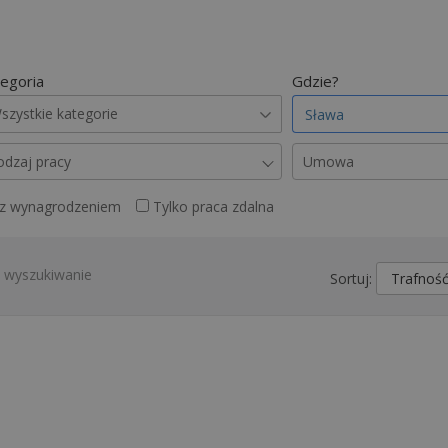
egoria
Gdzie?
szystkie kategorie
odzaj pracy
Umowa
 z wynagrodzeniem
Tylko praca zdalna
z wyszukiwanie
Sortuj: