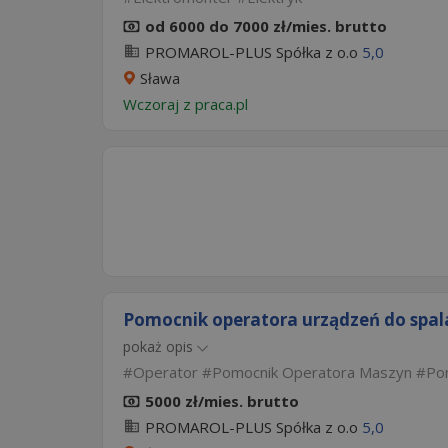
od 6000 do 7000 zł/mies. brutto
PROMAROL-PLUS Spółka z o.o
5,0
Sława
Wczoraj
z
praca.pl
Pomocnik operatora urządzeń do spa
pokaż opis
Operator
Pomocnik Operatora Maszyn
Po
5000 zł/mies. brutto
PROMAROL-PLUS Spółka z o.o
5,0