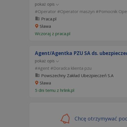
pokaż opis
Operator
Operator maszyn
Pomocnik Ope
Praca.pl
Sława
Wczoraj
z
praca.pl
Agent/Agentka PZU SA ds. ubezpieczeń
pokaż opis
Agent
Doradca klienta pzu
Powszechny Zakład Ubezpieczeń S.A
Sława
5 dni temu z
hrlink.pl
Chcę otrzymywać pod