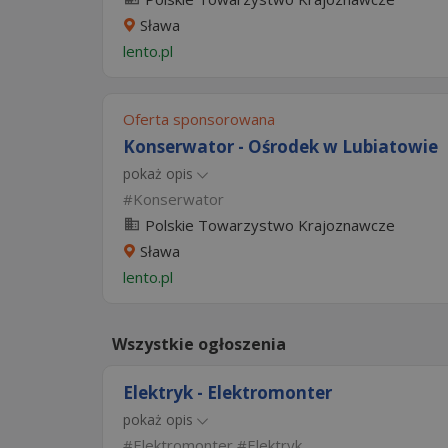
Sława
lento.pl
Oferta sponsorowana
Konserwator - Ośrodek w Lubiatowie
pokaż opis
Konserwator
Polskie Towarzystwo Krajoznawcze
Sława
lento.pl
Wszystkie ogłoszenia
Elektryk - Elektromonter
pokaż opis
Elektromonter
Elektryk