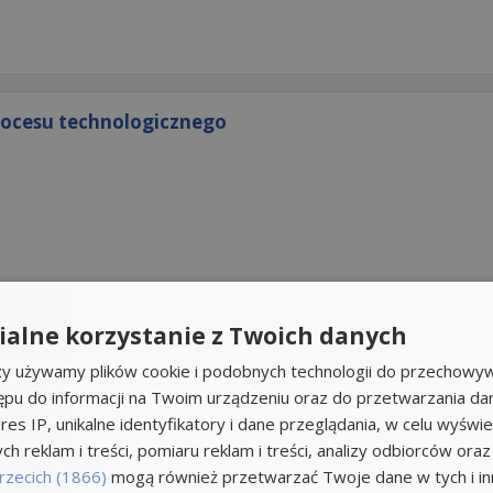
rocesu technologicznego
alne korzystanie z Twoich danych
rzy używamy plików cookie i podobnych technologii do przechowyw
ępu do informacji na Twoim urządzeniu oraz do przetwarzania d
res IP, unikalne identyfikatory i dane przeglądania, w celu wyświe
h reklam i treści, pomiaru reklam i treści, analizy odbiorców oraz
e
rzecich (1866)
mogą również przetwarzać Twoje dane w tych i inn