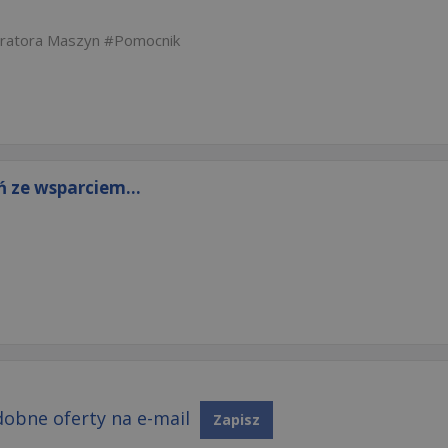
ratora Maszyn
Pomocnik
 ze wsparciem...
obne oferty na e-mail
Zapisz