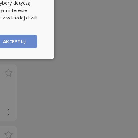
wybory dotyczą
nym interesie
sz w każdej chwili
AKCEPTUJ