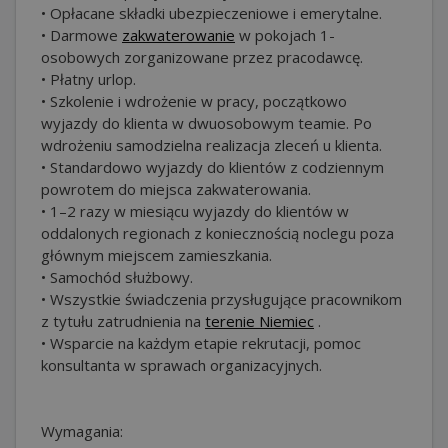
• Opłacane składki ubezpieczeniowe i emerytalne.
• Darmowe
zakwaterowanie
w pokojach 1-
osobowych zorganizowane przez pracodawcę.
• Płatny urlop.
• Szkolenie i wdrożenie w pracy, początkowo
wyjazdy do klienta w dwuosobowym teamie. Po
wdrożeniu samodzielna realizacja zleceń u klienta.
• Standardowo wyjazdy do klientów z codziennym
powrotem do miejsca zakwaterowania.
• 1–2 razy w miesiącu wyjazdy do klientów w
oddalonych regionach z koniecznością noclegu poza
głównym miejscem zamieszkania.
• Samochód służbowy.
• Wszystkie świadczenia przysługujące pracownikom
z tytułu zatrudnienia na
terenie Niemiec
.
• Wsparcie na każdym etapie rekrutacji, pomoc
konsultanta w sprawach organizacyjnych.
Wymagania: