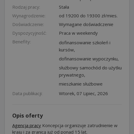
Rodzaj pracy:
Stała
Wynagrodzenie:
od 19200 do 19300 zł/mies.
Doświadczenie:
Wymagane doświadczenie
Dyspozycyjność:
Praca w weekendy
Benefity:
dofinansowanie szkoleń i
kursów,
dofinansowanie wypoczynku,
służbowy samochód do użytku
prywatnego,
mieszkanie służbowe
Data publikacji:
Wtorek, 07 Lipiec, 2026
Opis oferty
Agencja pracy
Koncepcja organizuje zatrudnienie w
kraju i za granicą już od ponad 15 lat.