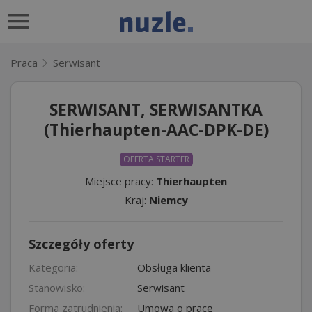
Praca
Serwisant
SERWISANT, SERWISANTKA
(Thierhaupten-AAC-DPK-DE)
OFERTA STARTER
Miejsce pracy:
Thierhaupten
Kraj:
Niemcy
Szczegóły oferty
Kategoria:
Obsługa klienta
Stanowisko:
Serwisant
Forma zatrudnienia:
Umowa o pracę