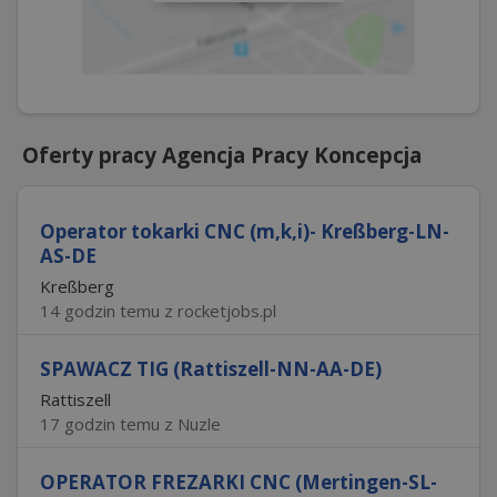
Oferty pracy Agencja Pracy Koncepcja
Operator tokarki CNC (m,k,i)- Kreßberg-LN-
AS-DE
Kreßberg
14 godzin temu z rocketjobs.pl
SPAWACZ TIG (Rattiszell-NN-AA-DE)
Rattiszell
17 godzin temu z Nuzle
OPERATOR FREZARKI CNC (Mertingen-SL-