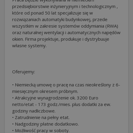
przedsiębiorstwie inżynieryjnym i technologicznym ,
które od ponad 50 lat specjalizuje się w
rozwiązaniach automatyki budynkowej, przede
wszystkim w zakresie systemów oddymiania (RWA)
oraz naturalnej wentylacji i automatycznych napędów
okien. Firma projektuje, produkuje i dystrybuuje
własne systemy.
Oferujemy:
• Niemiecką umowę o pracę na czas nieokreślony z 6-
miesięcznym okresem próbnym.
• Atrakcyjne wynagrodzenie ok. 3200 Euro
netto/etat - 173 godz./mies. plus dodatki za ew.
godziny nadliczbowe.
• Zatrudnienie na pełny etat.
• Nadgodziny płatne dodatkowo.
• Możliwość pracy w soboty.