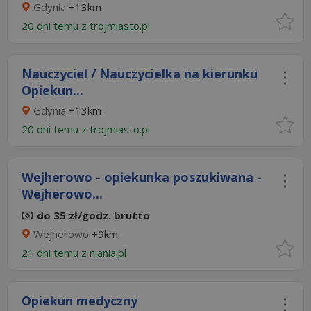
Gdynia
+13km
20 dni temu z
trojmiasto.pl
Nauczyciel / Nauczycielka na kierunku
Opiekun...
Gdynia
+13km
20 dni temu z
trojmiasto.pl
Wejherowo - opiekunka poszukiwana -
Wejherowo...
do 35 zł/godz. brutto
Wejherowo
+9km
21 dni temu z
niania.pl
Opiekun medyczny