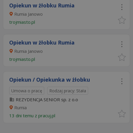
Opiekun w żłobku Rumia
Rumia Janowo
trojmiasto.pl
Opiekun w żłobku Rumia
Rumia Janowo
trojmiasto.pl
Opiekun / Opiekunka w żłobku
Umowa o pracę
Rodzaj pracy: Stała
REZYDENCJA SENIOR sp. z o.o
Rumia
13 dni temu z
pracuj.pl