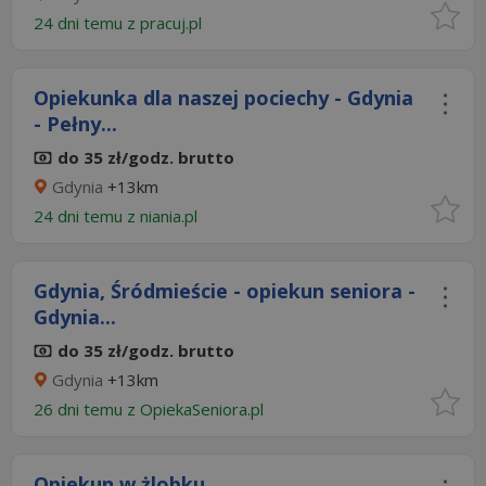
24 dni temu z
pracuj.pl
Opiekunka dla naszej pociechy - Gdynia
- Pełny...
do 35 zł/godz. brutto
Gdynia
+13km
24 dni temu z
niania.pl
Gdynia, Śródmieście - opiekun seniora -
Gdynia...
do 35 zł/godz. brutto
Gdynia
+13km
26 dni temu z
OpiekaSeniora.pl
Opiekun w żlobku