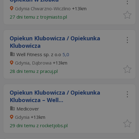
Gdynia Chwarzno-Wiczlino
+13km
27 dni temu z
trojmiasto.pl
Opiekun Klubowicza / Opiekunka
Klubowicza
Well Fitness sp. z o.o
5,0
Gdynia, Dąbrowa
+13km
28 dni temu z
pracuj.pl
Opiekun Klubowicza / Opiekunka
Klubowicza – Well...
Medicover
Gdynia
+13km
29 dni temu z
rocketjobs.pl