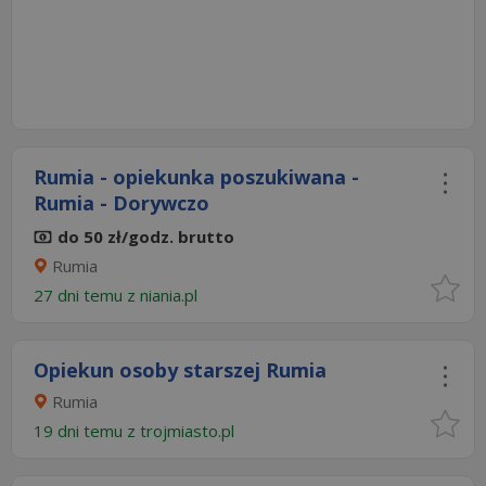
Rumia - opiekunka poszukiwana -
Rumia - Dorywczo
do 50 zł/godz. brutto
Rumia
27 dni temu z
niania.pl
Opiekun osoby starszej Rumia
Rumia
19 dni temu z
trojmiasto.pl