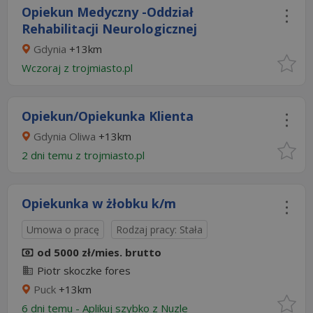
Opiekun Medyczny -Oddział
Rehabilitacji Neurologicznej
Gdynia
+13km
Wczoraj
z
trojmiasto.pl
Opiekun/Opiekunka Klienta
Gdynia Oliwa
+13km
2 dni temu z
trojmiasto.pl
Opiekunka w żłobku k/m
Umowa o pracę
Rodzaj pracy: Stała
od 5000 zł/mies. brutto
Piotr skoczke fores
Puck
+13km
6 dni temu -
Aplikuj szybko z Nuzle