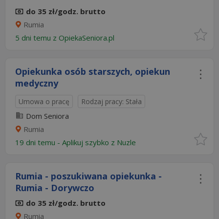
do 35 zł/godz. brutto
Rumia
5 dni temu z
OpiekaSeniora.pl
Opiekunka osób starszych, opiekun
medyczny
Umowa o pracę
Rodzaj pracy: Stała
Dom Seniora
Rumia
19 dni temu -
Aplikuj szybko z Nuzle
Rumia - poszukiwana opiekunka -
Rumia - Dorywczo
do 35 zł/godz. brutto
Rumia