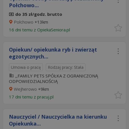
Połchowo...
do 35 zł/godz. brutto
Połchowo
+13km
16 dni temu z
OpiekaSeniora.pl
Opiekun/ opiekunka ryb i zwierząt
egzotycznych...
Umowa o pracę
Rodzaj pracy: Stała
,,FAMILY PETS SPÓŁKA Z OGRANICZONĄ
ODPOWIEDZIALNOŚCIĄ
Wejherowo
+9km
17 dni temu z
pracuj.pl
Nauczyciel / Nauczycielka na kierunku
Opiekunka...