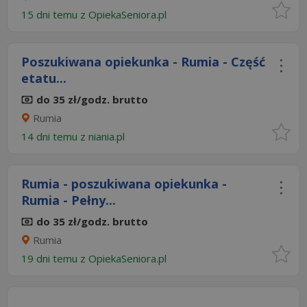
15 dni temu z
OpiekaSeniora.pl
Poszukiwana opiekunka - Rumia - Część
etatu...
do 35 zł/godz. brutto
Rumia
14 dni temu z
niania.pl
Rumia - poszukiwana opiekunka -
Rumia - Pełny...
do 35 zł/godz. brutto
Rumia
19 dni temu z
OpiekaSeniora.pl