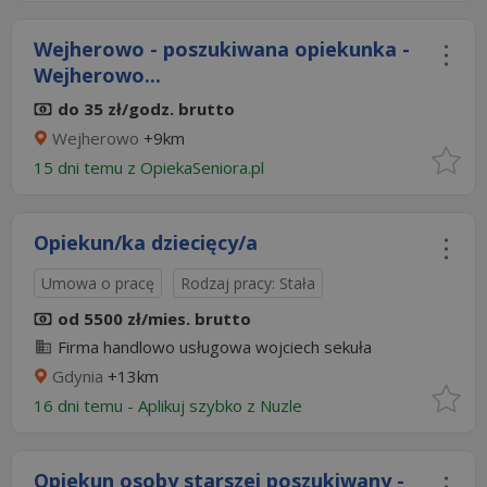
Wejherowo - poszukiwana opiekunka -
Wejherowo...
do 35 zł/godz. brutto
Wejherowo
+9km
15 dni temu z
OpiekaSeniora.pl
Opiekun/ka dziecięcy/a
Umowa o pracę
Rodzaj pracy: Stała
od 5500 zł/mies. brutto
Firma handlowo usługowa wojciech sekuła
Gdynia
+13km
16 dni temu -
Aplikuj szybko z Nuzle
Opiekun osoby starszej poszukiwany -