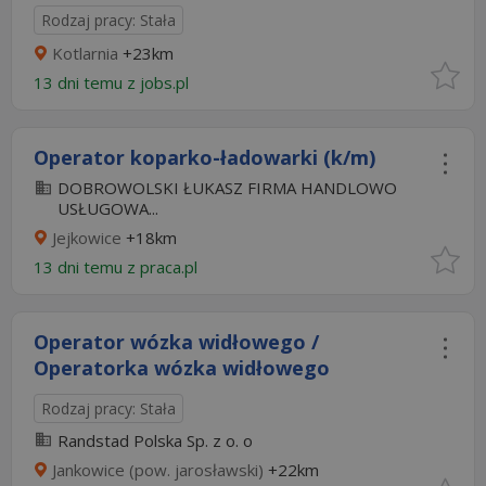
Rodzaj pracy: Stała
Kotlarnia
+23km
13 dni temu z
jobs.pl
Operator koparko-ładowarki (k/m)
DOBROWOLSKI ŁUKASZ FIRMA HANDLOWO
USŁUGOWA...
Jejkowice
+18km
13 dni temu z
praca.pl
Operator wózka widłowego /
Operatorka wózka widłowego
Rodzaj pracy: Stała
Randstad Polska Sp. z o. o
Jankowice (pow. jarosławski)
+22km