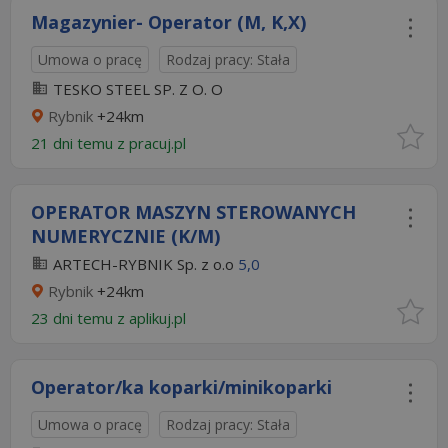
Magazynier- Operator (M, K,X)
Umowa o pracę
Rodzaj pracy: Stała
TESKO STEEL SP. Z O. O
Rybnik
+24km
21 dni temu z
pracuj.pl
OPERATOR MASZYN STEROWANYCH
NUMERYCZNIE (K/M)
ARTECH-RYBNIK Sp. z o.o
5,0
Rybnik
+24km
23 dni temu z
aplikuj.pl
Operator/ka koparki/minikoparki
Umowa o pracę
Rodzaj pracy: Stała