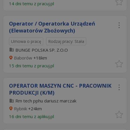
14 dni temu z
pracuj.pl
Operator / Operatorka Urządzeń
(Elewatorów Zbożowych)
Umowa o pracę
Rodzaj pracy: Stała
BUNGE POLSKA SP. Z.O.O
Baborów
+18km
15 dni temu z
pracuj.pl
OPERATOR MASZYN CNC - PRACOWNIK
PRODUKCJI (K/M)
Rm tech pphu dariusz marczak
Rybnik
+24km
16 dni temu z
aplikuj.pl