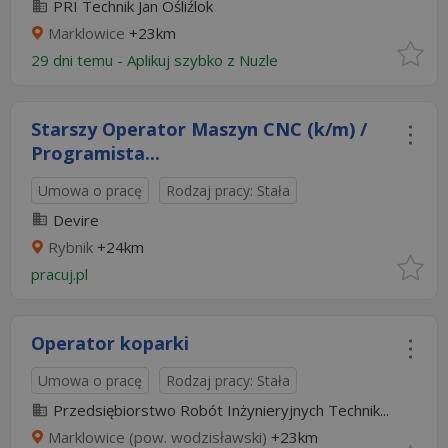
PRI Technik Jan Ośliźlok
Marklowice
+23km
29 dni temu -
Aplikuj szybko z Nuzle
Starszy Operator Maszyn CNC (k/m) /
Programista...
Umowa o pracę
Rodzaj pracy: Stała
Devire
Rybnik
+24km
pracuj.pl
Operator koparki
Umowa o pracę
Rodzaj pracy: Stała
Przedsiębiorstwo Robót Inżynieryjnych Technik...
Marklowice (pow. wodzisławski)
+23km