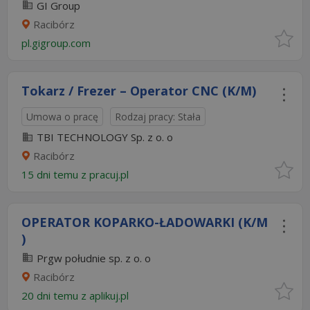
GI Group
Racibórz
pl.gigroup.com
Tokarz / Frezer – Operator CNC (K/M)
Umowa o pracę
Rodzaj pracy: Stała
TBI TECHNOLOGY Sp. z o. o
Racibórz
15 dni temu z
pracuj.pl
OPERATOR KOPARKO-ŁADOWARKI (K/M
)
Prgw południe sp. z o. o
Racibórz
20 dni temu z
aplikuj.pl