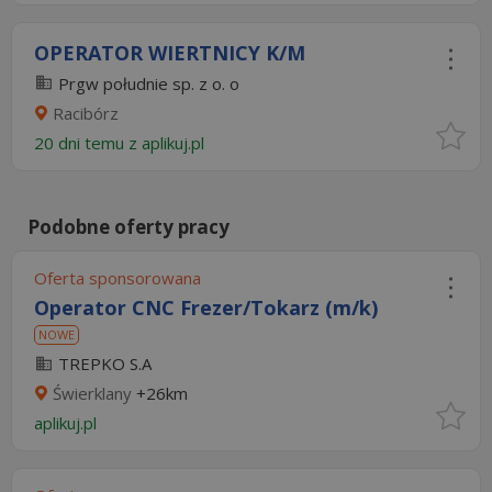
OPERATOR WIERTNICY K/M
Prgw południe sp. z o. o
Racibórz
20 dni temu z
aplikuj.pl
Podobne oferty pracy
Oferta sponsorowana
Operator CNC Frezer/Tokarz (m/k)
NOWE
TREPKO S.A
Świerklany
+26km
aplikuj.pl