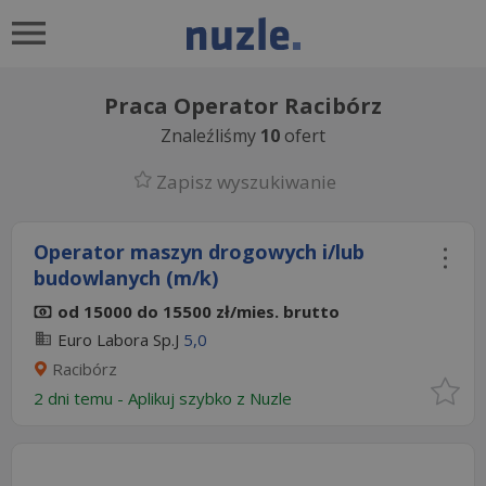
Praca Operator Racibórz
Znaleźliśmy
10
ofert
Zapisz wyszukiwanie
Operator maszyn drogowych i/lub
budowlanych (m/k)
od 15000 do 15500 zł/mies. brutto
Euro Labora Sp.J
5,0
Racibórz
2 dni temu -
Aplikuj szybko z Nuzle