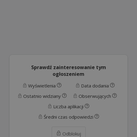
Sprawdź zainteresowanie tym
ogłoszeniem
Wyświetlenia
Data dodania
Ostatnio widziany
Obserwujących
Liczba aplikacji
Średni czas odpowiedzi
Odblokuj