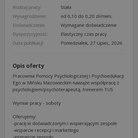
Rodzaj pracy:
Stała
Wynagrodzenie:
od 0,10 do 0,20 zł/mies.
Doświadczenie:
Wymagane doświadczenie
Dyspozycyjność:
Elastyczny czas pracy
Data publikacji:
Poniedziałek, 27 Lipiec, 2026
Opis oferty
Pracownia Pomocy Psychologicznej i Psychoedukacji
Ego w Mińsku Mazowieckim nawiąże współpracę z
psychologiem/psychoterapeutą, trenerem TUS
Wymiar pracy - soboty
Oferujemy:
-pracę w doświadczonym i wspierającym zespole
-wsparcie recepcji i marketingu
-interwizję zespołu