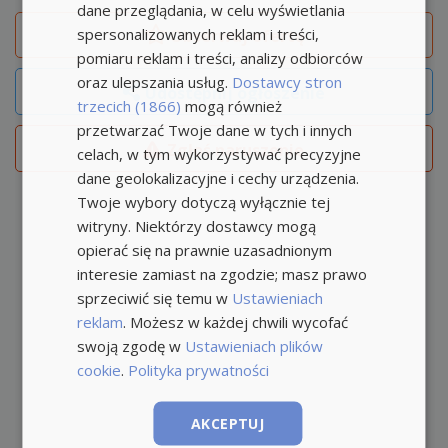
dane przeglądania, w celu wyświetlania
spersonalizowanych reklam i treści,
Obserwuj
ofertę
pomiaru reklam i treści, analizy odbiorców
oraz ulepszania usług.
Dostawcy stron
Udostępnij ogłoszenie
trzecich (1866)
mogą również
przetwarzać Twoje dane w tych i innych
Zgłoś naruszenie
celach, w tym wykorzystywać precyzyjne
dane geolokalizacyjne i cechy urządzenia.
Twoje wybory dotyczą wyłącznie tej
witryny. Niektórzy dostawcy mogą
opierać się na prawnie uzasadnionym
interesie zamiast na zgodzie; masz prawo
sprzeciwić się temu w
Ustawieniach
reklam
. Możesz w każdej chwili wycofać
swoją zgodę w
Ustawieniach plików
cookie
.
Polityka prywatności
AKCEPTUJ