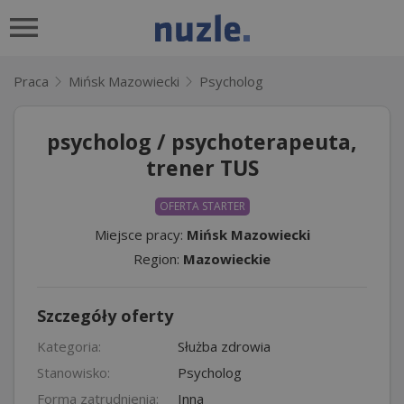
Praca
Mińsk Mazowiecki
Psycholog
psycholog / psychoterapeuta,
trener TUS
OFERTA STARTER
Miejsce pracy:
Mińsk Mazowiecki
Region:
Mazowieckie
Szczegóły oferty
Kategoria:
Służba zdrowia
Stanowisko:
Psycholog
Forma zatrudnienia:
Inna