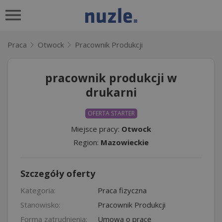
Praca
Otwock
Pracownik Produkcji
pracownik produkcji w
drukarni
OFERTA STARTER
Miejsce pracy:
Otwock
Region:
Mazowieckie
Szczegóły oferty
Kategoria:
Praca fizyczna
Stanowisko:
Pracownik Produkcji
Forma zatrudnienia:
Umowa o pracę