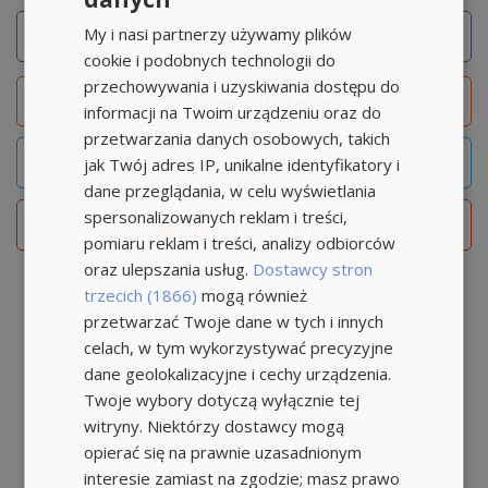
My i nasi partnerzy używamy plików
Zadzwoń/SMS
cookie i podobnych technologii do
przechowywania i uzyskiwania dostępu do
Obserwuj
ofertę
informacji na Twoim urządzeniu oraz do
przetwarzania danych osobowych, takich
Udostępnij ogłoszenie
jak Twój adres IP, unikalne identyfikatory i
dane przeglądania, w celu wyświetlania
spersonalizowanych reklam i treści,
Zgłoś naruszenie
pomiaru reklam i treści, analizy odbiorców
oraz ulepszania usług.
Dostawcy stron
trzecich (1866)
mogą również
przetwarzać Twoje dane w tych i innych
celach, w tym wykorzystywać precyzyjne
dane geolokalizacyjne i cechy urządzenia.
Twoje wybory dotyczą wyłącznie tej
witryny. Niektórzy dostawcy mogą
opierać się na prawnie uzasadnionym
interesie zamiast na zgodzie; masz prawo