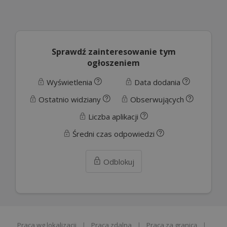
Sprawdź zainteresowanie tym
ogłoszeniem
Wyświetlenia
Data dodania
Ostatnio widziany
Obserwujących
Liczba aplikacji
Średni czas odpowiedzi
Odblokuj
Praca wg lokalizacji
|
Praca zdalna
|
Praca za granicą
|