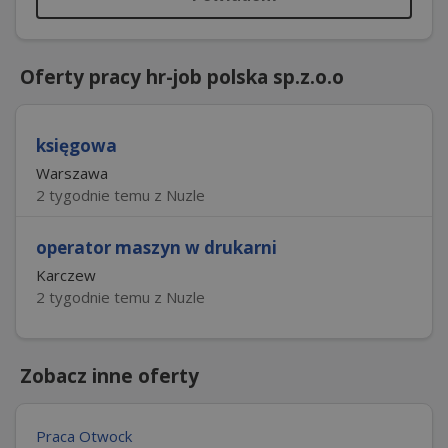
Oferty pracy hr-job polska sp.z.o.o
księgowa
Warszawa
2 tygodnie temu z Nuzle
operator maszyn w drukarni
Karczew
2 tygodnie temu z Nuzle
Zobacz inne oferty
Praca Otwock