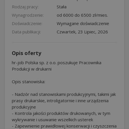
Rodzaj pracy:
Stała
Wynagrodzenie:
od 6000 do 6500 zł/mies.
Doświadczenie:
Wymagane doświadczenie
Data publikacji:
Czwartek, 23 Lipiec, 2026
Opis oferty
hr-job Polska sp. z o.o. poszukuje Pracownika
Produkcji w drukarni
Opis stanowiska:
- Nadzór nad stanowiskami produkcyjnymi, takimi jak
prasy drukarskie, introligatornie i inne urządzenia
produkcyjne
- Kontrola jakości produktów drukowanych, w tym
wykrywanie i usuwanie wszelkich usterek
- Zapewnienie prawidłowej konserwacji i czyszczenia