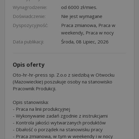
Wynagrodzenie:
od 6000 zł/mies.
Doświadczenie:
Nie jest wymagane
Dyspozycyjność:
Praca zmianowa, Praca w
weekendy, Praca w nocy
Data publikacji:
Środa, 08 Lipiec, 2026
Opis oferty
Oto-hr-hr-press sp. Z.o.o z siedzibą w Otwocku
(Mazowieckie) poszukuje osoby na stanowisko
Pracownik Produkcji.
Opis stanowiska:
- Praca na linii produkcyjnej
- Wykonywanie zadań zgodnie z instrukcjami
- Kontrola jakości wytwarzanych produktów
- Dbałość o porządek na stanowisku pracy
- Praca zmianowa, w tym w weekendy i w nocy