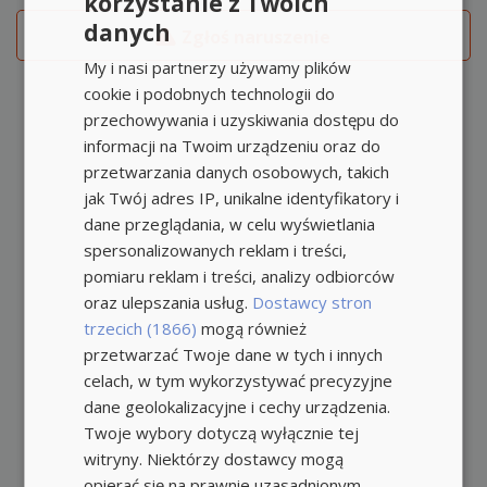
korzystanie z Twoich
danych
Zgłoś naruszenie
My i nasi partnerzy używamy plików
cookie i podobnych technologii do
przechowywania i uzyskiwania dostępu do
informacji na Twoim urządzeniu oraz do
przetwarzania danych osobowych, takich
jak Twój adres IP, unikalne identyfikatory i
dane przeglądania, w celu wyświetlania
spersonalizowanych reklam i treści,
pomiaru reklam i treści, analizy odbiorców
oraz ulepszania usług.
Dostawcy stron
trzecich (1866)
mogą również
przetwarzać Twoje dane w tych i innych
celach, w tym wykorzystywać precyzyjne
dane geolokalizacyjne i cechy urządzenia.
Twoje wybory dotyczą wyłącznie tej
witryny. Niektórzy dostawcy mogą
opierać się na prawnie uzasadnionym