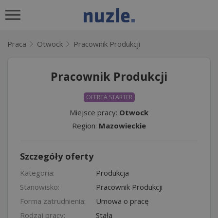
Praca
Otwock
Pracownik Produkcji
Pracownik Produkcji
OFERTA STARTER
Miejsce pracy:
Otwock
Region:
Mazowieckie
Szczegóły oferty
Kategoria:
Produkcja
Stanowisko:
Pracownik Produkcji
Forma zatrudnienia:
Umowa o pracę
Rodzaj pracy:
Stała