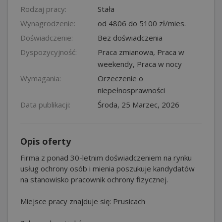
Rodzaj pracy:
Stała
Wynagrodzenie:
od 4806 do 5100 zł/mies.
Doświadczenie:
Bez doświadczenia
Dyspozycyjność:
Praca zmianowa, Praca w
weekendy, Praca w nocy
Wymagania:
Orzeczenie o
niepełnosprawności
Data publikacji:
Środa, 25 Marzec, 2026
Opis oferty
Firma z ponad 30-letnim doświadczeniem na rynku
usług ochrony osób i mienia poszukuje kandydatów
na stanowisko pracownik ochrony fizycznej.
Miejsce pracy znajduje się: Prusicach