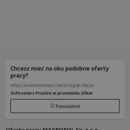
Chcesz mieć na oku podobne oferty
pracy?
Włącz powiadomienia i nie przegap okazji!
Ochroniarz Prusice w promieniu 25km
Powiadom
Oferty pracy MAKROPOL Sp. z o.o.