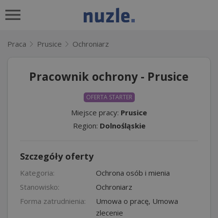
Praca
Prusice
Ochroniarz
Pracownik ochrony - Prusice
OFERTA STARTER
Miejsce pracy:
Prusice
Region:
Dolnośląskie
Szczegóły oferty
Kategoria:
Ochrona osób i mienia
Stanowisko:
Ochroniarz
Forma zatrudnienia:
Umowa o pracę, Umowa
zlecenie